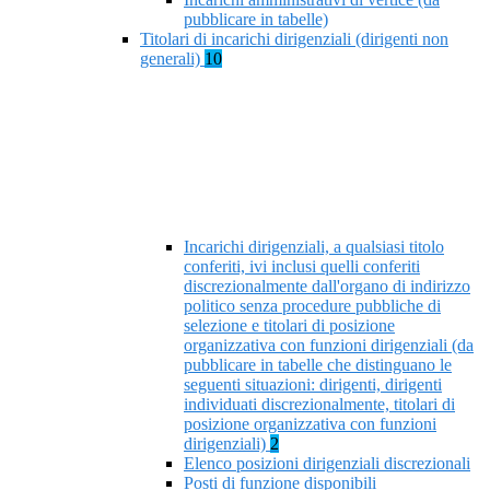
pubblicare in tabelle)
Titolari di incarichi dirigenziali (dirigenti non
generali)
10
Incarichi dirigenziali, a qualsiasi titolo
conferiti, ivi inclusi quelli conferiti
discrezionalmente dall'organo di indirizzo
politico senza procedure pubbliche di
selezione e titolari di posizione
organizzativa con funzioni dirigenziali (da
pubblicare in tabelle che distinguano le
seguenti situazioni: dirigenti, dirigenti
individuati discrezionalmente, titolari di
posizione organizzativa con funzioni
dirigenziali)
2
Elenco posizioni dirigenziali discrezionali
Posti di funzione disponibili