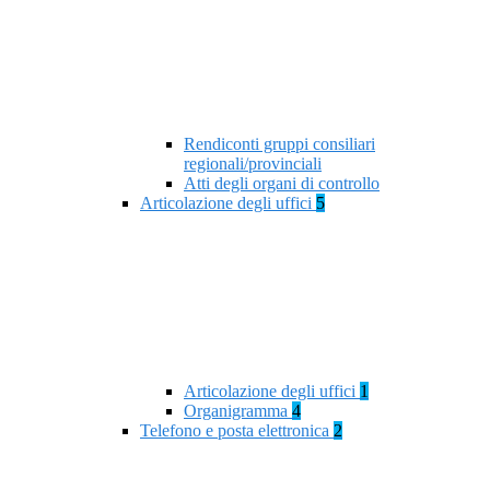
Rendiconti gruppi consiliari
regionali/provinciali
Atti degli organi di controllo
Articolazione degli uffici
5
Articolazione degli uffici
1
Organigramma
4
Telefono e posta elettronica
2