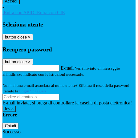
-
Entra con SPID
Entra con CIE
Seleziona utente
button close
×
Recupero password
button close
×
E-mail
Verrà inviato un messaggio
all'indirizzo indicato con le istruzioni necessarie.
Non hai una e-mail associata al nome utente? Effettua il reset della password
tramite la
Login Spaggiari
E-mail inviata, si prega di controllare la casella di posta elettronica!
Errore
Chiudi
Successo