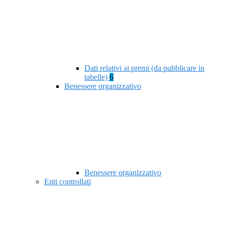
Dati relativi ai premi (da pubblicare in
tabelle)
6
Benessere organizzativo
Benessere organizzativo
Enti controllati