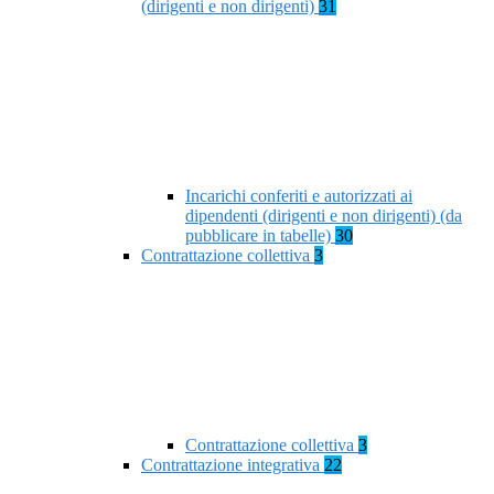
(dirigenti e non dirigenti)
31
Incarichi conferiti e autorizzati ai
dipendenti (dirigenti e non dirigenti) (da
pubblicare in tabelle)
30
Contrattazione collettiva
3
Contrattazione collettiva
3
Contrattazione integrativa
22