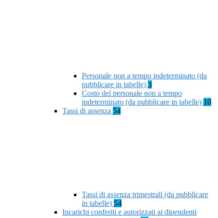
Personale non a tempo indeterminato (da
pubblicare in tabelle)
3
Costo del personale non a tempo
indeterminato (da pubblicare in tabelle)
10
Tassi di assenza
54
Tassi di assenza trimestrali (da pubblicare
in tabelle)
54
Incarichi conferiti e autorizzati ai dipendenti