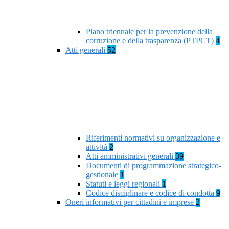
Piano triennale per la prevenzione della
corruzione e della trasparenza (PTPCT)
4
Atti generali
52
Riferimenti normativi su organizzazione e
attività
2
Atti amministrativi generali
39
Documenti di programmazione strategico-
gestionale
1
Statuti e leggi regionali
1
Codice disciplinare e codice di condotta
9
Oneri informativi per cittadini e imprese
2