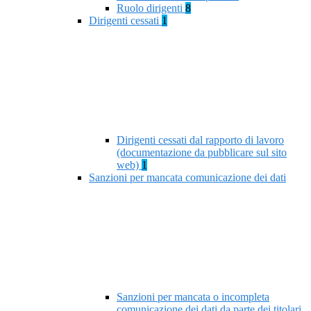
Ruolo dirigenti
8
Dirigenti cessati
1
Dirigenti cessati dal rapporto di lavoro
(documentazione da pubblicare sul sito
web)
1
Sanzioni per mancata comunicazione dei dati
Sanzioni per mancata o incompleta
comunicazione dei dati da parte dei titolari