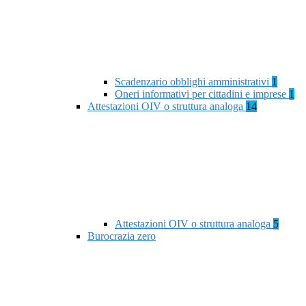
Scadenzario obblighi amministrativi
1
Oneri informativi per cittadini e imprese
1
Attestazioni OIV o struttura analoga
14
Attestazioni OIV o struttura analoga
5
Burocrazia zero