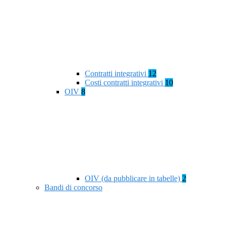
Contratti integrativi
12
Costi contratti integrativi
10
OIV
8
OIV (da pubblicare in tabelle)
2
Bandi di concorso