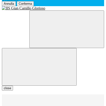
Annulla
Conferma
close