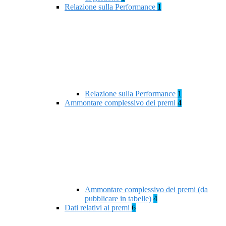
Relazione sulla Performance
1
Relazione sulla Performance
1
Ammontare complessivo dei premi
4
Ammontare complessivo dei premi (da
pubblicare in tabelle)
4
Dati relativi ai premi
6