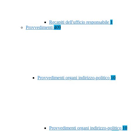
Recapiti dell'ufficio responsabile
1
Provvedimenti
409
Provvedimenti organi indirizzo-politico
10
Provvedimenti organi indirizzo-politico
10