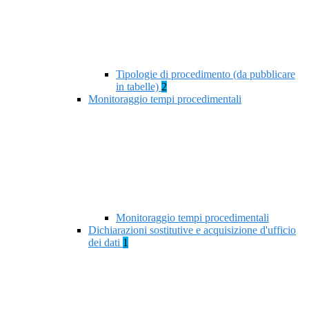
Tipologie di procedimento (da pubblicare
in tabelle)
2
Monitoraggio tempi procedimentali
Monitoraggio tempi procedimentali
Dichiarazioni sostitutive e acquisizione d'ufficio
dei dati
1