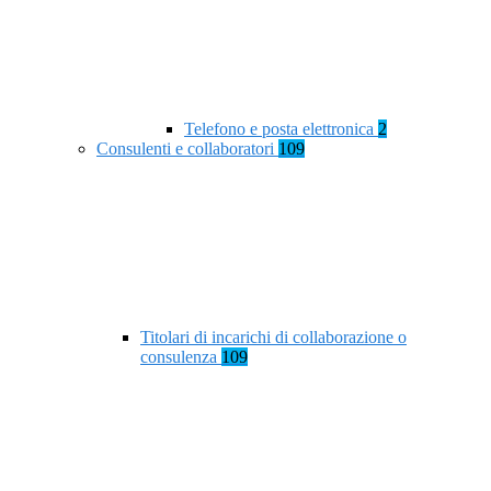
Telefono e posta elettronica
2
Consulenti e collaboratori
109
Titolari di incarichi di collaborazione o
consulenza
109