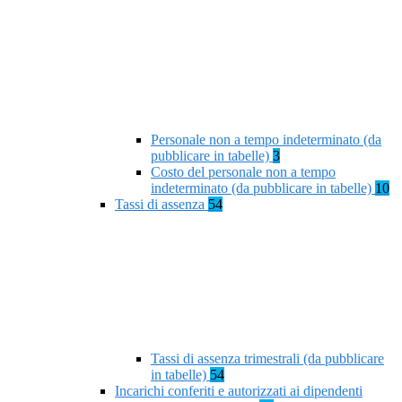
Personale non a tempo indeterminato (da
pubblicare in tabelle)
3
Costo del personale non a tempo
indeterminato (da pubblicare in tabelle)
10
Tassi di assenza
54
Tassi di assenza trimestrali (da pubblicare
in tabelle)
54
Incarichi conferiti e autorizzati ai dipendenti