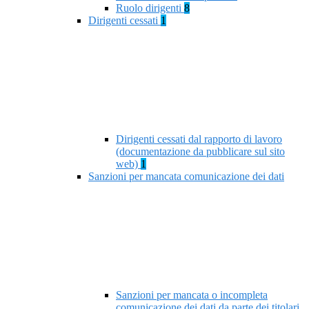
Ruolo dirigenti
8
Dirigenti cessati
1
Dirigenti cessati dal rapporto di lavoro
(documentazione da pubblicare sul sito
web)
1
Sanzioni per mancata comunicazione dei dati
Sanzioni per mancata o incompleta
comunicazione dei dati da parte dei titolari