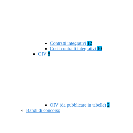
Contratti integrativi
12
Costi contratti integrativi
10
OIV
8
OIV (da pubblicare in tabelle)
2
Bandi di concorso