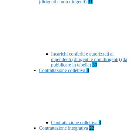
(dirigenti e non dirigenti)
31
Incarichi conferiti e autorizzati ai
dipendenti (dirigenti e non dirigenti) (da
pubblicare in tabelle)
30
Contrattazione collettiva
3
Contrattazione collettiva
3
Contrattazione integrativa
22