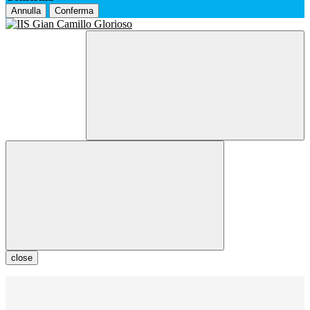
Annulla
Conferma
close