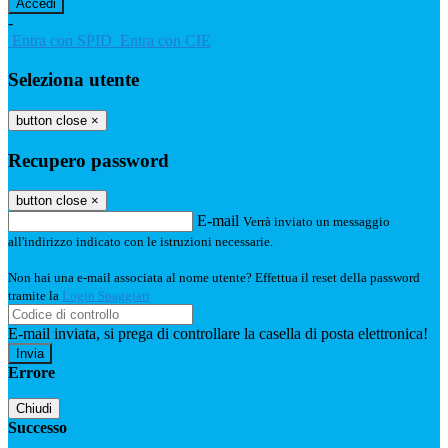
-
Entra con SPID
Entra con CIE
Seleziona utente
button close
×
Recupero password
button close
×
E-mail
Verrà inviato un messaggio
all'indirizzo indicato con le istruzioni necessarie.
Non hai una e-mail associata al nome utente? Effettua il reset della password
tramite la
Login Spaggiari
E-mail inviata, si prega di controllare la casella di posta elettronica!
Errore
Chiudi
Successo