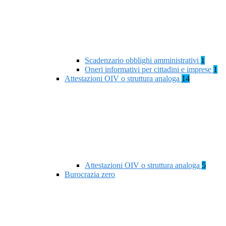
Scadenzario obblighi amministrativi
1
Oneri informativi per cittadini e imprese
1
Attestazioni OIV o struttura analoga
14
Attestazioni OIV o struttura analoga
5
Burocrazia zero