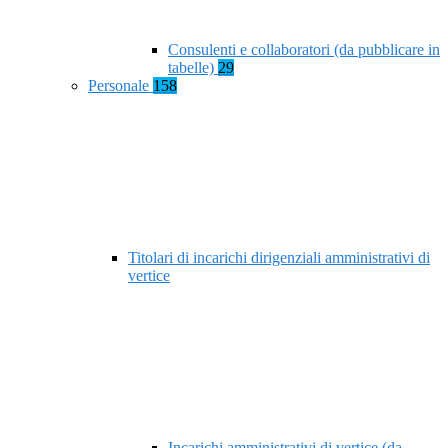
Consulenti e collaboratori (da pubblicare in
tabelle)
29
Personale
158
Titolari di incarichi dirigenziali amministrativi di
vertice
Incarichi amministrativi di vertice (da