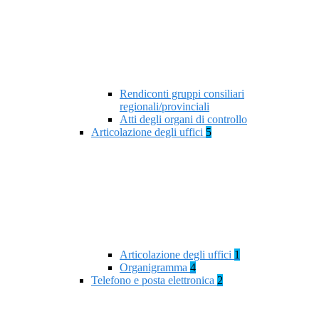
Rendiconti gruppi consiliari
regionali/provinciali
Atti degli organi di controllo
Articolazione degli uffici
5
Articolazione degli uffici
1
Organigramma
4
Telefono e posta elettronica
2