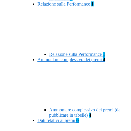
Relazione sulla Performance
1
Relazione sulla Performance
1
Ammontare complessivo dei premi
4
Ammontare complessivo dei premi (da
pubblicare in tabelle)
4
Dati relativi ai premi
6