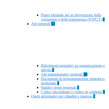
Piano triennale per la prevenzione della
corruzione e della trasparenza (PTPCT)
4
Atti generali
52
Riferimenti normativi su organizzazione e
attività
2
Atti amministrativi generali
39
Documenti di programmazione strategico-
gestionale
1
Statuti e leggi regionali
1
Codice disciplinare e codice di condotta
9
Oneri informativi per cittadini e imprese
2