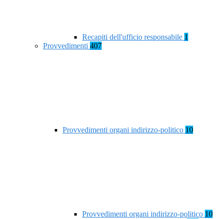
Recapiti dell'ufficio responsabile
1
Provvedimenti
407
Provvedimenti organi indirizzo-politico
10
Provvedimenti organi indirizzo-politico
10