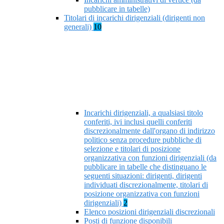
pubblicare in tabelle)
Titolari di incarichi dirigenziali (dirigenti non
generali)
10
Incarichi dirigenziali, a qualsiasi titolo
conferiti, ivi inclusi quelli conferiti
discrezionalmente dall'organo di indirizzo
politico senza procedure pubbliche di
selezione e titolari di posizione
organizzativa con funzioni dirigenziali (da
pubblicare in tabelle che distinguano le
seguenti situazioni: dirigenti, dirigenti
individuati discrezionalmente, titolari di
posizione organizzativa con funzioni
dirigenziali)
2
Elenco posizioni dirigenziali discrezionali
Posti di funzione disponibili