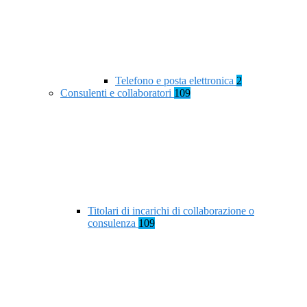
Telefono e posta elettronica
2
Consulenti e collaboratori
109
Titolari di incarichi di collaborazione o
consulenza
109