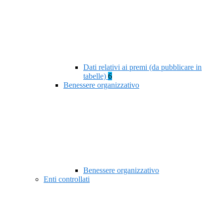
Dati relativi ai premi (da pubblicare in
tabelle)
6
Benessere organizzativo
Benessere organizzativo
Enti controllati