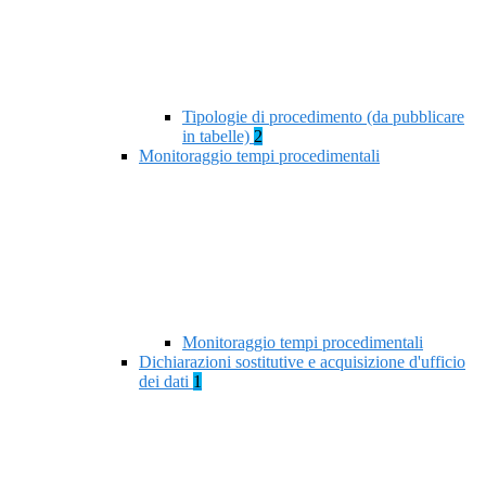
Tipologie di procedimento (da pubblicare
in tabelle)
2
Monitoraggio tempi procedimentali
Monitoraggio tempi procedimentali
Dichiarazioni sostitutive e acquisizione d'ufficio
dei dati
1