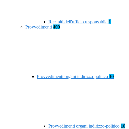
Recapiti dell'ufficio responsabile
1
Provvedimenti
409
Provvedimenti organi indirizzo-politico
10
Provvedimenti organi indirizzo-politico
10