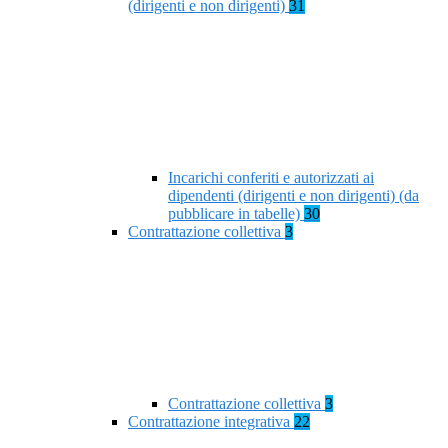
(dirigenti e non dirigenti)
31
Incarichi conferiti e autorizzati ai
dipendenti (dirigenti e non dirigenti) (da
pubblicare in tabelle)
30
Contrattazione collettiva
3
Contrattazione collettiva
3
Contrattazione integrativa
22