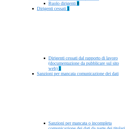
Ruolo dirigenti
8
Dirigenti cessati
1
Dirigenti cessati dal rapporto di lavoro
(documentazione da pubblicare sul sito
web)
1
Sanzioni per mancata comunicazione dei dati
Sanzioni per mancata o incompleta
comunicazione dei dati da parte dei titolari