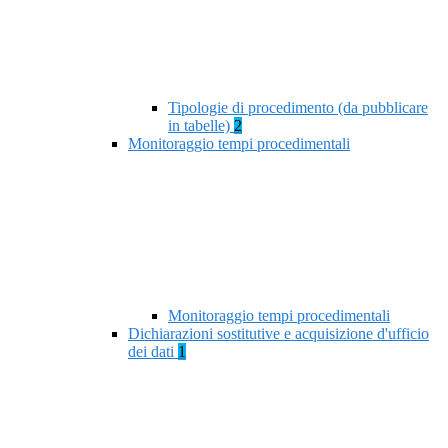
Tipologie di procedimento (da pubblicare
in tabelle)
2
Monitoraggio tempi procedimentali
Monitoraggio tempi procedimentali
Dichiarazioni sostitutive e acquisizione d'ufficio
dei dati
1