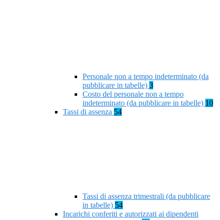
Personale non a tempo indeterminato (da
pubblicare in tabelle)
3
Costo del personale non a tempo
indeterminato (da pubblicare in tabelle)
10
Tassi di assenza
54
Tassi di assenza trimestrali (da pubblicare
in tabelle)
54
Incarichi conferiti e autorizzati ai dipendenti