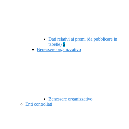
Dati relativi ai premi (da pubblicare in
tabelle)
6
Benessere organizzativo
Benessere organizzativo
Enti controllati