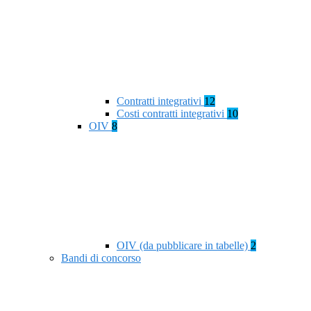
Contratti integrativi
12
Costi contratti integrativi
10
OIV
8
OIV (da pubblicare in tabelle)
2
Bandi di concorso