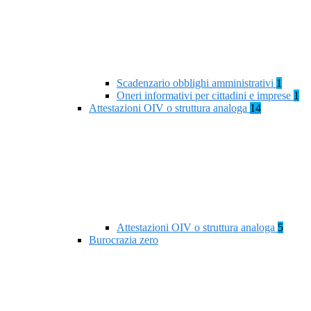
Scadenzario obblighi amministrativi
1
Oneri informativi per cittadini e imprese
1
Attestazioni OIV o struttura analoga
14
Attestazioni OIV o struttura analoga
5
Burocrazia zero