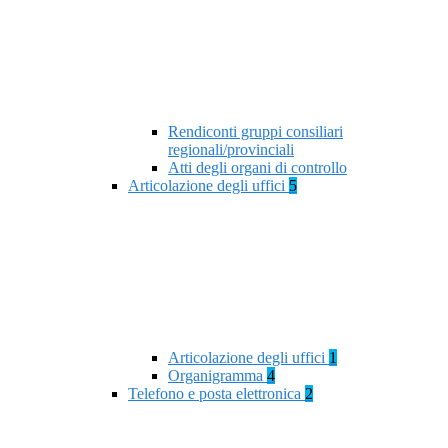
Rendiconti gruppi consiliari
regionali/provinciali
Atti degli organi di controllo
Articolazione degli uffici
5
Articolazione degli uffici
1
Organigramma
4
Telefono e posta elettronica
2