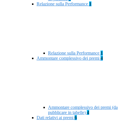
Relazione sulla Performance
1
Relazione sulla Performance
1
Ammontare complessivo dei premi
4
Ammontare complessivo dei premi (da
pubblicare in tabelle)
4
Dati relativi ai premi
6