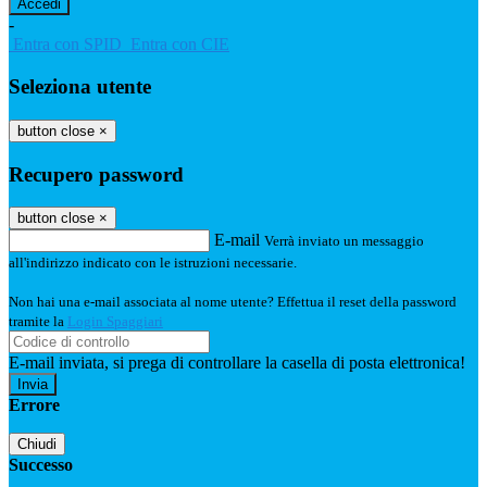
-
Entra con SPID
Entra con CIE
Seleziona utente
button close
×
Recupero password
button close
×
E-mail
Verrà inviato un messaggio
all'indirizzo indicato con le istruzioni necessarie.
Non hai una e-mail associata al nome utente? Effettua il reset della password
tramite la
Login Spaggiari
E-mail inviata, si prega di controllare la casella di posta elettronica!
Errore
Chiudi
Successo