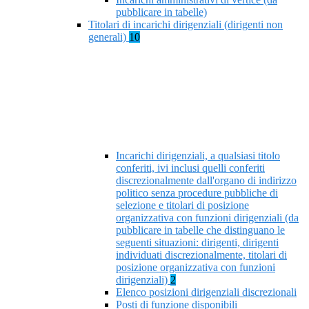
pubblicare in tabelle)
Titolari di incarichi dirigenziali (dirigenti non
generali)
10
Incarichi dirigenziali, a qualsiasi titolo
conferiti, ivi inclusi quelli conferiti
discrezionalmente dall'organo di indirizzo
politico senza procedure pubbliche di
selezione e titolari di posizione
organizzativa con funzioni dirigenziali (da
pubblicare in tabelle che distinguano le
seguenti situazioni: dirigenti, dirigenti
individuati discrezionalmente, titolari di
posizione organizzativa con funzioni
dirigenziali)
2
Elenco posizioni dirigenziali discrezionali
Posti di funzione disponibili