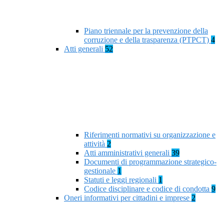
Piano triennale per la prevenzione della
corruzione e della trasparenza (PTPCT)
4
Atti generali
52
Riferimenti normativi su organizzazione e
attività
2
Atti amministrativi generali
39
Documenti di programmazione strategico-
gestionale
1
Statuti e leggi regionali
1
Codice disciplinare e codice di condotta
9
Oneri informativi per cittadini e imprese
2