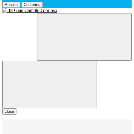
Annulla
Conferma
close