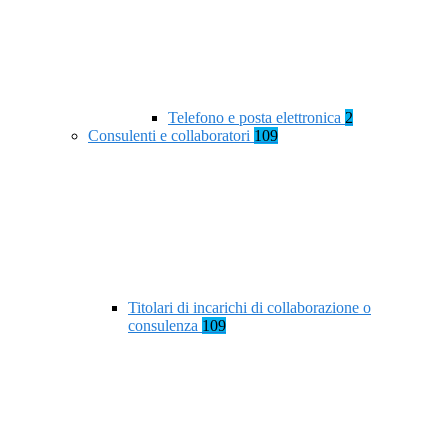
Telefono e posta elettronica
2
Consulenti e collaboratori
109
Titolari di incarichi di collaborazione o
consulenza
109