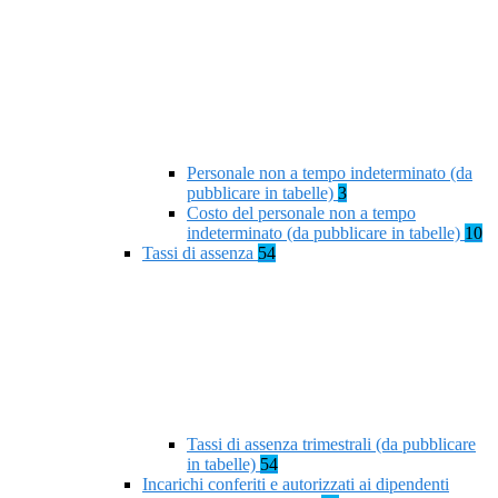
Personale non a tempo indeterminato (da
pubblicare in tabelle)
3
Costo del personale non a tempo
indeterminato (da pubblicare in tabelle)
10
Tassi di assenza
54
Tassi di assenza trimestrali (da pubblicare
in tabelle)
54
Incarichi conferiti e autorizzati ai dipendenti