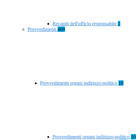
Recapiti dell'ufficio responsabile
1
Provvedimenti
409
Provvedimenti organi indirizzo-politico
10
Provvedimenti organi indirizzo-politico
10