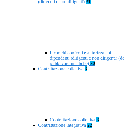
(dirigenti e non dirigenti)
31
Incarichi conferiti e autorizzati ai
dipendenti (dirigenti e non dirigenti) (da
pubblicare in tabelle)
30
Contrattazione collettiva
3
Contrattazione collettiva
3
Contrattazione integrativa
22