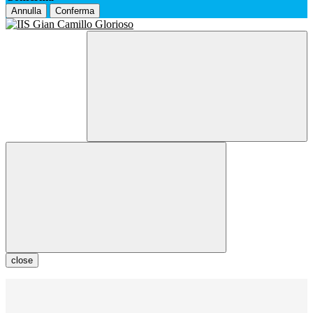
Annulla
Conferma
close