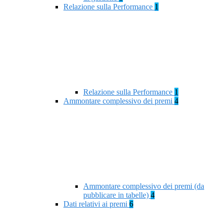
Relazione sulla Performance
1
Relazione sulla Performance
1
Ammontare complessivo dei premi
4
Ammontare complessivo dei premi (da
pubblicare in tabelle)
4
Dati relativi ai premi
6