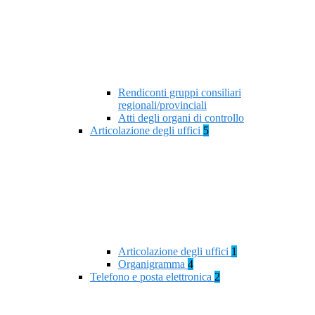
Rendiconti gruppi consiliari
regionali/provinciali
Atti degli organi di controllo
Articolazione degli uffici
5
Articolazione degli uffici
1
Organigramma
4
Telefono e posta elettronica
2