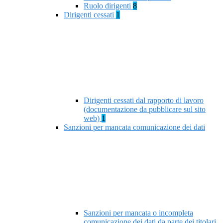
Ruolo dirigenti
8
Dirigenti cessati
1
Dirigenti cessati dal rapporto di lavoro
(documentazione da pubblicare sul sito
web)
1
Sanzioni per mancata comunicazione dei dati
Sanzioni per mancata o incompleta
comunicazione dei dati da parte dei titolari