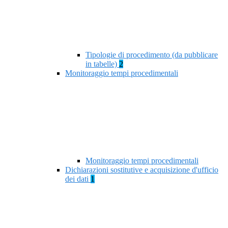
Tipologie di procedimento (da pubblicare
in tabelle)
2
Monitoraggio tempi procedimentali
Monitoraggio tempi procedimentali
Dichiarazioni sostitutive e acquisizione d'ufficio
dei dati
1