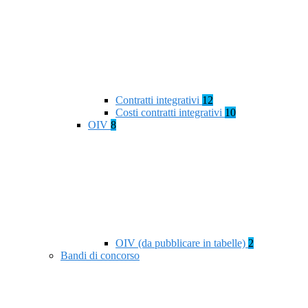
Contratti integrativi
12
Costi contratti integrativi
10
OIV
8
OIV (da pubblicare in tabelle)
2
Bandi di concorso