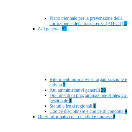
Piano triennale per la prevenzione della
corruzione e della trasparenza (PTPCT)
4
Atti generali
52
Riferimenti normativi su organizzazione e
attività
2
Atti amministrativi generali
39
Documenti di programmazione strategico-
gestionale
1
Statuti e leggi regionali
1
Codice disciplinare e codice di condotta
9
Oneri informativi per cittadini e imprese
2