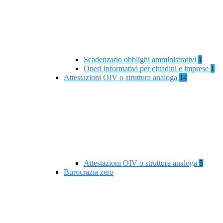
Scadenzario obblighi amministrativi
1
Oneri informativi per cittadini e imprese
1
Attestazioni OIV o struttura analoga
14
Attestazioni OIV o struttura analoga
5
Burocrazia zero