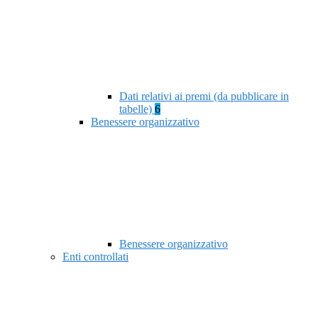
Dati relativi ai premi (da pubblicare in
tabelle)
6
Benessere organizzativo
Benessere organizzativo
Enti controllati