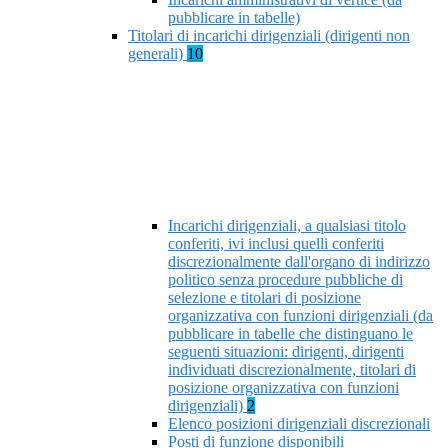
pubblicare in tabelle)
Titolari di incarichi dirigenziali (dirigenti non
generali)
10
Incarichi dirigenziali, a qualsiasi titolo
conferiti, ivi inclusi quelli conferiti
discrezionalmente dall'organo di indirizzo
politico senza procedure pubbliche di
selezione e titolari di posizione
organizzativa con funzioni dirigenziali (da
pubblicare in tabelle che distinguano le
seguenti situazioni: dirigenti, dirigenti
individuati discrezionalmente, titolari di
posizione organizzativa con funzioni
dirigenziali)
2
Elenco posizioni dirigenziali discrezionali
Posti di funzione disponibili