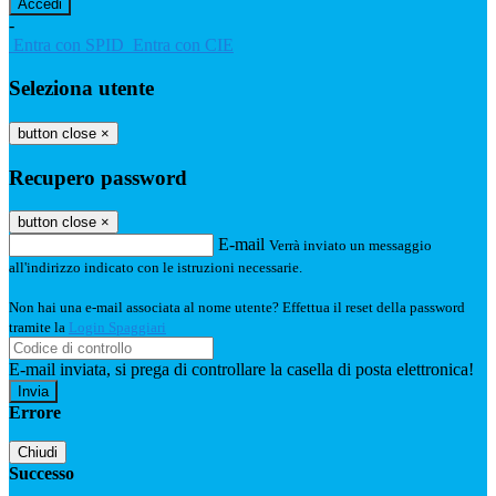
-
Entra con SPID
Entra con CIE
Seleziona utente
button close
×
Recupero password
button close
×
E-mail
Verrà inviato un messaggio
all'indirizzo indicato con le istruzioni necessarie.
Non hai una e-mail associata al nome utente? Effettua il reset della password
tramite la
Login Spaggiari
E-mail inviata, si prega di controllare la casella di posta elettronica!
Errore
Chiudi
Successo