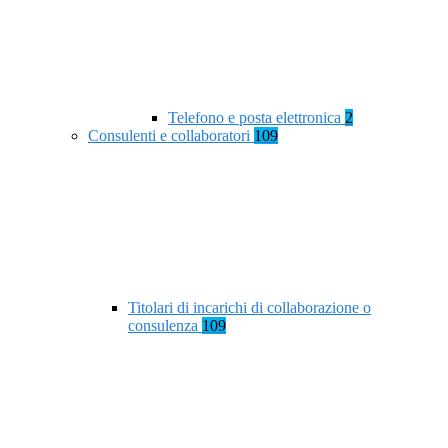
Telefono e posta elettronica
2
Consulenti e collaboratori
109
Titolari di incarichi di collaborazione o
consulenza
109