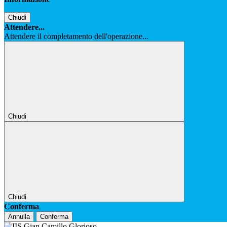
Chiudi
Attendere...
Attendere il completamento dell'operazione...
Chiudi
Chiudi
Conferma
Annulla
Conferma