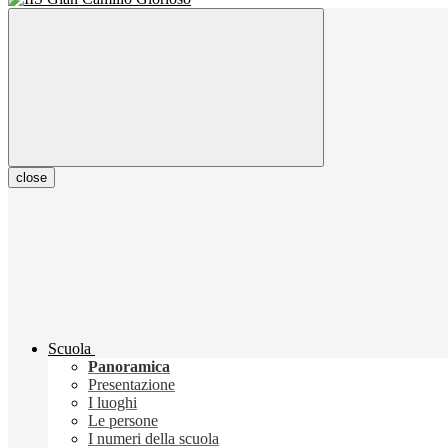
close
Scuola
Panoramica
Presentazione
I luoghi
Le persone
I numeri della scuola