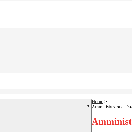
Home
>
Amministrazione Tra
Amministr