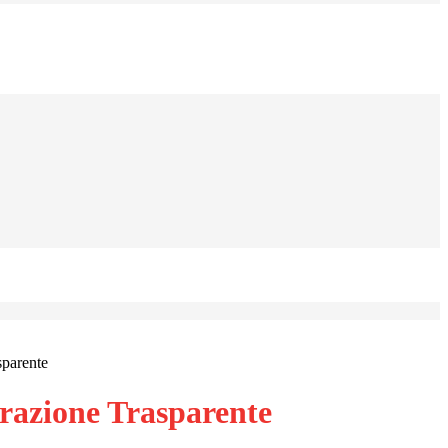
sparente
azione Trasparente