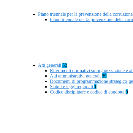
Piano triennale per la prevenzione della corruzione
Piano triennale per la prevenzione della co
Atti generali
52
Riferimenti normativi su organizzazione e at
Atti amministrativi generali
39
Documenti di programmazione strategico-ge
Statuti e leggi regionali
1
Codice disciplinare e codice di condotta
9