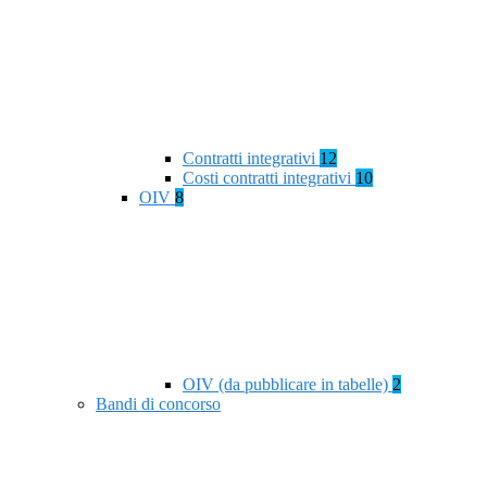
Contratti integrativi
12
Costi contratti integrativi
10
OIV
8
OIV (da pubblicare in tabelle)
2
Bandi di concorso