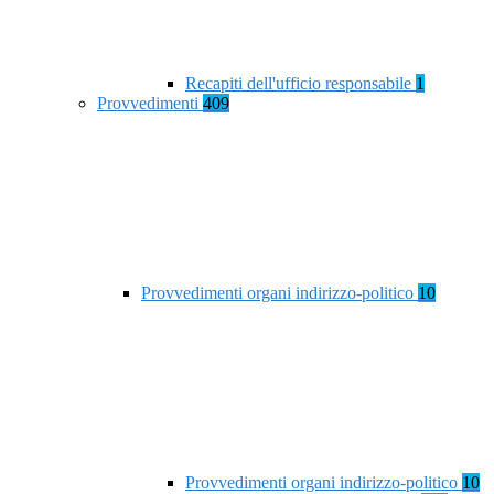
Recapiti dell'ufficio responsabile
1
Provvedimenti
409
Provvedimenti organi indirizzo-politico
10
Provvedimenti organi indirizzo-politico
10