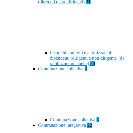
(dirigenti e non dirigenti)
31
Incarichi conferiti e autorizzati ai
dipendenti (dirigenti e non dirigenti) (da
pubblicare in tabelle)
30
Contrattazione collettiva
3
Contrattazione collettiva
3
Contrattazione integrativa
22