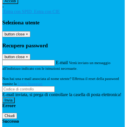
-
Entra con SPID
Entra con CIE
Seleziona utente
button close
×
Recupero password
button close
×
E-mail
Verrà inviato un messaggio
all'indirizzo indicato con le istruzioni necessarie.
Non hai una e-mail associata al nome utente? Effettua il reset della password
tramite la
Login Spaggiari
E-mail inviata, si prega di controllare la casella di posta elettronica!
Errore
Chiudi
Successo