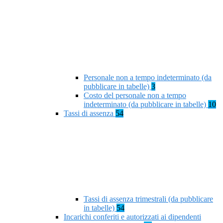
Personale non a tempo indeterminato (da
pubblicare in tabelle)
3
Costo del personale non a tempo
indeterminato (da pubblicare in tabelle)
10
Tassi di assenza
54
Tassi di assenza trimestrali (da pubblicare
in tabelle)
54
Incarichi conferiti e autorizzati ai dipendenti