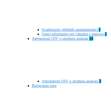
Scadenzario obblighi amministrativi
1
Oneri informativi per cittadini e imprese
1
Attestazioni OIV o struttura analoga
14
Attestazioni OIV o struttura analoga
5
Burocrazia zero