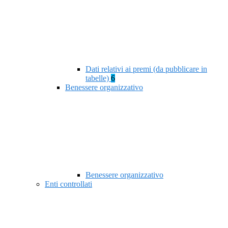
Dati relativi ai premi (da pubblicare in
tabelle)
6
Benessere organizzativo
Benessere organizzativo
Enti controllati