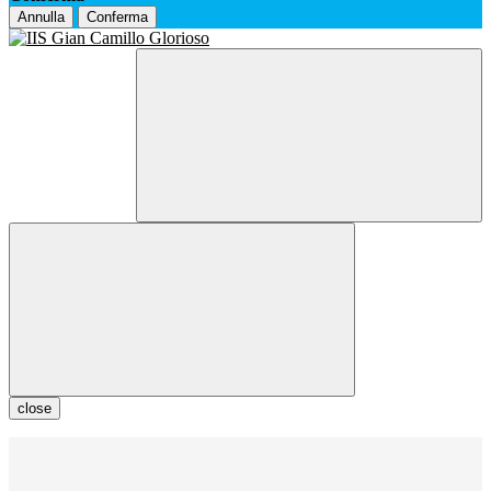
Annulla
Conferma
close