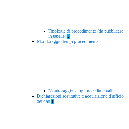
Tipologie di procedimento (da pubblicare
in tabelle)
2
Monitoraggio tempi procedimentali
Monitoraggio tempi procedimentali
Dichiarazioni sostitutive e acquisizione d'ufficio
dei dati
1