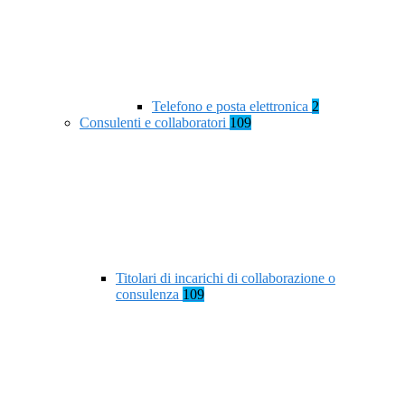
Telefono e posta elettronica
2
Consulenti e collaboratori
109
Titolari di incarichi di collaborazione o
consulenza
109