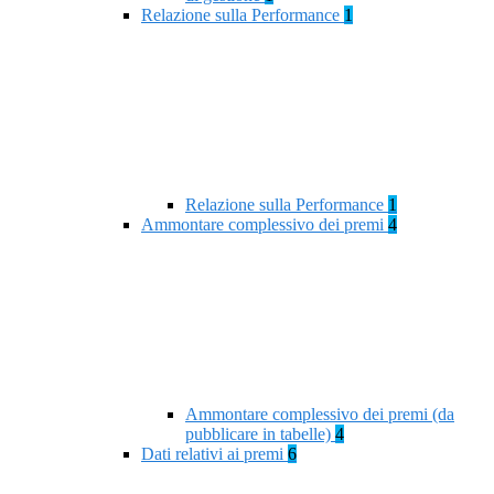
Relazione sulla Performance
1
Relazione sulla Performance
1
Ammontare complessivo dei premi
4
Ammontare complessivo dei premi (da
pubblicare in tabelle)
4
Dati relativi ai premi
6