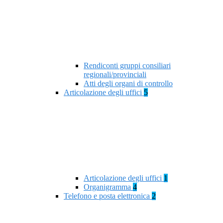
Rendiconti gruppi consiliari
regionali/provinciali
Atti degli organi di controllo
Articolazione degli uffici
5
Articolazione degli uffici
1
Organigramma
4
Telefono e posta elettronica
2