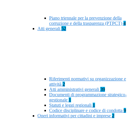
Piano triennale per la prevenzione della
corruzione e della trasparenza (PTPCT)
4
Atti generali
52
Riferimenti normativi su organizzazione e
attività
2
Atti amministrativi generali
39
Documenti di programmazione strategico-
gestionale
1
Statuti e leggi regionali
1
Codice disciplinare e codice di condotta
9
Oneri informativi per cittadini e imprese
2