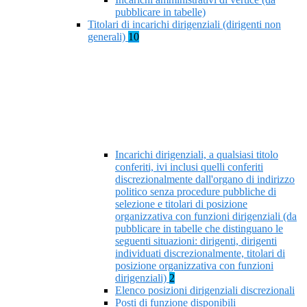
pubblicare in tabelle)
Titolari di incarichi dirigenziali (dirigenti non
generali)
10
Incarichi dirigenziali, a qualsiasi titolo
conferiti, ivi inclusi quelli conferiti
discrezionalmente dall'organo di indirizzo
politico senza procedure pubbliche di
selezione e titolari di posizione
organizzativa con funzioni dirigenziali (da
pubblicare in tabelle che distinguano le
seguenti situazioni: dirigenti, dirigenti
individuati discrezionalmente, titolari di
posizione organizzativa con funzioni
dirigenziali)
2
Elenco posizioni dirigenziali discrezionali
Posti di funzione disponibili