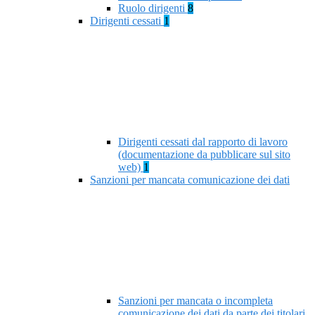
Ruolo dirigenti
8
Dirigenti cessati
1
Dirigenti cessati dal rapporto di lavoro
(documentazione da pubblicare sul sito
web)
1
Sanzioni per mancata comunicazione dei dati
Sanzioni per mancata o incompleta
comunicazione dei dati da parte dei titolari