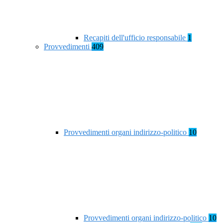
Recapiti dell'ufficio responsabile
1
Provvedimenti
409
Provvedimenti organi indirizzo-politico
10
Provvedimenti organi indirizzo-politico
10