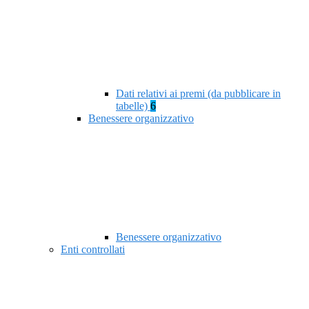
Dati relativi ai premi (da pubblicare in
tabelle)
6
Benessere organizzativo
Benessere organizzativo
Enti controllati