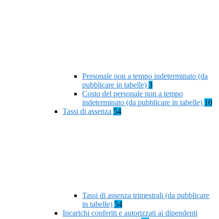
Personale non a tempo indeterminato (da
pubblicare in tabelle)
3
Costo del personale non a tempo
indeterminato (da pubblicare in tabelle)
10
Tassi di assenza
54
Tassi di assenza trimestrali (da pubblicare
in tabelle)
54
Incarichi conferiti e autorizzati ai dipendenti