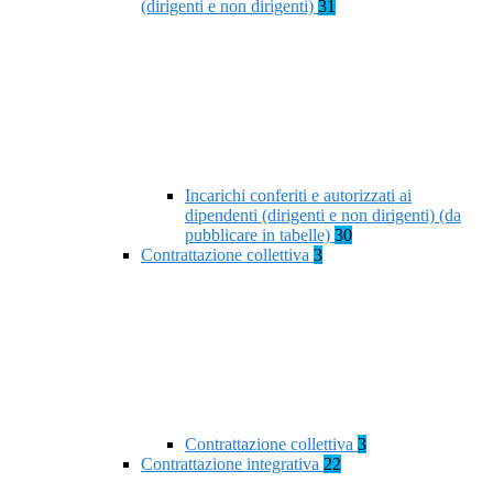
(dirigenti e non dirigenti)
31
Incarichi conferiti e autorizzati ai
dipendenti (dirigenti e non dirigenti) (da
pubblicare in tabelle)
30
Contrattazione collettiva
3
Contrattazione collettiva
3
Contrattazione integrativa
22