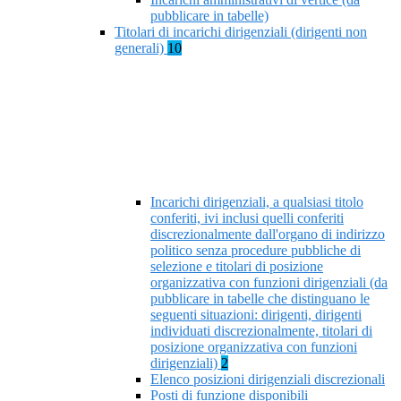
pubblicare in tabelle)
Titolari di incarichi dirigenziali (dirigenti non
generali)
10
Incarichi dirigenziali, a qualsiasi titolo
conferiti, ivi inclusi quelli conferiti
discrezionalmente dall'organo di indirizzo
politico senza procedure pubbliche di
selezione e titolari di posizione
organizzativa con funzioni dirigenziali (da
pubblicare in tabelle che distinguano le
seguenti situazioni: dirigenti, dirigenti
individuati discrezionalmente, titolari di
posizione organizzativa con funzioni
dirigenziali)
2
Elenco posizioni dirigenziali discrezionali
Posti di funzione disponibili