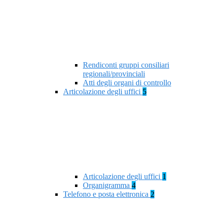
Rendiconti gruppi consiliari
regionali/provinciali
Atti degli organi di controllo
Articolazione degli uffici
5
Articolazione degli uffici
1
Organigramma
4
Telefono e posta elettronica
2