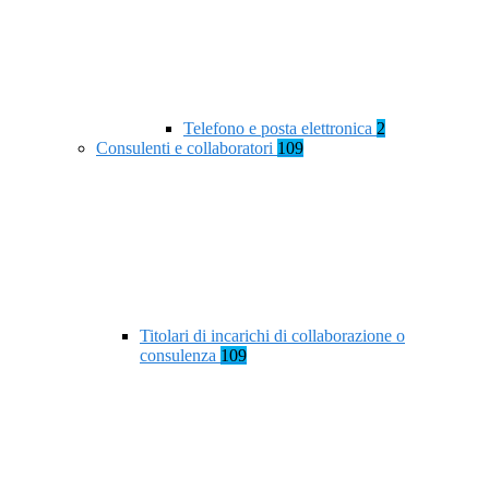
Telefono e posta elettronica
2
Consulenti e collaboratori
109
Titolari di incarichi di collaborazione o
consulenza
109