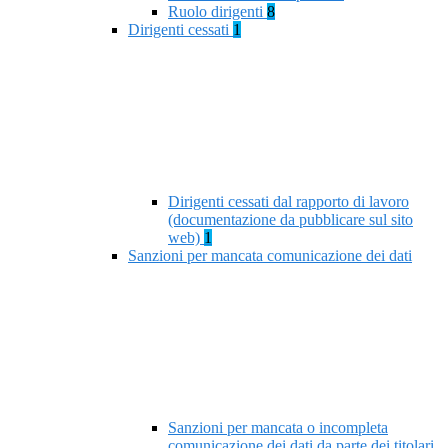
Ruolo dirigenti
8
Dirigenti cessati
1
Dirigenti cessati dal rapporto di lavoro
(documentazione da pubblicare sul sito
web)
1
Sanzioni per mancata comunicazione dei dati
Sanzioni per mancata o incompleta
comunicazione dei dati da parte dei titolari