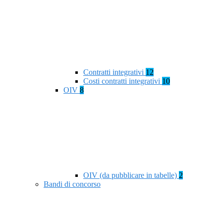
Contratti integrativi
12
Costi contratti integrativi
10
OIV
8
OIV (da pubblicare in tabelle)
2
Bandi di concorso