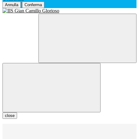
Annulla
Conferma
close