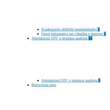
Scadenzario obblighi amministrativi
1
Oneri informativi per cittadini e imprese
1
Attestazioni OIV o struttura analoga
14
Attestazioni OIV o struttura analoga
5
Burocrazia zero