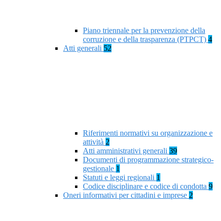
Piano triennale per la prevenzione della
corruzione e della trasparenza (PTPCT)
4
Atti generali
52
Riferimenti normativi su organizzazione e
attività
2
Atti amministrativi generali
39
Documenti di programmazione strategico-
gestionale
1
Statuti e leggi regionali
1
Codice disciplinare e codice di condotta
9
Oneri informativi per cittadini e imprese
2