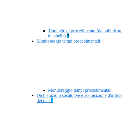
Tipologie di procedimento (da pubblicare
in tabelle)
2
Monitoraggio tempi procedimentali
Monitoraggio tempi procedimentali
Dichiarazioni sostitutive e acquisizione d'ufficio
dei dati
1