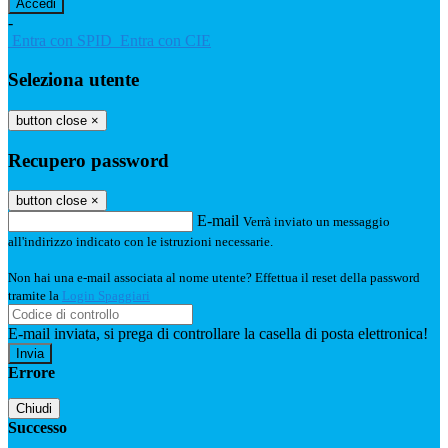
-
Entra con SPID
Entra con CIE
Seleziona utente
button close
×
Recupero password
button close
×
E-mail
Verrà inviato un messaggio
all'indirizzo indicato con le istruzioni necessarie.
Non hai una e-mail associata al nome utente? Effettua il reset della password
tramite la
Login Spaggiari
E-mail inviata, si prega di controllare la casella di posta elettronica!
Errore
Chiudi
Successo