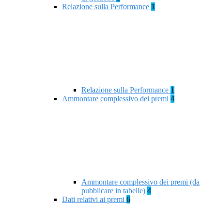
Relazione sulla Performance
1
Relazione sulla Performance
1
Ammontare complessivo dei premi
4
Ammontare complessivo dei premi (da
pubblicare in tabelle)
4
Dati relativi ai premi
6