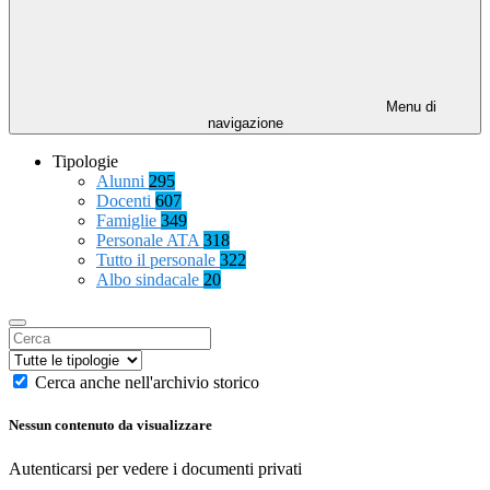
Menu di
navigazione
Tipologie
Alunni
295
Docenti
607
Famiglie
349
Personale ATA
318
Tutto il personale
322
Albo sindacale
20
Cerca anche nell'archivio storico
Nessun contenuto da visualizzare
Autenticarsi per vedere i documenti privati