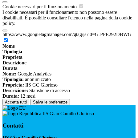
Cookie necessari per il funzionamento
I cookie necessari per il funzionamento non possono essere
disabilitati. È possibile consultare l'elenco nella pagina della cookie
policy.
https://www.googletagmanager.com/gtag/js?id=G-PFE292DBWG
Nome
Tipologia
Proprieta
Descrizione
Durata
Nome:
Google Analytics
Tipologia:
anonimizzato
Proprieta:
IIS GC Glorioso
Descrizione:
Statistiche di accesso
Durata:
12 mesi
Accetta tutti
Salva le preferenze
IIS Gian Camillo Glorioso
Contatti
IIS Gian Camillo Glorioso