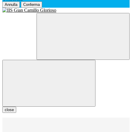
Annulla
Conferma
close