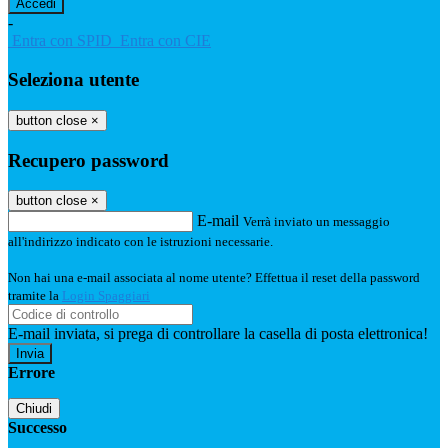
-
Entra con SPID
Entra con CIE
Seleziona utente
button close
×
Recupero password
button close
×
E-mail
Verrà inviato un messaggio
all'indirizzo indicato con le istruzioni necessarie.
Non hai una e-mail associata al nome utente? Effettua il reset della password
tramite la
Login Spaggiari
E-mail inviata, si prega di controllare la casella di posta elettronica!
Errore
Chiudi
Successo