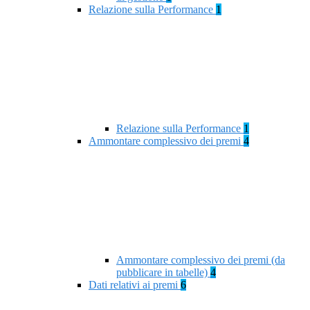
Relazione sulla Performance
1
Relazione sulla Performance
1
Ammontare complessivo dei premi
4
Ammontare complessivo dei premi (da
pubblicare in tabelle)
4
Dati relativi ai premi
6