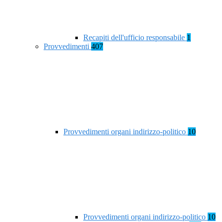
Recapiti dell'ufficio responsabile
1
Provvedimenti
407
Provvedimenti organi indirizzo-politico
10
Provvedimenti organi indirizzo-politico
10