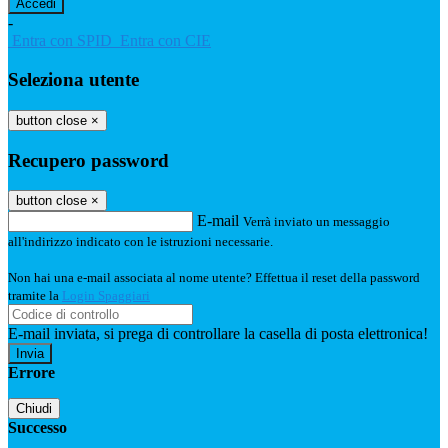
-
Entra con SPID
Entra con CIE
Seleziona utente
button close
×
Recupero password
button close
×
E-mail
Verrà inviato un messaggio
all'indirizzo indicato con le istruzioni necessarie.
Non hai una e-mail associata al nome utente? Effettua il reset della password
tramite la
Login Spaggiari
E-mail inviata, si prega di controllare la casella di posta elettronica!
Errore
Chiudi
Successo