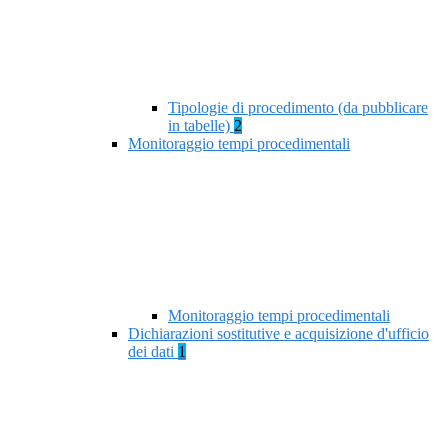
Tipologie di procedimento (da pubblicare
in tabelle)
2
Monitoraggio tempi procedimentali
Monitoraggio tempi procedimentali
Dichiarazioni sostitutive e acquisizione d'ufficio
dei dati
1