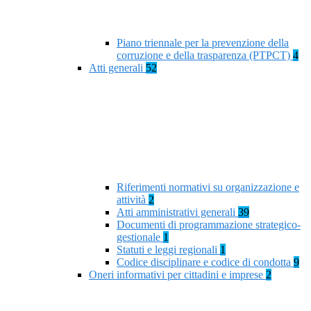
Piano triennale per la prevenzione della
corruzione e della trasparenza (PTPCT)
4
Atti generali
52
Riferimenti normativi su organizzazione e
attività
2
Atti amministrativi generali
39
Documenti di programmazione strategico-
gestionale
1
Statuti e leggi regionali
1
Codice disciplinare e codice di condotta
9
Oneri informativi per cittadini e imprese
2