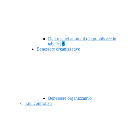
Dati relativi ai premi (da pubblicare in
tabelle)
6
Benessere organizzativo
Benessere organizzativo
Enti controllati