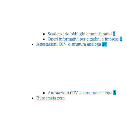
Scadenzario obblighi amministrativi
1
Oneri informativi per cittadini e imprese
1
Attestazioni OIV o struttura analoga
14
Attestazioni OIV o struttura analoga
5
Burocrazia zero