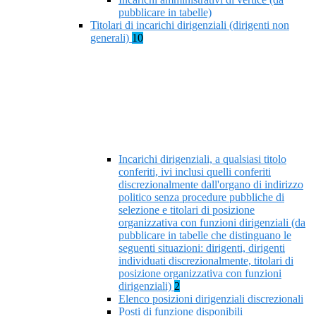
pubblicare in tabelle)
Titolari di incarichi dirigenziali (dirigenti non
generali)
10
Incarichi dirigenziali, a qualsiasi titolo
conferiti, ivi inclusi quelli conferiti
discrezionalmente dall'organo di indirizzo
politico senza procedure pubbliche di
selezione e titolari di posizione
organizzativa con funzioni dirigenziali (da
pubblicare in tabelle che distinguano le
seguenti situazioni: dirigenti, dirigenti
individuati discrezionalmente, titolari di
posizione organizzativa con funzioni
dirigenziali)
2
Elenco posizioni dirigenziali discrezionali
Posti di funzione disponibili