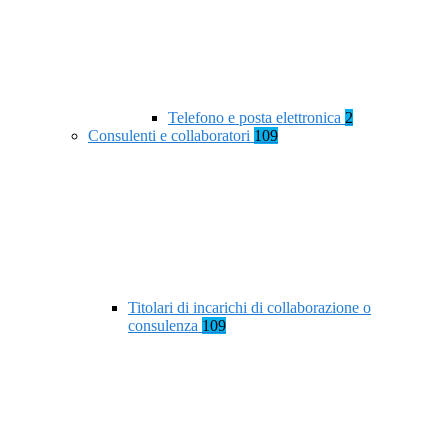
Telefono e posta elettronica
2
Consulenti e collaboratori
109
Titolari di incarichi di collaborazione o
consulenza
109