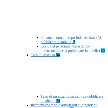
Personale non a tempo indeterminato (da
pubblicare in tabelle)
3
Costo del personale non a tempo
indeterminato (da pubblicare in tabelle)
10
Tassi di assenza
54
Tassi di assenza trimestrali (da pubblicare
in tabelle)
54
Incarichi conferiti e autorizzati ai dipendenti