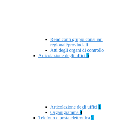
Rendiconti gruppi consiliari
regionali/provinciali
Atti degli organi di controllo
Articolazione degli uffici
5
Articolazione degli uffici
1
Organigramma
4
Telefono e posta elettronica
2