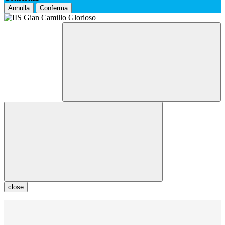
Annulla
Conferma
close