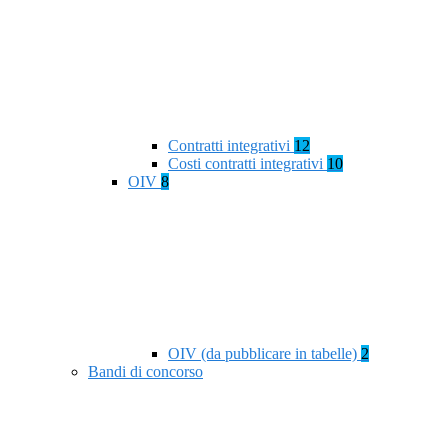
Contratti integrativi
12
Costi contratti integrativi
10
OIV
8
OIV (da pubblicare in tabelle)
2
Bandi di concorso