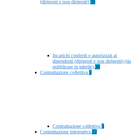
(dirigenti e non dirigenti)
31
Incarichi conferiti e autorizzati ai
dipendenti (dirigenti e non dirigenti) (da
pubblicare in tabelle)
30
Contrattazione collettiva
3
Contrattazione collettiva
3
Contrattazione integrativa
22