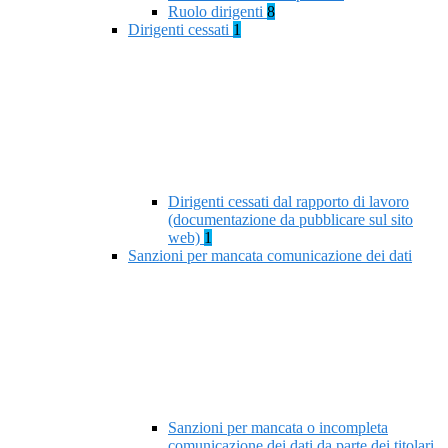
Ruolo dirigenti
8
Dirigenti cessati
1
Dirigenti cessati dal rapporto di lavoro
(documentazione da pubblicare sul sito
web)
1
Sanzioni per mancata comunicazione dei dati
Sanzioni per mancata o incompleta
comunicazione dei dati da parte dei titolari