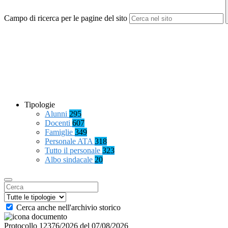
Campo di ricerca per le pagine del sito
Tipologie
Alunni
295
Docenti
607
Famiglie
349
Personale ATA
318
Tutto il personale
323
Albo sindacale
20
Cerca anche nell'archivio storico
Protocollo 12376/2026 del 07/08/2026