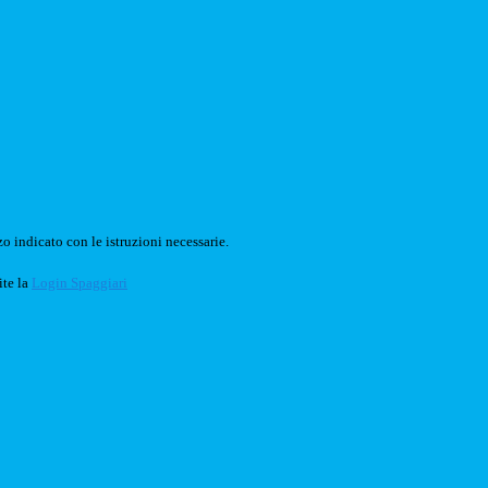
o indicato con le istruzioni necessarie.
ite la
Login Spaggiari