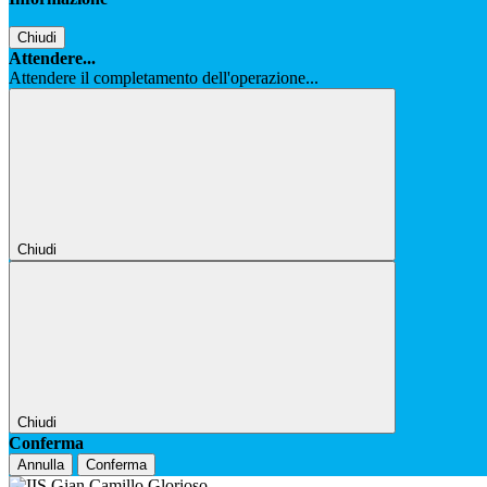
Chiudi
Attendere...
Attendere il completamento dell'operazione...
Chiudi
Chiudi
Conferma
Annulla
Conferma