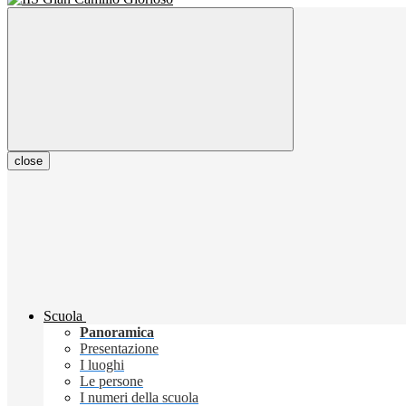
close
Scuola
Panoramica
Presentazione
I luoghi
Le persone
I numeri della scuola