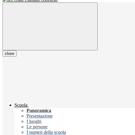
close
Scuola
Panoramica
Presentazione
I luoghi
Le persone
I numeri della scuola