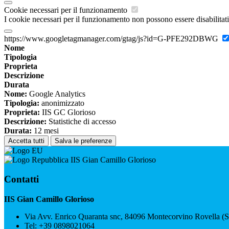
Cookie necessari per il funzionamento
I cookie necessari per il funzionamento non possono essere disabilitati.
https://www.googletagmanager.com/gtag/js?id=G-PFE292DBWG
Nome
Tipologia
Proprieta
Descrizione
Durata
Nome:
Google Analytics
Tipologia:
anonimizzato
Proprieta:
IIS GC Glorioso
Descrizione:
Statistiche di accesso
Durata:
12 mesi
Accetta tutti
Salva le preferenze
IIS Gian Camillo Glorioso
Contatti
IIS Gian Camillo Glorioso
Via Avv. Enrico Quaranta snc, 84096 Montecorvino Rovella (
Tel:
+39 0898021064