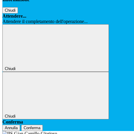
Chiudi
Attendere...
Attendere il completamento dell'operazione...
Chiudi
Chiudi
Conferma
Annulla
Conferma