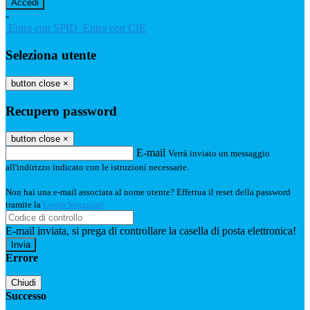
-
Entra con SPID
Entra con CIE
Seleziona utente
button close
×
Recupero password
button close
×
E-mail
Verrà inviato un messaggio
all'indirizzo indicato con le istruzioni necessarie.
Non hai una e-mail associata al nome utente? Effettua il reset della password
tramite la
Login Spaggiari
E-mail inviata, si prega di controllare la casella di posta elettronica!
Errore
Chiudi
Successo