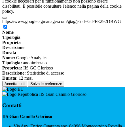
I cookie necessari per il funzionamento non possono essere
disabilitati. È possibile consultare l'elenco nella pagina della cookie
policy.
https://www.googletagmanager.com/gtag/js?id=G-PFE292DBWG
Nome
Tipologia
Proprieta
Descrizione
Durata
Nome:
Google Analytics
Tipologia:
anonimizzato
Proprieta:
IIS GC Glorioso
Descrizione:
Statistiche di accesso
Durata:
12 mesi
Accetta tutti
Salva le preferenze
IIS Gian Camillo Glorioso
Contatti
IIS Gian Camillo Glorioso
Via Avv. Enrico Quaranta snc, 84096 Montecorvino Rovella