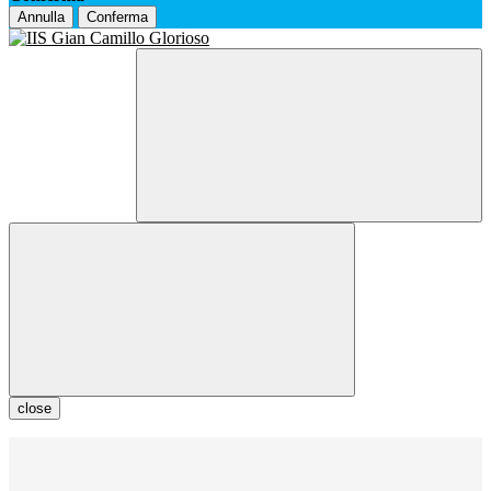
Annulla
Conferma
close