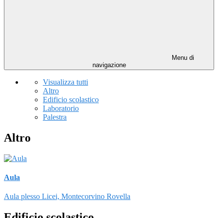
Menu di
navigazione
Visualizza tutti
Altro
Edificio scolastico
Laboratorio
Palestra
Altro
Aula
Aula plesso Licei, Montecorvino Rovella
Edificio scolastico