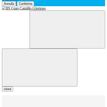
Annulla
Conferma
close