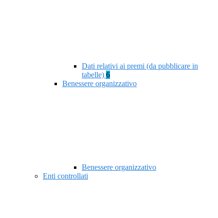
Dati relativi ai premi (da pubblicare in
tabelle)
6
Benessere organizzativo
Benessere organizzativo
Enti controllati