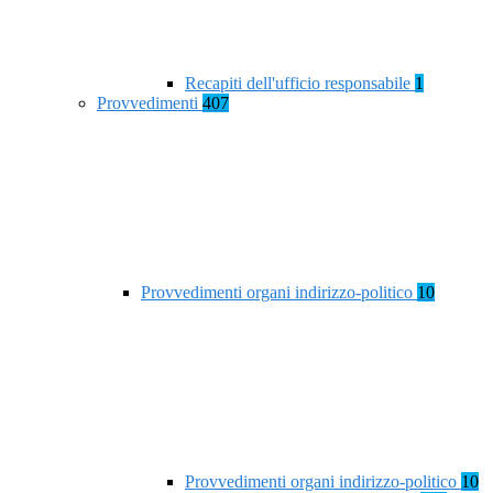
Recapiti dell'ufficio responsabile
1
Provvedimenti
407
Provvedimenti organi indirizzo-politico
10
Provvedimenti organi indirizzo-politico
10