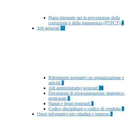
Piano triennale per la prevenzione della
corruzione e della trasparenza (PTPCT)
4
Atti generali
52
Riferimenti normativi su organizzazione e
attività
2
Atti amministrativi generali
39
Documenti di programmazione strategico-
gestionale
1
Statuti e leggi regionali
1
Codice disciplinare e codice di condotta
9
Oneri informativi per cittadini e imprese
2