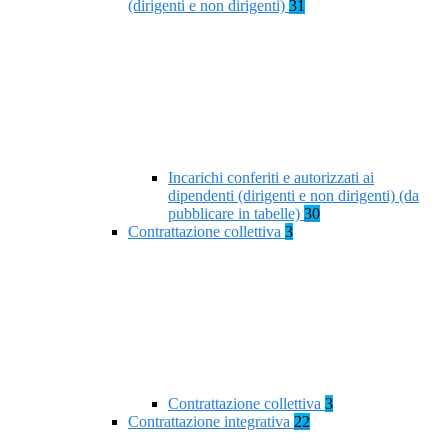
(dirigenti e non dirigenti)
31
Incarichi conferiti e autorizzati ai
dipendenti (dirigenti e non dirigenti) (da
pubblicare in tabelle)
30
Contrattazione collettiva
3
Contrattazione collettiva
3
Contrattazione integrativa
22