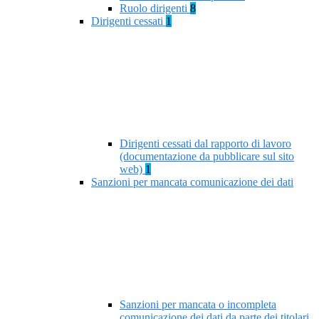
Ruolo dirigenti
8
Dirigenti cessati
1
Dirigenti cessati dal rapporto di lavoro
(documentazione da pubblicare sul sito
web)
1
Sanzioni per mancata comunicazione dei dati
Sanzioni per mancata o incompleta
comunicazione dei dati da parte dei titolari