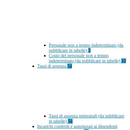
Personale non a tempo indeterminato (da
pubblicare in tabelle)
3
Costo del personale non a tempo
indeterminato (da pubblicare in tabelle)
10
Tassi di assenza
54
Tassi di assenza trimestrali (da pubblicare
in tabelle)
54
Incarichi conferiti e autorizzati ai dipendenti