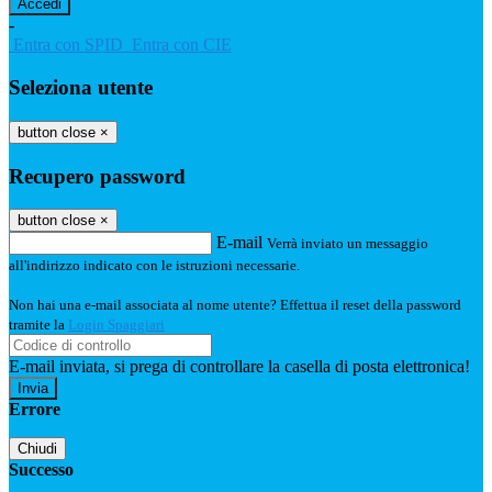
-
Entra con SPID
Entra con CIE
Seleziona utente
button close
×
Recupero password
button close
×
E-mail
Verrà inviato un messaggio
all'indirizzo indicato con le istruzioni necessarie.
Non hai una e-mail associata al nome utente? Effettua il reset della password
tramite la
Login Spaggiari
E-mail inviata, si prega di controllare la casella di posta elettronica!
Errore
Chiudi
Successo