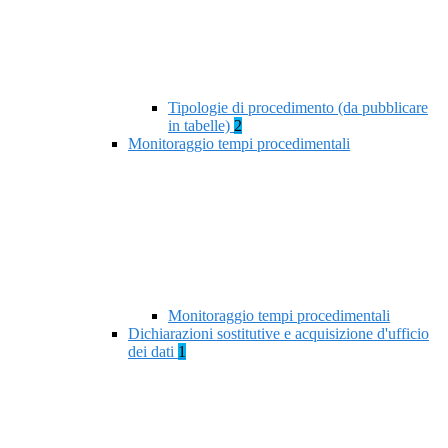
Tipologie di procedimento (da pubblicare
in tabelle)
2
Monitoraggio tempi procedimentali
Monitoraggio tempi procedimentali
Dichiarazioni sostitutive e acquisizione d'ufficio
dei dati
1