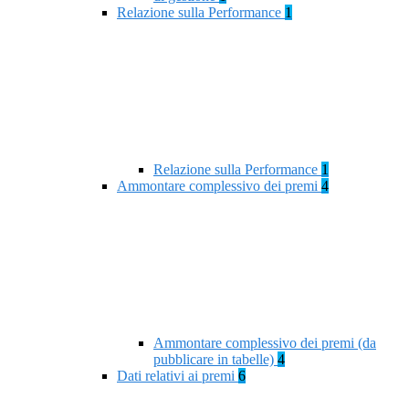
Relazione sulla Performance
1
Relazione sulla Performance
1
Ammontare complessivo dei premi
4
Ammontare complessivo dei premi (da
pubblicare in tabelle)
4
Dati relativi ai premi
6