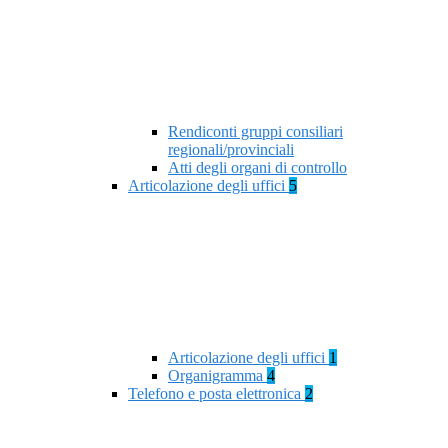
Rendiconti gruppi consiliari
regionali/provinciali
Atti degli organi di controllo
Articolazione degli uffici
5
Articolazione degli uffici
1
Organigramma
4
Telefono e posta elettronica
2