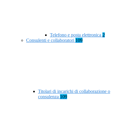
Telefono e posta elettronica
2
Consulenti e collaboratori
109
Titolari di incarichi di collaborazione o
consulenza
109