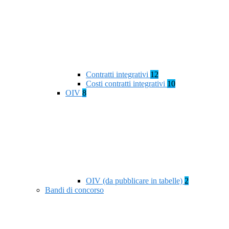
Contratti integrativi
12
Costi contratti integrativi
10
OIV
8
OIV (da pubblicare in tabelle)
2
Bandi di concorso