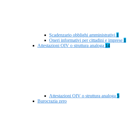
Scadenzario obblighi amministrativi
1
Oneri informativi per cittadini e imprese
1
Attestazioni OIV o struttura analoga
14
Attestazioni OIV o struttura analoga
5
Burocrazia zero