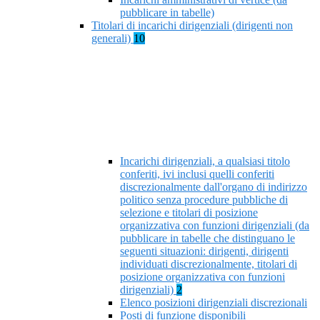
pubblicare in tabelle)
Titolari di incarichi dirigenziali (dirigenti non
generali)
10
Incarichi dirigenziali, a qualsiasi titolo
conferiti, ivi inclusi quelli conferiti
discrezionalmente dall'organo di indirizzo
politico senza procedure pubbliche di
selezione e titolari di posizione
organizzativa con funzioni dirigenziali (da
pubblicare in tabelle che distinguano le
seguenti situazioni: dirigenti, dirigenti
individuati discrezionalmente, titolari di
posizione organizzativa con funzioni
dirigenziali)
2
Elenco posizioni dirigenziali discrezionali
Posti di funzione disponibili