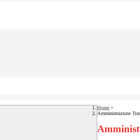
Home
>
Amministrazione Tra
Amministr