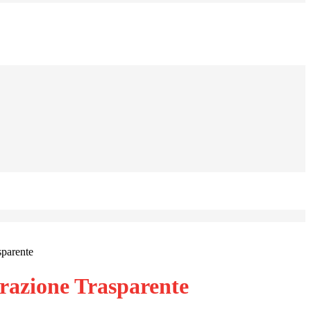
sparente
azione Trasparente