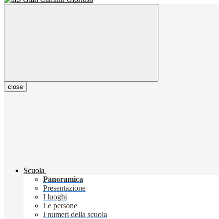
close
Scuola
Panoramica
Presentazione
I luoghi
Le persone
I numeri della scuola