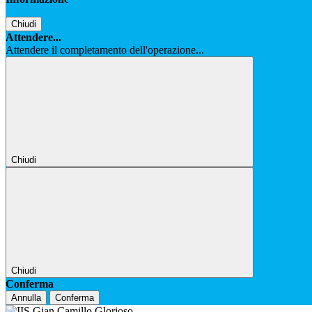
Chiudi
Attendere...
Attendere il completamento dell'operazione...
Chiudi
Chiudi
Conferma
Annulla
Conferma