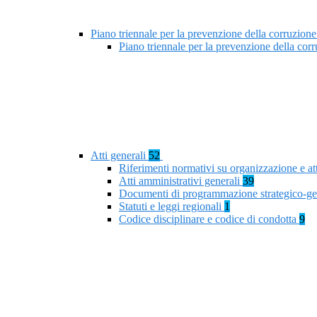
Piano triennale per la prevenzione della corruzione
Piano triennale per la prevenzione della co
Atti generali
52
Riferimenti normativi su organizzazione e at
Atti amministrativi generali
39
Documenti di programmazione strategico-ge
Statuti e leggi regionali
1
Codice disciplinare e codice di condotta
9