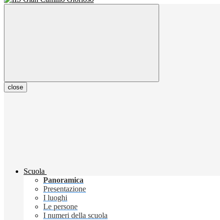
close
Scuola
Panoramica
Presentazione
I luoghi
Le persone
I numeri della scuola