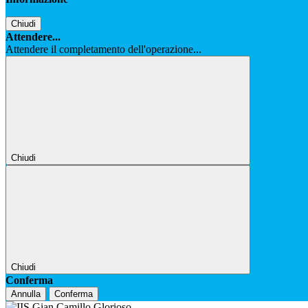
Chiudi
Attendere...
Attendere il completamento dell'operazione...
Chiudi
Chiudi
Conferma
Annulla
Conferma