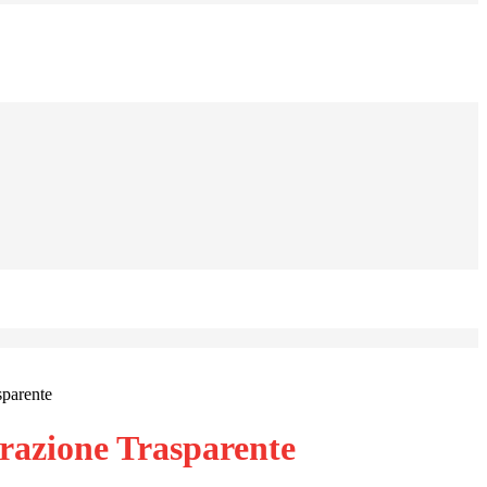
sparente
azione Trasparente