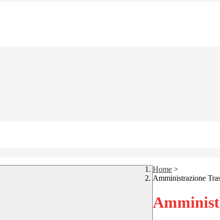
Home
>
Amministrazione Tra
Amministr