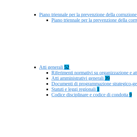
Piano triennale per la prevenzione della corruzione
Piano triennale per la prevenzione della co
Atti generali
52
Riferimenti normativi su organizzazione e at
Atti amministrativi generali
39
Documenti di programmazione strategico-ge
Statuti e leggi regionali
1
Codice disciplinare e codice di condotta
9