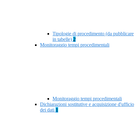
Tipologie di procedimento (da pubblicare
in tabelle)
2
Monitoraggio tempi procedimentali
Monitoraggio tempi procedimentali
Dichiarazioni sostitutive e acquisizione d'ufficio
dei dati
1