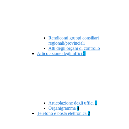
Rendiconti gruppi consiliari
regionali/provinciali
Atti degli organi di controllo
Articolazione degli uffici
5
Articolazione degli uffici
1
Organigramma
4
Telefono e posta elettronica
2