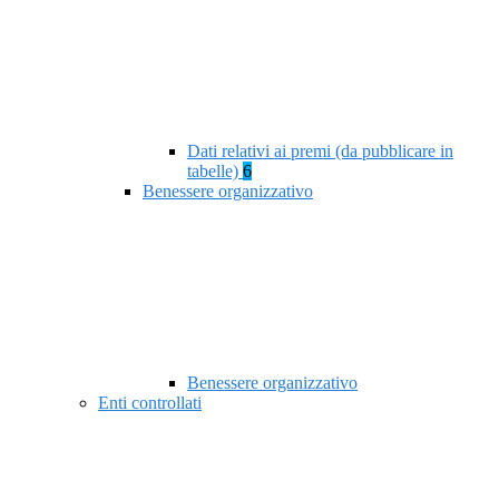
Dati relativi ai premi (da pubblicare in
tabelle)
6
Benessere organizzativo
Benessere organizzativo
Enti controllati