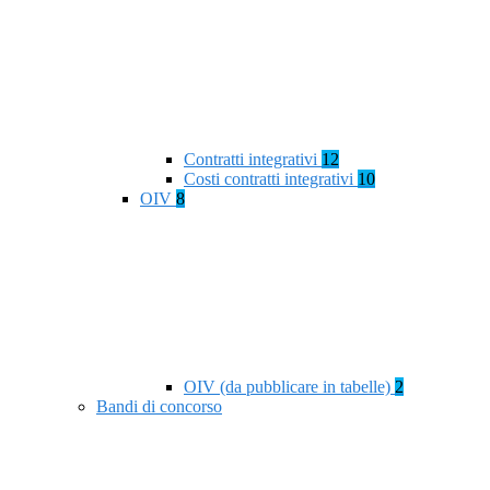
Contratti integrativi
12
Costi contratti integrativi
10
OIV
8
OIV (da pubblicare in tabelle)
2
Bandi di concorso