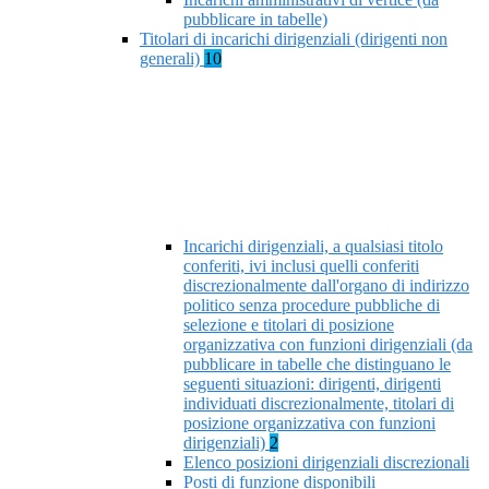
pubblicare in tabelle)
Titolari di incarichi dirigenziali (dirigenti non
generali)
10
Incarichi dirigenziali, a qualsiasi titolo
conferiti, ivi inclusi quelli conferiti
discrezionalmente dall'organo di indirizzo
politico senza procedure pubbliche di
selezione e titolari di posizione
organizzativa con funzioni dirigenziali (da
pubblicare in tabelle che distinguano le
seguenti situazioni: dirigenti, dirigenti
individuati discrezionalmente, titolari di
posizione organizzativa con funzioni
dirigenziali)
2
Elenco posizioni dirigenziali discrezionali
Posti di funzione disponibili