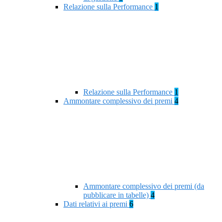
Relazione sulla Performance
1
Relazione sulla Performance
1
Ammontare complessivo dei premi
4
Ammontare complessivo dei premi (da
pubblicare in tabelle)
4
Dati relativi ai premi
6