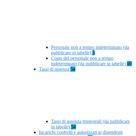
Personale non a tempo indeterminato (da
pubblicare in tabelle)
3
Costo del personale non a tempo
indeterminato (da pubblicare in tabelle)
10
Tassi di assenza
54
Tassi di assenza trimestrali (da pubblicare
in tabelle)
54
Incarichi conferiti e autorizzati ai dipendenti