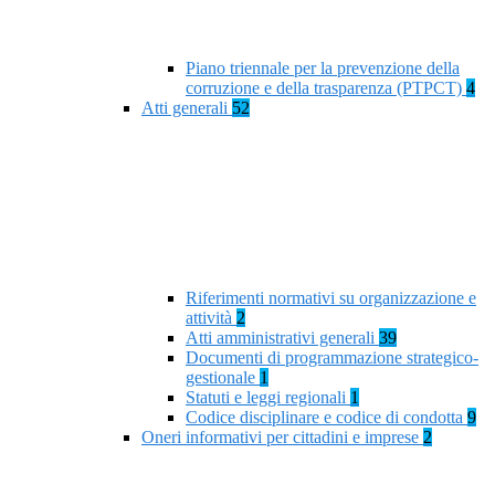
Piano triennale per la prevenzione della
corruzione e della trasparenza (PTPCT)
4
Atti generali
52
Riferimenti normativi su organizzazione e
attività
2
Atti amministrativi generali
39
Documenti di programmazione strategico-
gestionale
1
Statuti e leggi regionali
1
Codice disciplinare e codice di condotta
9
Oneri informativi per cittadini e imprese
2