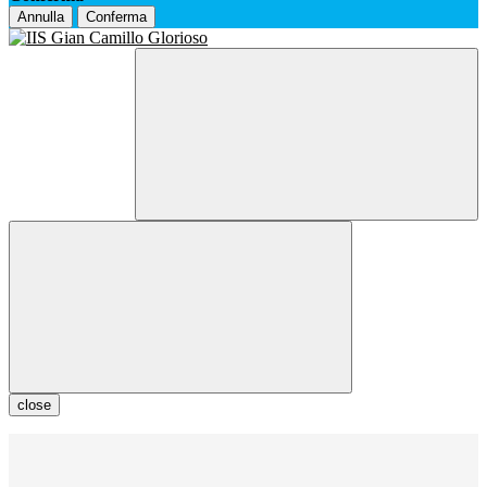
Annulla
Conferma
close