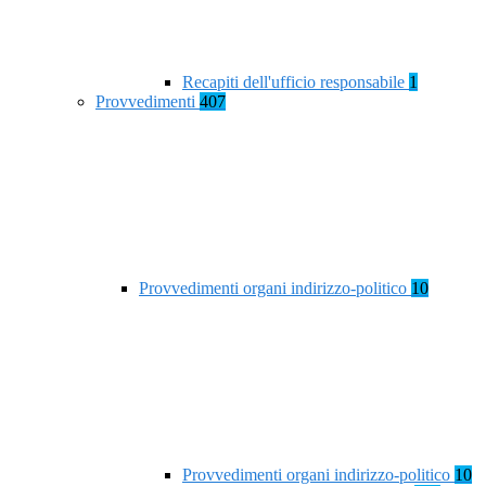
Recapiti dell'ufficio responsabile
1
Provvedimenti
407
Provvedimenti organi indirizzo-politico
10
Provvedimenti organi indirizzo-politico
10