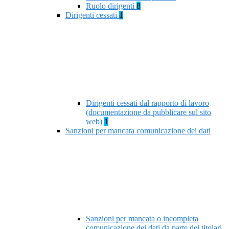
Ruolo dirigenti
8
Dirigenti cessati
1
Dirigenti cessati dal rapporto di lavoro
(documentazione da pubblicare sul sito
web)
1
Sanzioni per mancata comunicazione dei dati
Sanzioni per mancata o incompleta
comunicazione dei dati da parte dei titolari