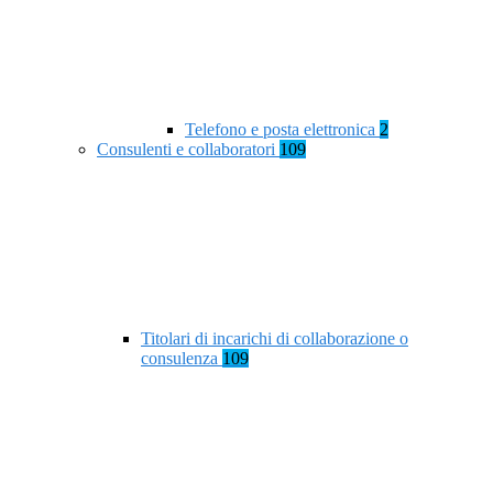
Telefono e posta elettronica
2
Consulenti e collaboratori
109
Titolari di incarichi di collaborazione o
consulenza
109