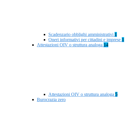
Scadenzario obblighi amministrativi
1
Oneri informativi per cittadini e imprese
1
Attestazioni OIV o struttura analoga
14
Attestazioni OIV o struttura analoga
5
Burocrazia zero