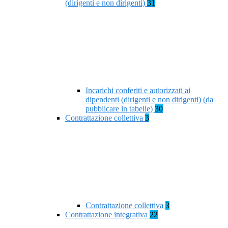
(dirigenti e non dirigenti)
31
Incarichi conferiti e autorizzati ai
dipendenti (dirigenti e non dirigenti) (da
pubblicare in tabelle)
30
Contrattazione collettiva
3
Contrattazione collettiva
3
Contrattazione integrativa
22