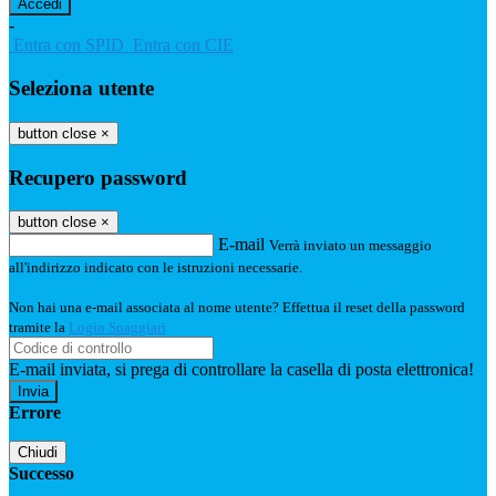
-
Entra con SPID
Entra con CIE
Seleziona utente
button close
×
Recupero password
button close
×
E-mail
Verrà inviato un messaggio
all'indirizzo indicato con le istruzioni necessarie.
Non hai una e-mail associata al nome utente? Effettua il reset della password
tramite la
Login Spaggiari
E-mail inviata, si prega di controllare la casella di posta elettronica!
Errore
Chiudi
Successo