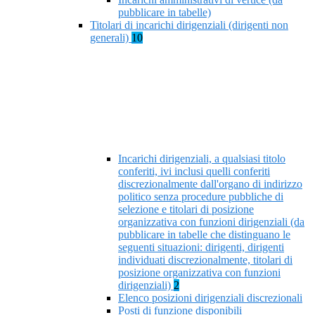
pubblicare in tabelle)
Titolari di incarichi dirigenziali (dirigenti non
generali)
10
Incarichi dirigenziali, a qualsiasi titolo
conferiti, ivi inclusi quelli conferiti
discrezionalmente dall'organo di indirizzo
politico senza procedure pubbliche di
selezione e titolari di posizione
organizzativa con funzioni dirigenziali (da
pubblicare in tabelle che distinguano le
seguenti situazioni: dirigenti, dirigenti
individuati discrezionalmente, titolari di
posizione organizzativa con funzioni
dirigenziali)
2
Elenco posizioni dirigenziali discrezionali
Posti di funzione disponibili