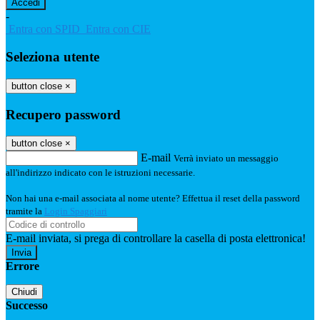
-
Entra con SPID
Entra con CIE
Seleziona utente
button close
×
Recupero password
button close
×
E-mail
Verrà inviato un messaggio
all'indirizzo indicato con le istruzioni necessarie.
Non hai una e-mail associata al nome utente? Effettua il reset della password
tramite la
Login Spaggiari
E-mail inviata, si prega di controllare la casella di posta elettronica!
Errore
Chiudi
Successo