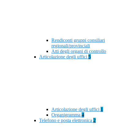
Rendiconti gruppi consiliari
regionali/provinciali
Atti degli organi di controllo
Articolazione degli uffici
5
Articolazione degli uffici
1
Organigramma
4
Telefono e posta elettronica
2