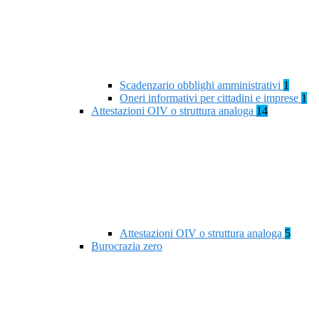
Scadenzario obblighi amministrativi
1
Oneri informativi per cittadini e imprese
1
Attestazioni OIV o struttura analoga
14
Attestazioni OIV o struttura analoga
5
Burocrazia zero