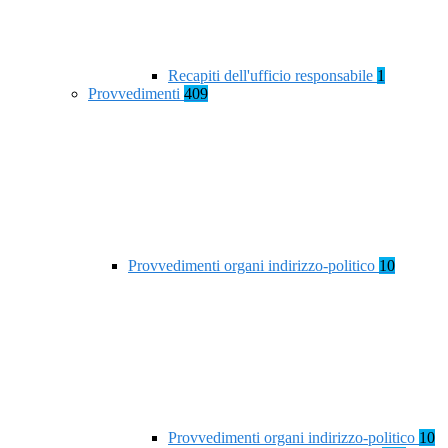
Recapiti dell'ufficio responsabile
1
Provvedimenti
409
Provvedimenti organi indirizzo-politico
10
Provvedimenti organi indirizzo-politico
10