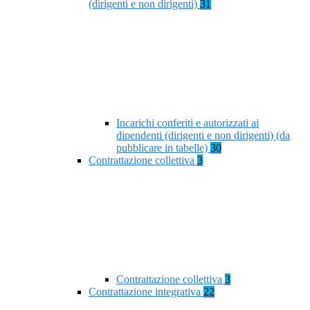
(dirigenti e non dirigenti)
31
Incarichi conferiti e autorizzati ai
dipendenti (dirigenti e non dirigenti) (da
pubblicare in tabelle)
30
Contrattazione collettiva
3
Contrattazione collettiva
3
Contrattazione integrativa
22