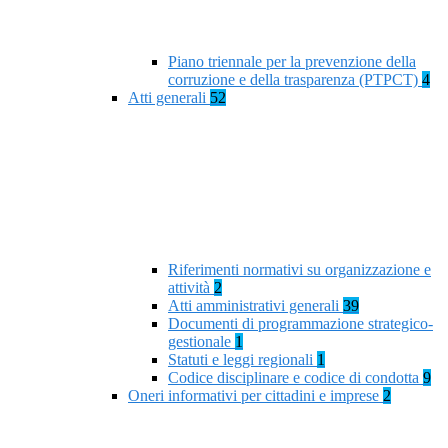
Piano triennale per la prevenzione della
corruzione e della trasparenza (PTPCT)
4
Atti generali
52
Riferimenti normativi su organizzazione e
attività
2
Atti amministrativi generali
39
Documenti di programmazione strategico-
gestionale
1
Statuti e leggi regionali
1
Codice disciplinare e codice di condotta
9
Oneri informativi per cittadini e imprese
2