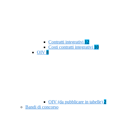
Contratti integrativi
12
Costi contratti integrativi
10
OIV
8
OIV (da pubblicare in tabelle)
2
Bandi di concorso