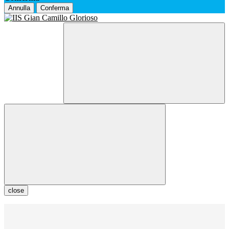
Annulla
Conferma
close