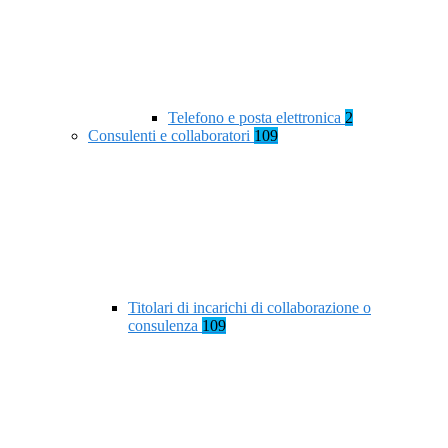
Telefono e posta elettronica
2
Consulenti e collaboratori
109
Titolari di incarichi di collaborazione o
consulenza
109