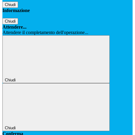
Chiudi
Informazione
Chiudi
Attendere...
Attendere il completamento dell'operazione...
Chiudi
Chiudi
Conferma