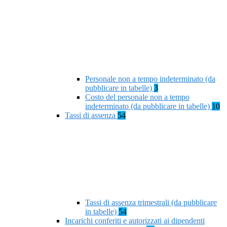
Personale non a tempo indeterminato (da
pubblicare in tabelle)
3
Costo del personale non a tempo
indeterminato (da pubblicare in tabelle)
10
Tassi di assenza
54
Tassi di assenza trimestrali (da pubblicare
in tabelle)
54
Incarichi conferiti e autorizzati ai dipendenti