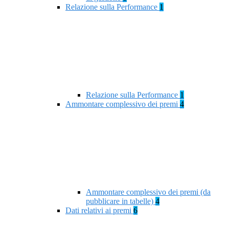
Relazione sulla Performance
1
Relazione sulla Performance
1
Ammontare complessivo dei premi
4
Ammontare complessivo dei premi (da
pubblicare in tabelle)
4
Dati relativi ai premi
6