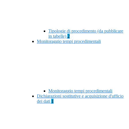
Tipologie di procedimento (da pubblicare
in tabelle)
2
Monitoraggio tempi procedimentali
Monitoraggio tempi procedimentali
Dichiarazioni sostitutive e acquisizione d'ufficio
dei dati
1