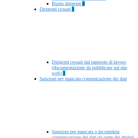
Ruolo dirigenti
8
Dirigenti cessati
1
Dirigenti cessati dal rapporto di lavoro
(documentazione da pubblicare sul sito
web)
1
Sanzioni per mancata comunicazione dei dati
Sanzioni per mancata o incompleta
comunicazione dei dati da parte dei titolari