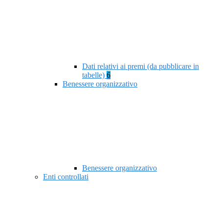
Dati relativi ai premi (da pubblicare in
tabelle)
6
Benessere organizzativo
Benessere organizzativo
Enti controllati