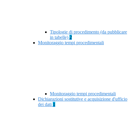
Tipologie di procedimento (da pubblicare
in tabelle)
2
Monitoraggio tempi procedimentali
Monitoraggio tempi procedimentali
Dichiarazioni sostitutive e acquisizione d'ufficio
dei dati
1