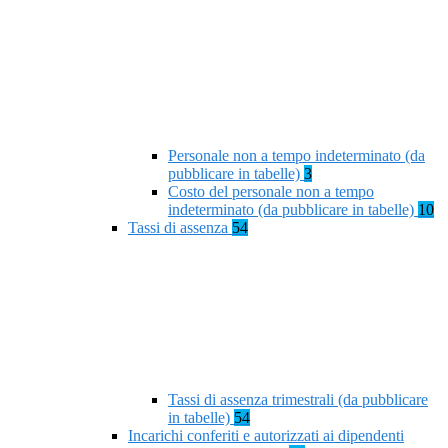
Personale non a tempo indeterminato (da
pubblicare in tabelle)
3
Costo del personale non a tempo
indeterminato (da pubblicare in tabelle)
10
Tassi di assenza
54
Tassi di assenza trimestrali (da pubblicare
in tabelle)
54
Incarichi conferiti e autorizzati ai dipendenti