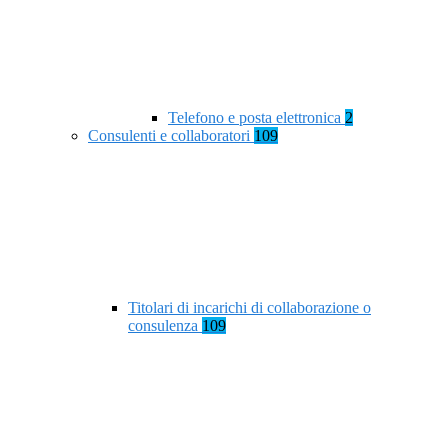
Telefono e posta elettronica
2
Consulenti e collaboratori
109
Titolari di incarichi di collaborazione o
consulenza
109