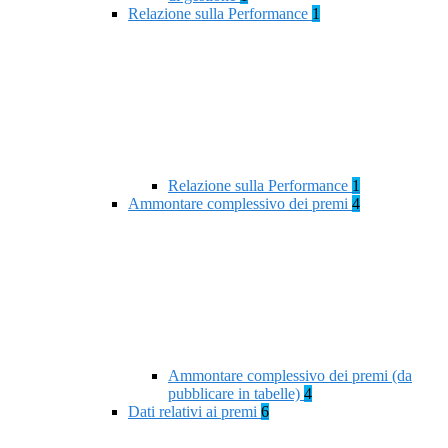
Relazione sulla Performance
1
Relazione sulla Performance
1
Ammontare complessivo dei premi
4
Ammontare complessivo dei premi (da
pubblicare in tabelle)
4
Dati relativi ai premi
6