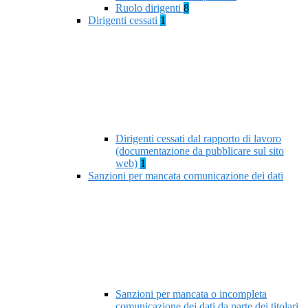
Ruolo dirigenti
8
Dirigenti cessati
1
Dirigenti cessati dal rapporto di lavoro
(documentazione da pubblicare sul sito
web)
1
Sanzioni per mancata comunicazione dei dati
Sanzioni per mancata o incompleta
comunicazione dei dati da parte dei titolari