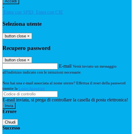
-
Entra con SPID
Entra con CIE
Seleziona utente
button close
×
Recupero password
button close
×
E-mail
Verrà inviato un messaggio
all'indirizzo indicato con le istruzioni necessarie.
Non hai una e-mail associata al nome utente? Effettua il reset della password
tramite la
Login Spaggiari
E-mail inviata, si prega di controllare la casella di posta elettronica!
Errore
Chiudi
Successo