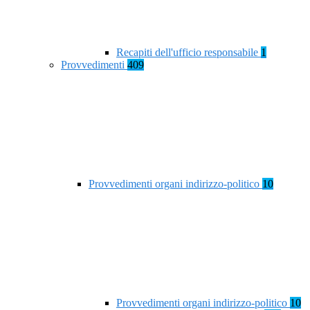
Recapiti dell'ufficio responsabile
1
Provvedimenti
409
Provvedimenti organi indirizzo-politico
10
Provvedimenti organi indirizzo-politico
10