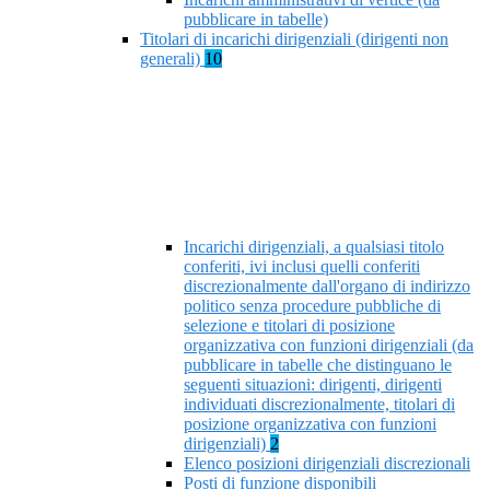
pubblicare in tabelle)
Titolari di incarichi dirigenziali (dirigenti non
generali)
10
Incarichi dirigenziali, a qualsiasi titolo
conferiti, ivi inclusi quelli conferiti
discrezionalmente dall'organo di indirizzo
politico senza procedure pubbliche di
selezione e titolari di posizione
organizzativa con funzioni dirigenziali (da
pubblicare in tabelle che distinguano le
seguenti situazioni: dirigenti, dirigenti
individuati discrezionalmente, titolari di
posizione organizzativa con funzioni
dirigenziali)
2
Elenco posizioni dirigenziali discrezionali
Posti di funzione disponibili