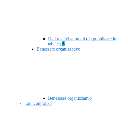
Dati relativi ai premi (da pubblicare in
tabelle)
6
Benessere organizzativo
Benessere organizzativo
Enti controllati