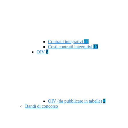
Contratti integrativi
12
Costi contratti integrativi
10
OIV
8
OIV (da pubblicare in tabelle)
2
Bandi di concorso