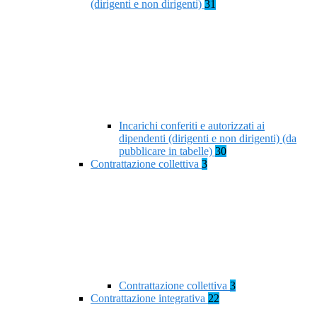
(dirigenti e non dirigenti)
31
Incarichi conferiti e autorizzati ai
dipendenti (dirigenti e non dirigenti) (da
pubblicare in tabelle)
30
Contrattazione collettiva
3
Contrattazione collettiva
3
Contrattazione integrativa
22