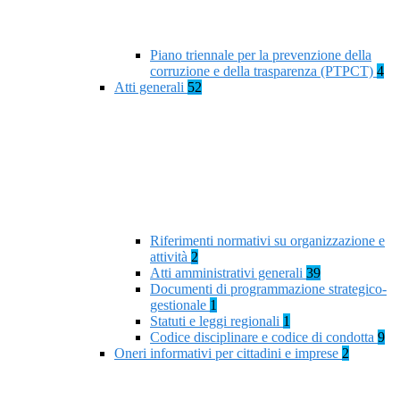
Piano triennale per la prevenzione della
corruzione e della trasparenza (PTPCT)
4
Atti generali
52
Riferimenti normativi su organizzazione e
attività
2
Atti amministrativi generali
39
Documenti di programmazione strategico-
gestionale
1
Statuti e leggi regionali
1
Codice disciplinare e codice di condotta
9
Oneri informativi per cittadini e imprese
2