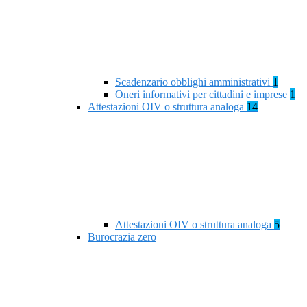
Scadenzario obblighi amministrativi
1
Oneri informativi per cittadini e imprese
1
Attestazioni OIV o struttura analoga
14
Attestazioni OIV o struttura analoga
5
Burocrazia zero