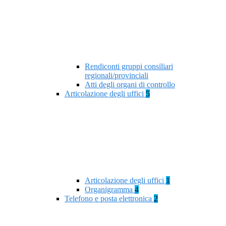
Rendiconti gruppi consiliari
regionali/provinciali
Atti degli organi di controllo
Articolazione degli uffici
5
Articolazione degli uffici
1
Organigramma
4
Telefono e posta elettronica
2