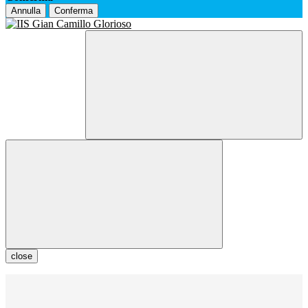
Annulla
Conferma
close