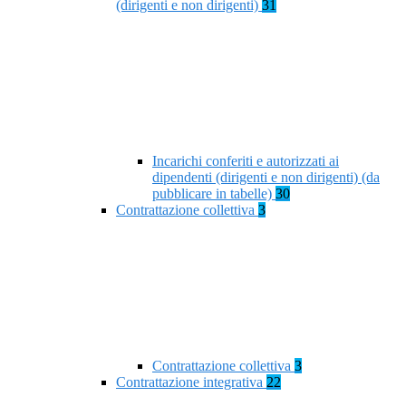
(dirigenti e non dirigenti)
31
Incarichi conferiti e autorizzati ai
dipendenti (dirigenti e non dirigenti) (da
pubblicare in tabelle)
30
Contrattazione collettiva
3
Contrattazione collettiva
3
Contrattazione integrativa
22