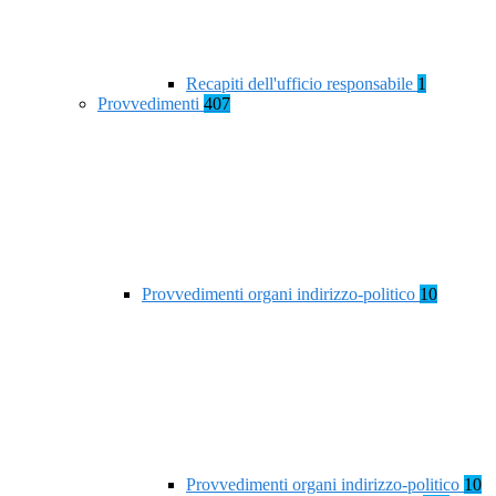
Recapiti dell'ufficio responsabile
1
Provvedimenti
407
Provvedimenti organi indirizzo-politico
10
Provvedimenti organi indirizzo-politico
10