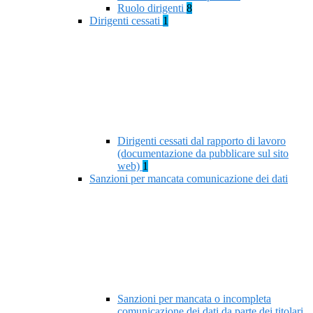
Ruolo dirigenti
8
Dirigenti cessati
1
Dirigenti cessati dal rapporto di lavoro
(documentazione da pubblicare sul sito
web)
1
Sanzioni per mancata comunicazione dei dati
Sanzioni per mancata o incompleta
comunicazione dei dati da parte dei titolari