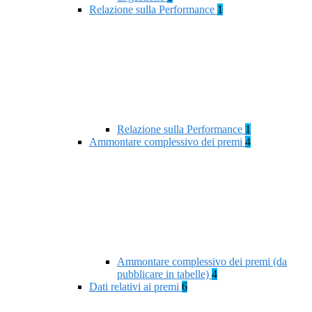
Relazione sulla Performance
1
Relazione sulla Performance
1
Ammontare complessivo dei premi
4
Ammontare complessivo dei premi (da
pubblicare in tabelle)
4
Dati relativi ai premi
6