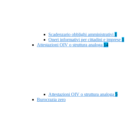
Scadenzario obblighi amministrativi
1
Oneri informativi per cittadini e imprese
1
Attestazioni OIV o struttura analoga
14
Attestazioni OIV o struttura analoga
5
Burocrazia zero