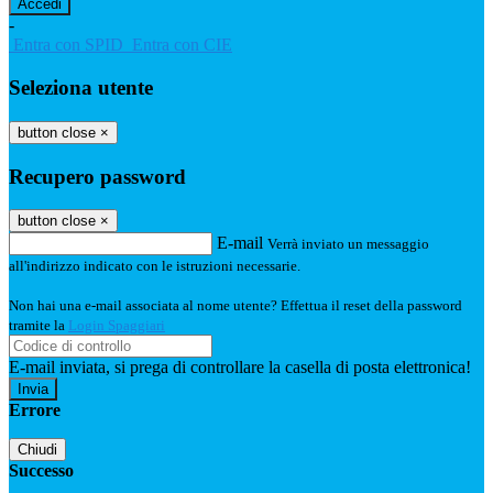
-
Entra con SPID
Entra con CIE
Seleziona utente
button close
×
Recupero password
button close
×
E-mail
Verrà inviato un messaggio
all'indirizzo indicato con le istruzioni necessarie.
Non hai una e-mail associata al nome utente? Effettua il reset della password
tramite la
Login Spaggiari
E-mail inviata, si prega di controllare la casella di posta elettronica!
Errore
Chiudi
Successo