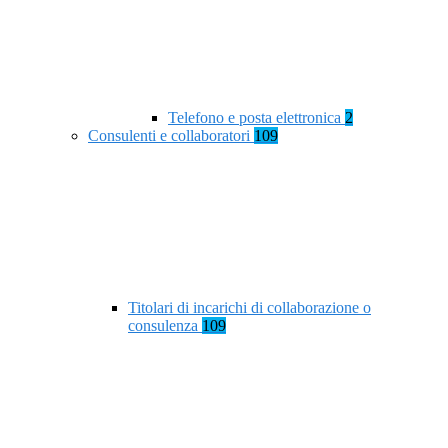
Telefono e posta elettronica
2
Consulenti e collaboratori
109
Titolari di incarichi di collaborazione o
consulenza
109