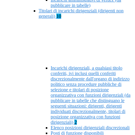
pubblicare in tabelle)
Titolari di incarichi dirigenziali (dirigenti non
generali)
10
Incarichi dirigenziali, a qualsiasi titolo
conferiti, ivi inclusi quelli conferiti
discrezionalmente dall'organo di indirizzo
politico senza procedure pubbliche di
selezione e titolari di posizione
organizzativa con funzioni dirigenziali (da
pubblicare in tabelle che distinguano le
seguenti situazioni: dirigenti, dirigenti
individuati discrezionalmente, titolari di
posizione organizzativa con funzioni
dirigenziali)
2
Elenco posizioni dirigenziali discrezionali
Posti di funzione disponibili