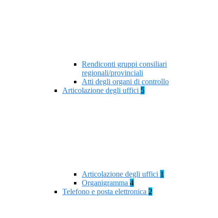
Rendiconti gruppi consiliari
regionali/provinciali
Atti degli organi di controllo
Articolazione degli uffici
5
Articolazione degli uffici
1
Organigramma
4
Telefono e posta elettronica
2