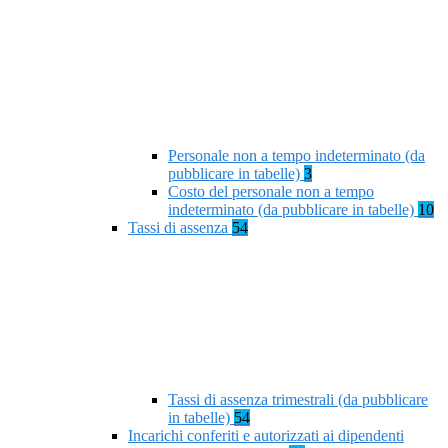
Personale non a tempo indeterminato (da
pubblicare in tabelle)
3
Costo del personale non a tempo
indeterminato (da pubblicare in tabelle)
10
Tassi di assenza
54
Tassi di assenza trimestrali (da pubblicare
in tabelle)
54
Incarichi conferiti e autorizzati ai dipendenti