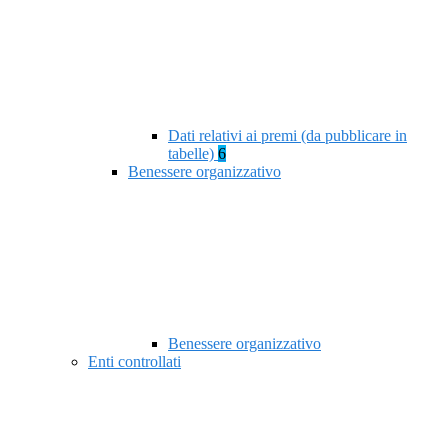
Dati relativi ai premi (da pubblicare in
tabelle)
6
Benessere organizzativo
Benessere organizzativo
Enti controllati