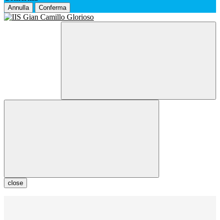
Annulla
Conferma
close