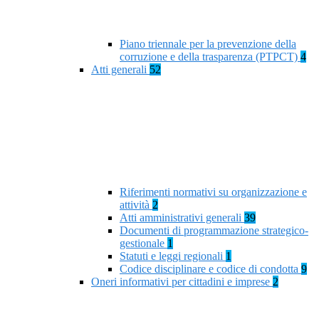
Piano triennale per la prevenzione della
corruzione e della trasparenza (PTPCT)
4
Atti generali
52
Riferimenti normativi su organizzazione e
attività
2
Atti amministrativi generali
39
Documenti di programmazione strategico-
gestionale
1
Statuti e leggi regionali
1
Codice disciplinare e codice di condotta
9
Oneri informativi per cittadini e imprese
2