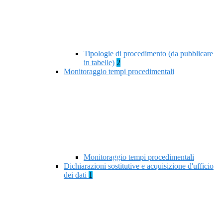
Tipologie di procedimento (da pubblicare
in tabelle)
2
Monitoraggio tempi procedimentali
Monitoraggio tempi procedimentali
Dichiarazioni sostitutive e acquisizione d'ufficio
dei dati
1