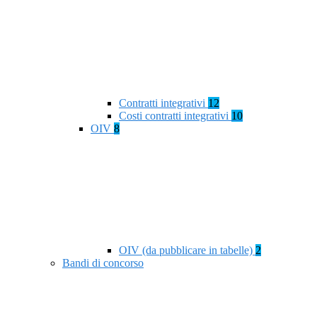
Contratti integrativi
12
Costi contratti integrativi
10
OIV
8
OIV (da pubblicare in tabelle)
2
Bandi di concorso