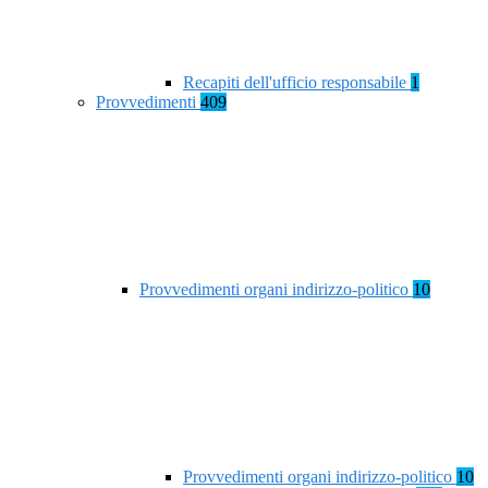
Recapiti dell'ufficio responsabile
1
Provvedimenti
409
Provvedimenti organi indirizzo-politico
10
Provvedimenti organi indirizzo-politico
10