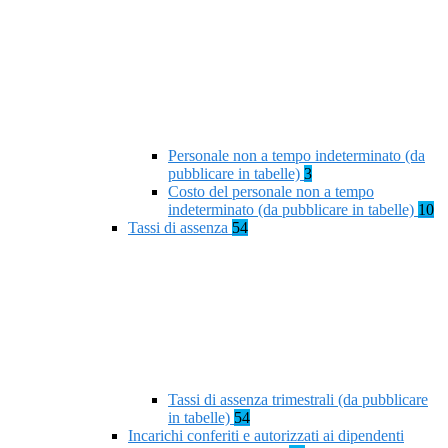
Personale non a tempo indeterminato (da
pubblicare in tabelle)
3
Costo del personale non a tempo
indeterminato (da pubblicare in tabelle)
10
Tassi di assenza
54
Tassi di assenza trimestrali (da pubblicare
in tabelle)
54
Incarichi conferiti e autorizzati ai dipendenti