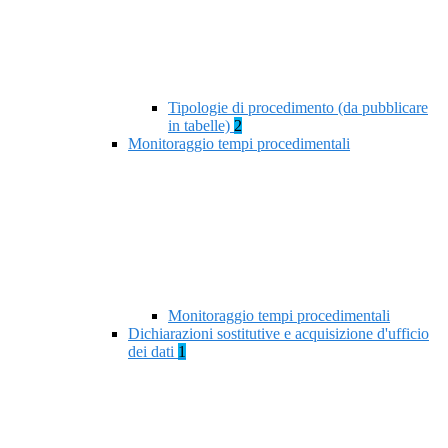
Tipologie di procedimento (da pubblicare
in tabelle)
2
Monitoraggio tempi procedimentali
Monitoraggio tempi procedimentali
Dichiarazioni sostitutive e acquisizione d'ufficio
dei dati
1