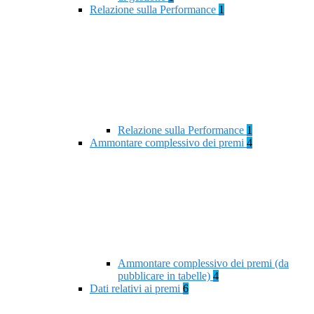
Relazione sulla Performance
1
Relazione sulla Performance
1
Ammontare complessivo dei premi
4
Ammontare complessivo dei premi (da
pubblicare in tabelle)
4
Dati relativi ai premi
6