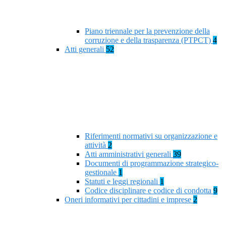
Piano triennale per la prevenzione della
corruzione e della trasparenza (PTPCT)
4
Atti generali
52
Riferimenti normativi su organizzazione e
attività
2
Atti amministrativi generali
39
Documenti di programmazione strategico-
gestionale
1
Statuti e leggi regionali
1
Codice disciplinare e codice di condotta
9
Oneri informativi per cittadini e imprese
2