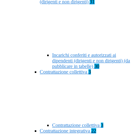
(dirigenti e non dirigenti)
31
Incarichi conferiti e autorizzati ai
dipendenti (dirigenti e non dirigenti) (da
pubblicare in tabelle)
30
Contrattazione collettiva
3
Contrattazione collettiva
3
Contrattazione integrativa
22