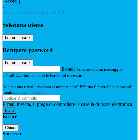
-
Entra con SPID
Entra con CIE
Seleziona utente
button close
×
Recupero password
button close
×
E-mail
Verrà inviato un messaggio
all'indirizzo indicato con le istruzioni necessarie.
Non hai una e-mail associata al nome utente? Effettua il reset della password
tramite la
Login Spaggiari
E-mail inviata, si prega di controllare la casella di posta elettronica!
Errore
Chiudi
Successo