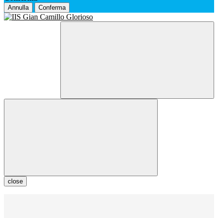
Annulla
Conferma
close