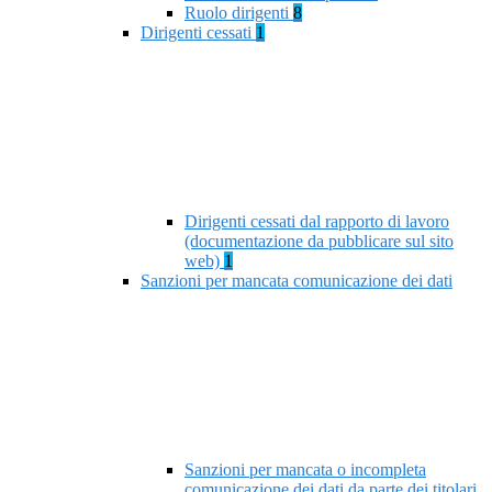
Ruolo dirigenti
8
Dirigenti cessati
1
Dirigenti cessati dal rapporto di lavoro
(documentazione da pubblicare sul sito
web)
1
Sanzioni per mancata comunicazione dei dati
Sanzioni per mancata o incompleta
comunicazione dei dati da parte dei titolari