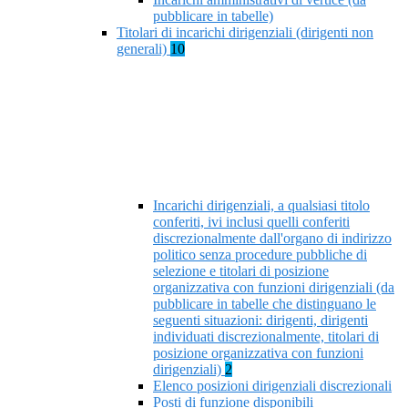
pubblicare in tabelle)
Titolari di incarichi dirigenziali (dirigenti non
generali)
10
Incarichi dirigenziali, a qualsiasi titolo
conferiti, ivi inclusi quelli conferiti
discrezionalmente dall'organo di indirizzo
politico senza procedure pubbliche di
selezione e titolari di posizione
organizzativa con funzioni dirigenziali (da
pubblicare in tabelle che distinguano le
seguenti situazioni: dirigenti, dirigenti
individuati discrezionalmente, titolari di
posizione organizzativa con funzioni
dirigenziali)
2
Elenco posizioni dirigenziali discrezionali
Posti di funzione disponibili