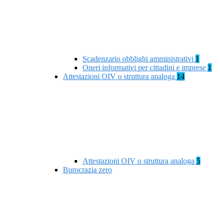
Scadenzario obblighi amministrativi
1
Oneri informativi per cittadini e imprese
1
Attestazioni OIV o struttura analoga
14
Attestazioni OIV o struttura analoga
5
Burocrazia zero