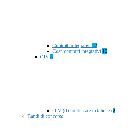
Contratti integrativi
12
Costi contratti integrativi
10
OIV
8
OIV (da pubblicare in tabelle)
2
Bandi di concorso