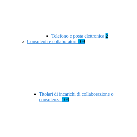
Telefono e posta elettronica
2
Consulenti e collaboratori
109
Titolari di incarichi di collaborazione o
consulenza
109