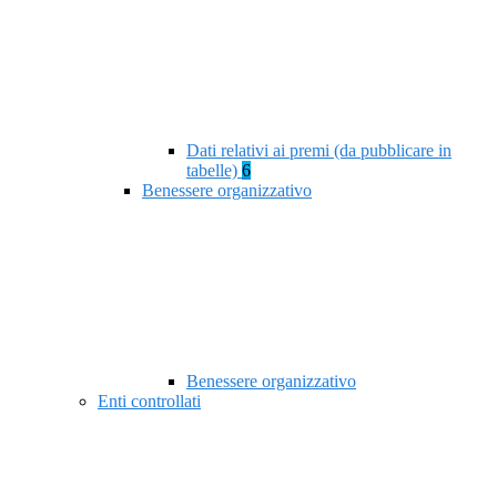
Dati relativi ai premi (da pubblicare in
tabelle)
6
Benessere organizzativo
Benessere organizzativo
Enti controllati