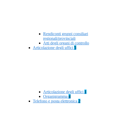
Rendiconti gruppi consiliari
regionali/provinciali
Atti degli organi di controllo
Articolazione degli uffici
5
Articolazione degli uffici
1
Organigramma
4
Telefono e posta elettronica
2