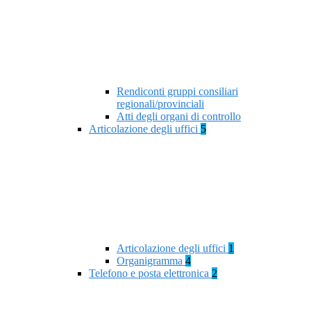
Rendiconti gruppi consiliari
regionali/provinciali
Atti degli organi di controllo
Articolazione degli uffici
5
Articolazione degli uffici
1
Organigramma
4
Telefono e posta elettronica
2