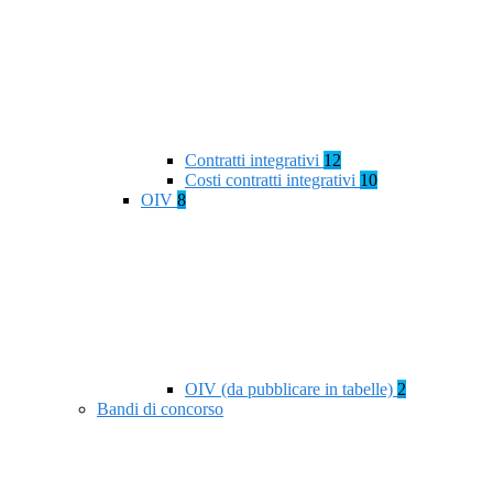
Contratti integrativi
12
Costi contratti integrativi
10
OIV
8
OIV (da pubblicare in tabelle)
2
Bandi di concorso