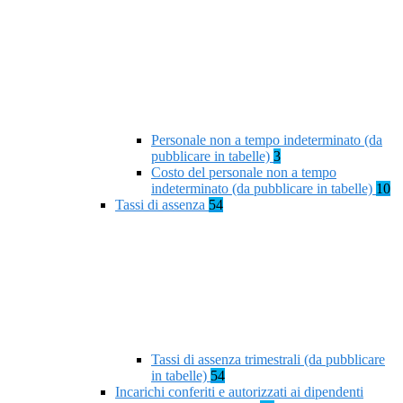
Personale non a tempo indeterminato (da
pubblicare in tabelle)
3
Costo del personale non a tempo
indeterminato (da pubblicare in tabelle)
10
Tassi di assenza
54
Tassi di assenza trimestrali (da pubblicare
in tabelle)
54
Incarichi conferiti e autorizzati ai dipendenti