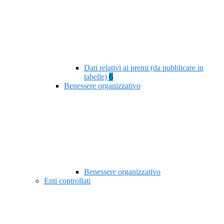
Dati relativi ai premi (da pubblicare in
tabelle)
6
Benessere organizzativo
Benessere organizzativo
Enti controllati