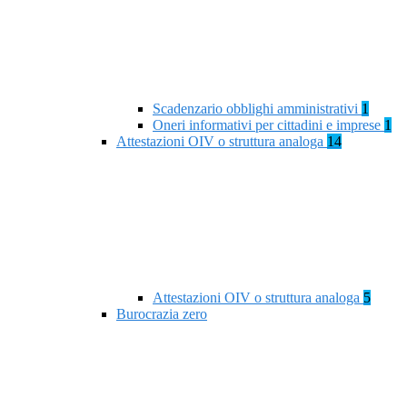
Scadenzario obblighi amministrativi
1
Oneri informativi per cittadini e imprese
1
Attestazioni OIV o struttura analoga
14
Attestazioni OIV o struttura analoga
5
Burocrazia zero