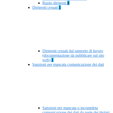
Ruolo dirigenti
8
Dirigenti cessati
1
Dirigenti cessati dal rapporto di lavoro
(documentazione da pubblicare sul sito
web)
1
Sanzioni per mancata comunicazione dei dati
Sanzioni per mancata o incompleta
comunicazione dei dati da parte dei titolari