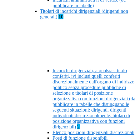
pubblicare in tabelle)
Titolari di incarichi dirigenziali (dirigenti non
generali)
10
Incarichi dirigenziali, a qualsiasi titolo
conferiti, ivi inclusi quelli conferiti
discrezionalmente dall'organo di indirizzo
politico senza procedure pubbliche di
selezione e titolari di posizione
organizzativa con funzioni dirigenziali (da
pubblicare in tabelle che distinguano le
seguenti situazioni: dirigenti, dirigenti
individuati discrezionalmente, titolari di
posizione organizzativa con funzioni
dirigenziali)
2
Elenco posizioni dirigenziali discrezionali
Posti di funzione disponibili