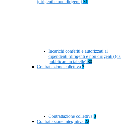
(dirigenti e non dirigenti)
31
Incarichi conferiti e autorizzati ai
dipendenti (dirigenti e non dirigenti) (da
pubblicare in tabelle)
30
Contrattazione collettiva
3
Contrattazione collettiva
3
Contrattazione integrativa
22