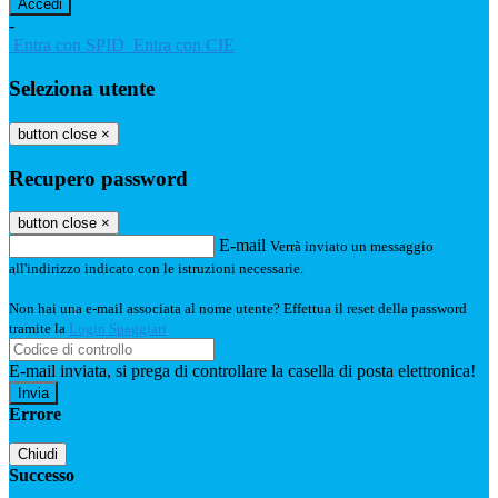
-
Entra con SPID
Entra con CIE
Seleziona utente
button close
×
Recupero password
button close
×
E-mail
Verrà inviato un messaggio
all'indirizzo indicato con le istruzioni necessarie.
Non hai una e-mail associata al nome utente? Effettua il reset della password
tramite la
Login Spaggiari
E-mail inviata, si prega di controllare la casella di posta elettronica!
Errore
Chiudi
Successo