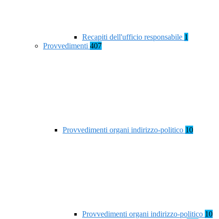
Recapiti dell'ufficio responsabile
1
Provvedimenti
407
Provvedimenti organi indirizzo-politico
10
Provvedimenti organi indirizzo-politico
10