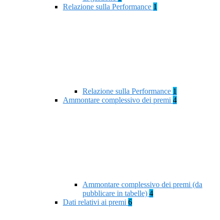
Relazione sulla Performance
1
Relazione sulla Performance
1
Ammontare complessivo dei premi
4
Ammontare complessivo dei premi (da
pubblicare in tabelle)
4
Dati relativi ai premi
6