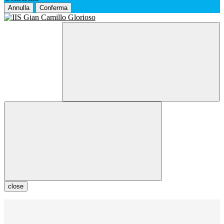
Annulla
Conferma
close