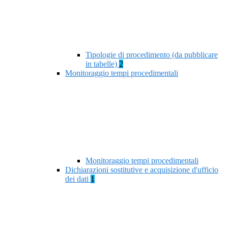
Tipologie di procedimento (da pubblicare
in tabelle)
2
Monitoraggio tempi procedimentali
Monitoraggio tempi procedimentali
Dichiarazioni sostitutive e acquisizione d'ufficio
dei dati
1