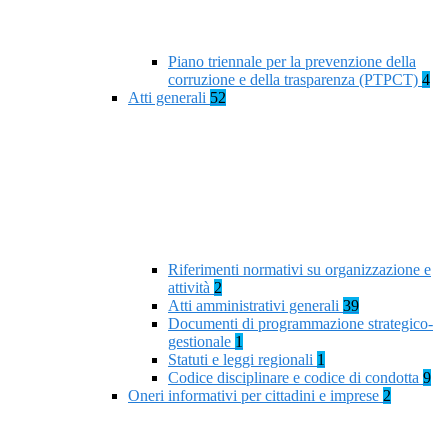
Piano triennale per la prevenzione della
corruzione e della trasparenza (PTPCT)
4
Atti generali
52
Riferimenti normativi su organizzazione e
attività
2
Atti amministrativi generali
39
Documenti di programmazione strategico-
gestionale
1
Statuti e leggi regionali
1
Codice disciplinare e codice di condotta
9
Oneri informativi per cittadini e imprese
2