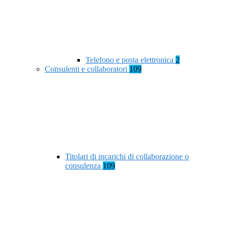
Telefono e posta elettronica
2
Consulenti e collaboratori
109
Titolari di incarichi di collaborazione o
consulenza
109