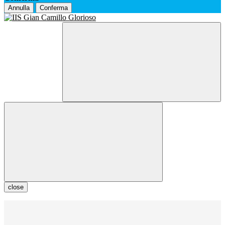
Annulla
Conferma
close