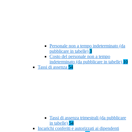
Personale non a tempo indeterminato (da
pubblicare in tabelle)
3
Costo del personale non a tempo
indeterminato (da pubblicare in tabelle)
10
Tassi di assenza
54
Tassi di assenza trimestrali (da pubblicare
in tabelle)
54
Incarichi conferiti e autorizzati ai dipendenti