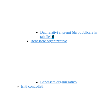
Dati relativi ai premi (da pubblicare in
tabelle)
6
Benessere organizzativo
Benessere organizzativo
Enti controllati