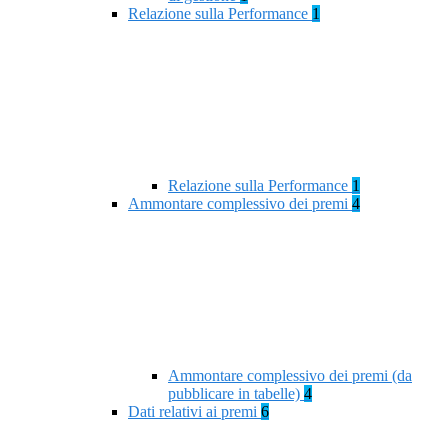
Relazione sulla Performance
1
Relazione sulla Performance
1
Ammontare complessivo dei premi
4
Ammontare complessivo dei premi (da
pubblicare in tabelle)
4
Dati relativi ai premi
6