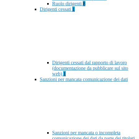
Ruolo dirigenti
8
Dirigenti cessati
1
Dirigenti cessati dal rapporto di lavoro
(documentazione da pubblicare sul sito
web)
1
Sanzioni per mancata comunicazione dei dati
Sanzioni per mancata o incompleta
comunicazione dei dati da parte dei titolari