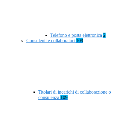
Telefono e posta elettronica
2
Consulenti e collaboratori
109
Titolari di incarichi di collaborazione o
consulenza
109