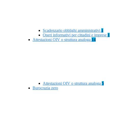
Scadenzario obblighi amministrativi
1
Oneri informativi per cittadini e imprese
1
Attestazioni OIV o struttura analoga
14
Attestazioni OIV o struttura analoga
5
Burocrazia zero