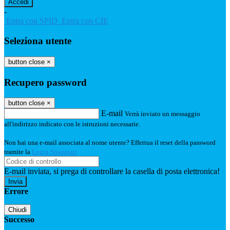
-
Entra con SPID
Entra con CIE
Seleziona utente
button close
×
Recupero password
button close
×
E-mail
Verrà inviato un messaggio
all'indirizzo indicato con le istruzioni necessarie.
Non hai una e-mail associata al nome utente? Effettua il reset della password
tramite la
Login Spaggiari
E-mail inviata, si prega di controllare la casella di posta elettronica!
Errore
Chiudi
Successo