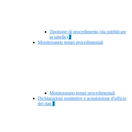
Tipologie di procedimento (da pubblicare
in tabelle)
2
Monitoraggio tempi procedimentali
Monitoraggio tempi procedimentali
Dichiarazioni sostitutive e acquisizione d'ufficio
dei dati
1