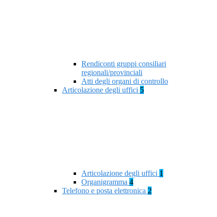
Rendiconti gruppi consiliari
regionali/provinciali
Atti degli organi di controllo
Articolazione degli uffici
5
Articolazione degli uffici
1
Organigramma
4
Telefono e posta elettronica
2