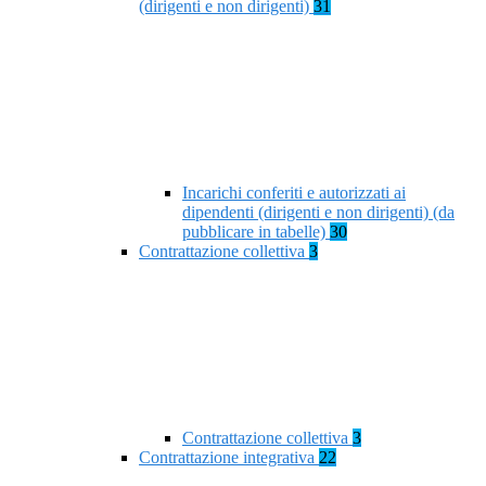
(dirigenti e non dirigenti)
31
Incarichi conferiti e autorizzati ai
dipendenti (dirigenti e non dirigenti) (da
pubblicare in tabelle)
30
Contrattazione collettiva
3
Contrattazione collettiva
3
Contrattazione integrativa
22