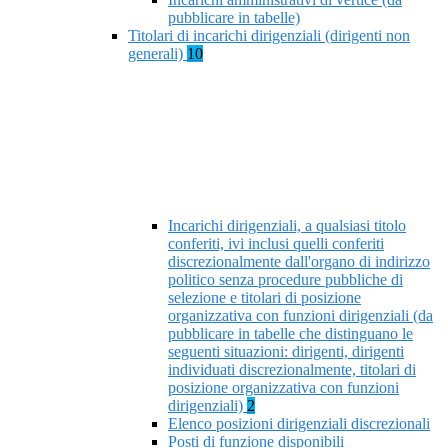
pubblicare in tabelle)
Titolari di incarichi dirigenziali (dirigenti non
generali)
10
Incarichi dirigenziali, a qualsiasi titolo
conferiti, ivi inclusi quelli conferiti
discrezionalmente dall'organo di indirizzo
politico senza procedure pubbliche di
selezione e titolari di posizione
organizzativa con funzioni dirigenziali (da
pubblicare in tabelle che distinguano le
seguenti situazioni: dirigenti, dirigenti
individuati discrezionalmente, titolari di
posizione organizzativa con funzioni
dirigenziali)
2
Elenco posizioni dirigenziali discrezionali
Posti di funzione disponibili