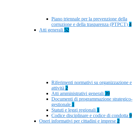
Piano triennale per la prevenzione della
corruzione e della trasparenza (PTPCT)
4
Atti generali
52
Riferimenti normativi su organizzazione e
attività
2
Atti amministrativi generali
39
Documenti di programmazione strategico-
gestionale
1
Statuti e leggi regionali
1
Codice disciplinare e codice di condotta
9
Oneri informativi per cittadini e imprese
2