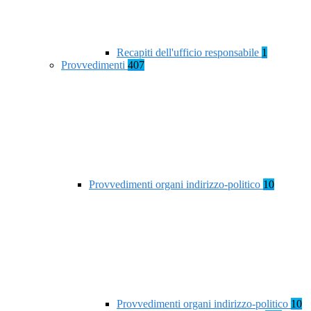
Recapiti dell'ufficio responsabile
1
Provvedimenti
407
Provvedimenti organi indirizzo-politico
10
Provvedimenti organi indirizzo-politico
10