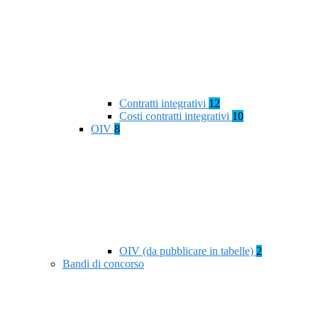
Contratti integrativi
12
Costi contratti integrativi
10
OIV
8
OIV (da pubblicare in tabelle)
2
Bandi di concorso