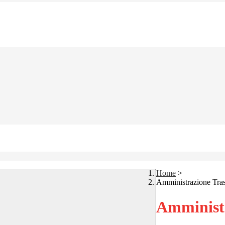
Home
>
Amministrazione Tra
Amministr