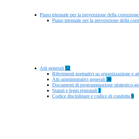
Piano triennale per la prevenzione della corruzione
Piano triennale per la prevenzione della co
Atti generali
52
Riferimenti normativi su organizzazione e at
Atti amministrativi generali
39
Documenti di programmazione strategico-ge
Statuti e leggi regionali
1
Codice disciplinare e codice di condotta
9