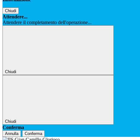
Chiudi
Attendere...
Attendere il completamento dell'operazione...
Chiudi
Chiudi
Conferma
Annulla
Conferma