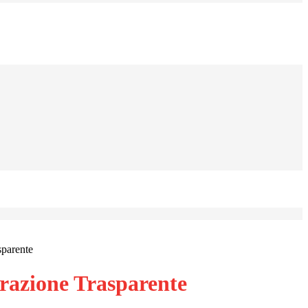
sparente
azione Trasparente