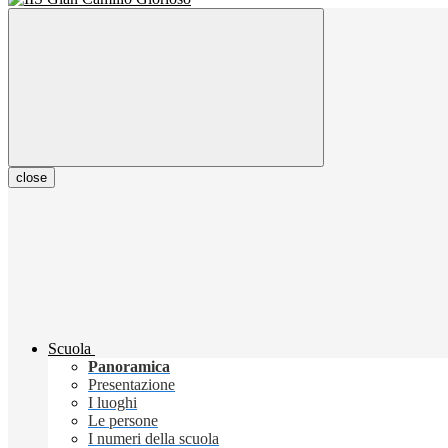
close
Scuola
Panoramica
Presentazione
I luoghi
Le persone
I numeri della scuola