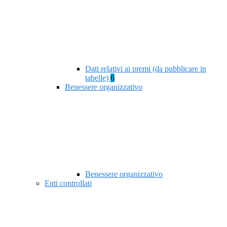
Dati relativi ai premi (da pubblicare in
tabelle)
6
Benessere organizzativo
Benessere organizzativo
Enti controllati