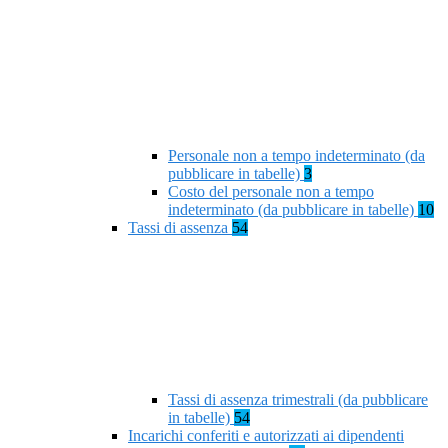
Personale non a tempo indeterminato (da
pubblicare in tabelle)
3
Costo del personale non a tempo
indeterminato (da pubblicare in tabelle)
10
Tassi di assenza
54
Tassi di assenza trimestrali (da pubblicare
in tabelle)
54
Incarichi conferiti e autorizzati ai dipendenti