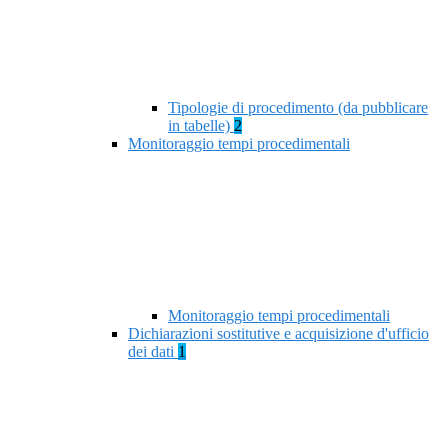
Tipologie di procedimento (da pubblicare
in tabelle)
2
Monitoraggio tempi procedimentali
Monitoraggio tempi procedimentali
Dichiarazioni sostitutive e acquisizione d'ufficio
dei dati
1