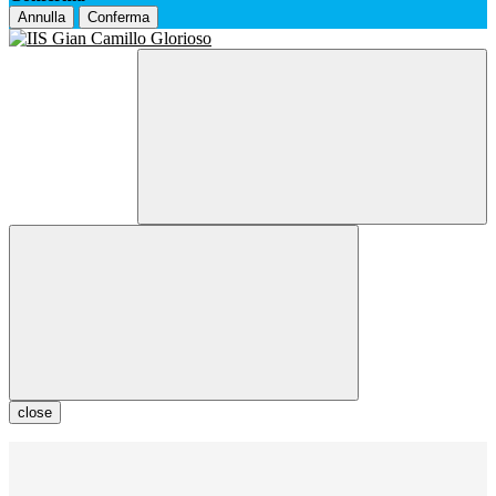
Annulla
Conferma
close