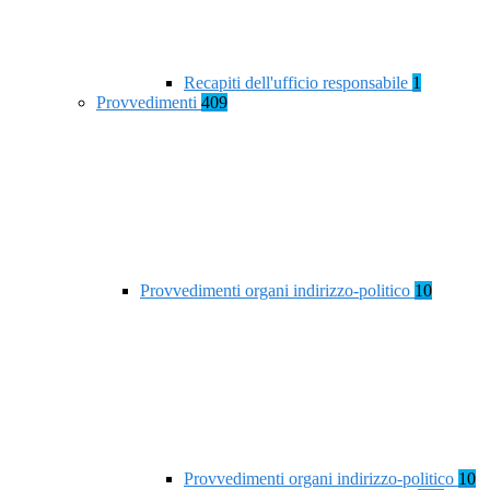
Recapiti dell'ufficio responsabile
1
Provvedimenti
409
Provvedimenti organi indirizzo-politico
10
Provvedimenti organi indirizzo-politico
10