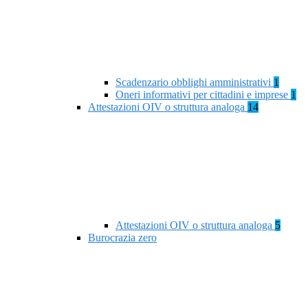
Scadenzario obblighi amministrativi
1
Oneri informativi per cittadini e imprese
1
Attestazioni OIV o struttura analoga
14
Attestazioni OIV o struttura analoga
5
Burocrazia zero