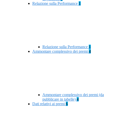
Relazione sulla Performance
1
Relazione sulla Performance
1
Ammontare complessivo dei premi
4
Ammontare complessivo dei premi (da
pubblicare in tabelle)
4
Dati relativi ai premi
6