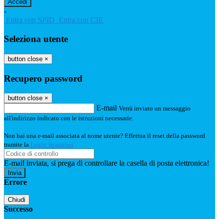
-
Entra con SPID
Entra con CIE
Seleziona utente
button close
×
Recupero password
button close
×
E-mail
Verrà inviato un messaggio
all'indirizzo indicato con le istruzioni necessarie.
Non hai una e-mail associata al nome utente? Effettua il reset della password
tramite la
Login Spaggiari
E-mail inviata, si prega di controllare la casella di posta elettronica!
Errore
Chiudi
Successo