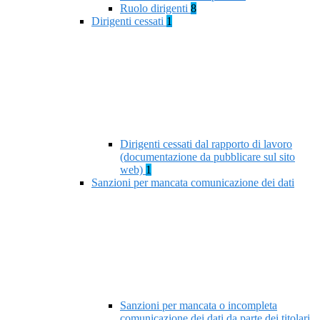
Ruolo dirigenti
8
Dirigenti cessati
1
Dirigenti cessati dal rapporto di lavoro
(documentazione da pubblicare sul sito
web)
1
Sanzioni per mancata comunicazione dei dati
Sanzioni per mancata o incompleta
comunicazione dei dati da parte dei titolari