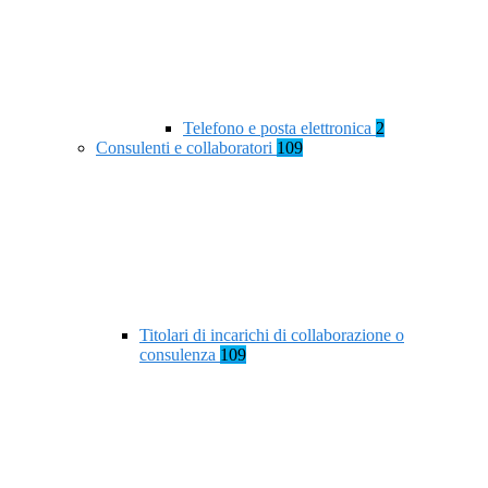
Telefono e posta elettronica
2
Consulenti e collaboratori
109
Titolari di incarichi di collaborazione o
consulenza
109