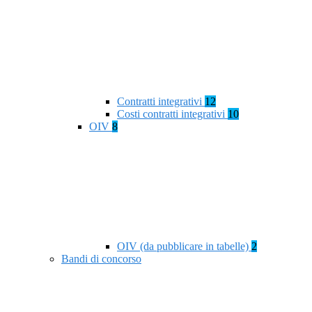
Contratti integrativi
12
Costi contratti integrativi
10
OIV
8
OIV (da pubblicare in tabelle)
2
Bandi di concorso