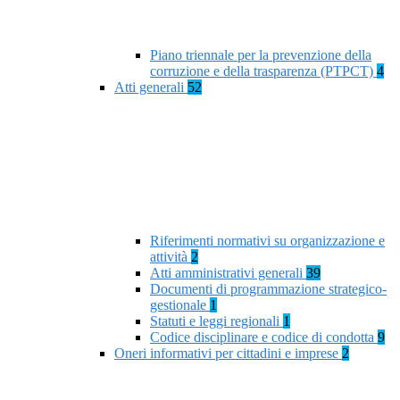
Piano triennale per la prevenzione della
corruzione e della trasparenza (PTPCT)
4
Atti generali
52
Riferimenti normativi su organizzazione e
attività
2
Atti amministrativi generali
39
Documenti di programmazione strategico-
gestionale
1
Statuti e leggi regionali
1
Codice disciplinare e codice di condotta
9
Oneri informativi per cittadini e imprese
2