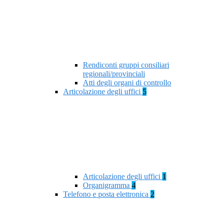
Rendiconti gruppi consiliari
regionali/provinciali
Atti degli organi di controllo
Articolazione degli uffici
5
Articolazione degli uffici
1
Organigramma
4
Telefono e posta elettronica
2