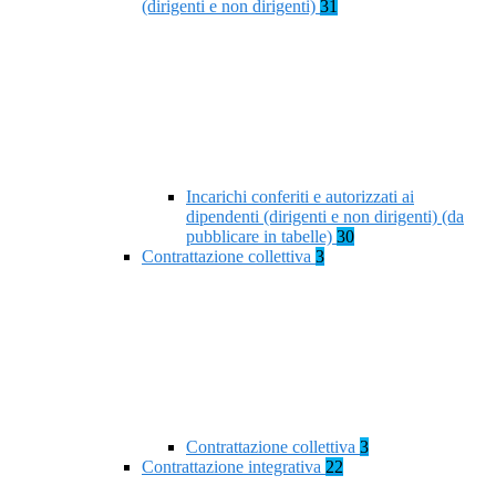
(dirigenti e non dirigenti)
31
Incarichi conferiti e autorizzati ai
dipendenti (dirigenti e non dirigenti) (da
pubblicare in tabelle)
30
Contrattazione collettiva
3
Contrattazione collettiva
3
Contrattazione integrativa
22