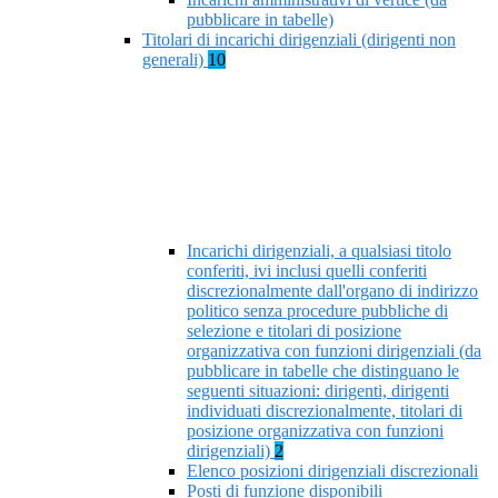
pubblicare in tabelle)
Titolari di incarichi dirigenziali (dirigenti non
generali)
10
Incarichi dirigenziali, a qualsiasi titolo
conferiti, ivi inclusi quelli conferiti
discrezionalmente dall'organo di indirizzo
politico senza procedure pubbliche di
selezione e titolari di posizione
organizzativa con funzioni dirigenziali (da
pubblicare in tabelle che distinguano le
seguenti situazioni: dirigenti, dirigenti
individuati discrezionalmente, titolari di
posizione organizzativa con funzioni
dirigenziali)
2
Elenco posizioni dirigenziali discrezionali
Posti di funzione disponibili