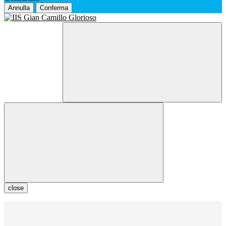
Annulla
Conferma
close