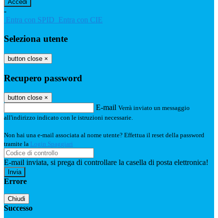
-
Entra con SPID
Entra con CIE
Seleziona utente
button close
×
Recupero password
button close
×
E-mail
Verrà inviato un messaggio
all'indirizzo indicato con le istruzioni necessarie.
Non hai una e-mail associata al nome utente? Effettua il reset della password
tramite la
Login Spaggiari
E-mail inviata, si prega di controllare la casella di posta elettronica!
Errore
Chiudi
Successo