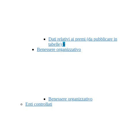
Dati relativi ai premi (da pubblicare in
tabelle)
6
Benessere organizzativo
Benessere organizzativo
Enti controllati