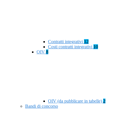
Contratti integrativi
12
Costi contratti integrativi
10
OIV
8
OIV (da pubblicare in tabelle)
2
Bandi di concorso