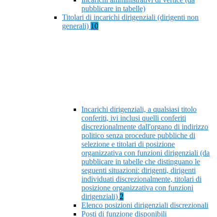
pubblicare in tabelle)
Titolari di incarichi dirigenziali (dirigenti non
generali)
10
Incarichi dirigenziali, a qualsiasi titolo
conferiti, ivi inclusi quelli conferiti
discrezionalmente dall'organo di indirizzo
politico senza procedure pubbliche di
selezione e titolari di posizione
organizzativa con funzioni dirigenziali (da
pubblicare in tabelle che distinguano le
seguenti situazioni: dirigenti, dirigenti
individuati discrezionalmente, titolari di
posizione organizzativa con funzioni
dirigenziali)
2
Elenco posizioni dirigenziali discrezionali
Posti di funzione disponibili