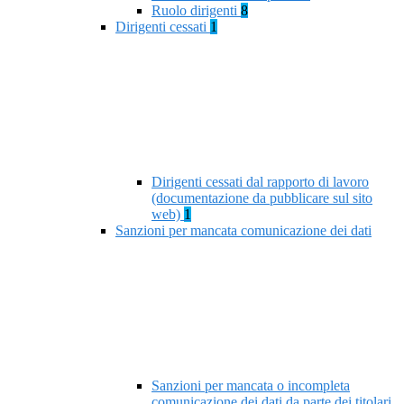
Ruolo dirigenti
8
Dirigenti cessati
1
Dirigenti cessati dal rapporto di lavoro
(documentazione da pubblicare sul sito
web)
1
Sanzioni per mancata comunicazione dei dati
Sanzioni per mancata o incompleta
comunicazione dei dati da parte dei titolari