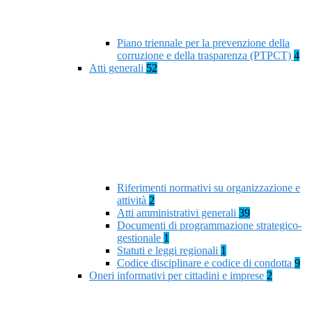
Piano triennale per la prevenzione della
corruzione e della trasparenza (PTPCT)
4
Atti generali
52
Riferimenti normativi su organizzazione e
attività
2
Atti amministrativi generali
39
Documenti di programmazione strategico-
gestionale
1
Statuti e leggi regionali
1
Codice disciplinare e codice di condotta
9
Oneri informativi per cittadini e imprese
2