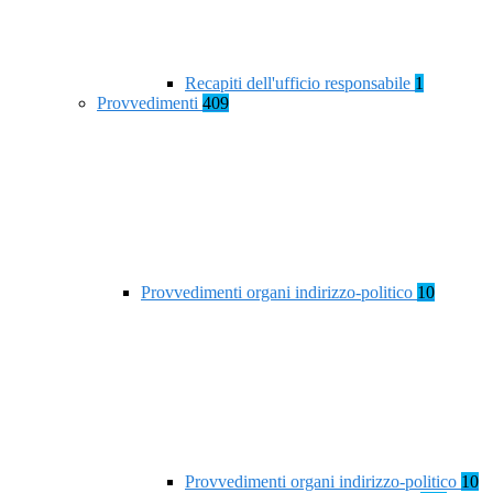
Recapiti dell'ufficio responsabile
1
Provvedimenti
409
Provvedimenti organi indirizzo-politico
10
Provvedimenti organi indirizzo-politico
10