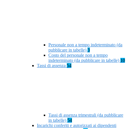
Personale non a tempo indeterminato (da
pubblicare in tabelle)
3
Costo del personale non a tempo
indeterminato (da pubblicare in tabelle)
10
Tassi di assenza
54
Tassi di assenza trimestrali (da pubblicare
in tabelle)
54
Incarichi conferiti e autorizzati ai dipendenti