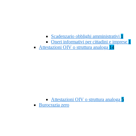
Scadenzario obblighi amministrativi
1
Oneri informativi per cittadini e imprese
1
Attestazioni OIV o struttura analoga
14
Attestazioni OIV o struttura analoga
5
Burocrazia zero