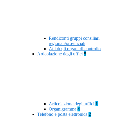
Rendiconti gruppi consiliari
regionali/provinciali
Atti degli organi di controllo
Articolazione degli uffici
5
Articolazione degli uffici
1
Organigramma
4
Telefono e posta elettronica
2