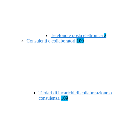
Telefono e posta elettronica
2
Consulenti e collaboratori
109
Titolari di incarichi di collaborazione o
consulenza
109