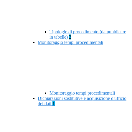
Tipologie di procedimento (da pubblicare
in tabelle)
2
Monitoraggio tempi procedimentali
Monitoraggio tempi procedimentali
Dichiarazioni sostitutive e acquisizione d'ufficio
dei dati
1