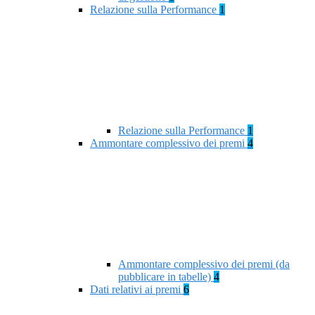
Relazione sulla Performance
1
Relazione sulla Performance
1
Ammontare complessivo dei premi
4
Ammontare complessivo dei premi (da
pubblicare in tabelle)
4
Dati relativi ai premi
6