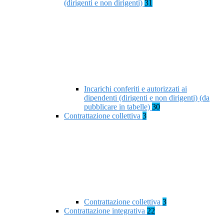
(dirigenti e non dirigenti)
31
Incarichi conferiti e autorizzati ai
dipendenti (dirigenti e non dirigenti) (da
pubblicare in tabelle)
30
Contrattazione collettiva
3
Contrattazione collettiva
3
Contrattazione integrativa
22