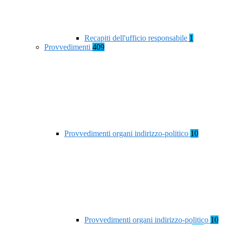
Recapiti dell'ufficio responsabile
1
Provvedimenti
409
Provvedimenti organi indirizzo-politico
10
Provvedimenti organi indirizzo-politico
10