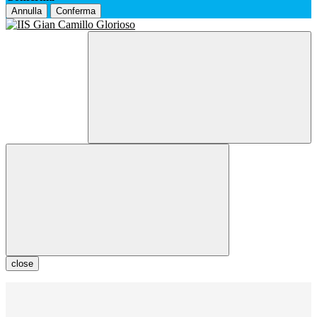
Annulla
Conferma
close