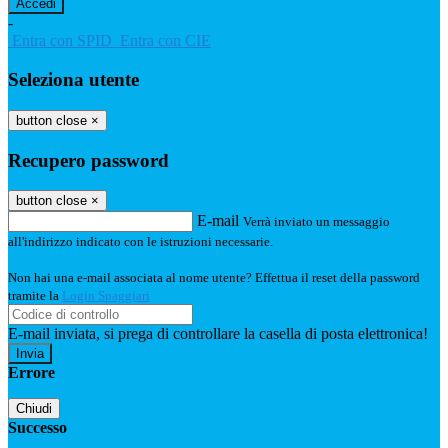
-
Entra con SPID
Entra con CIE
Seleziona utente
button close
×
Recupero password
button close
×
E-mail
Verrà inviato un messaggio
all'indirizzo indicato con le istruzioni necessarie.
Non hai una e-mail associata al nome utente? Effettua il reset della password
tramite la
Login Spaggiari
E-mail inviata, si prega di controllare la casella di posta elettronica!
Errore
Chiudi
Successo