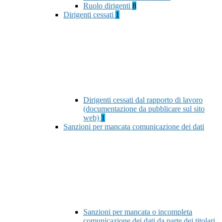
Ruolo dirigenti
8
Dirigenti cessati
1
Dirigenti cessati dal rapporto di lavoro
(documentazione da pubblicare sul sito
web)
1
Sanzioni per mancata comunicazione dei dati
Sanzioni per mancata o incompleta
comunicazione dei dati da parte dei titolari