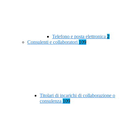
Telefono e posta elettronica
2
Consulenti e collaboratori
109
Titolari di incarichi di collaborazione o
consulenza
109