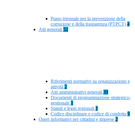
Piano triennale per la prevenzione della
corruzione e della trasparenza (PTPCT)
4
Atti generali
52
Riferimenti normativi su organizzazione e
attività
2
Atti amministrativi generali
39
Documenti di programmazione strategico-
gestionale
1
Statuti e leggi regionali
1
Codice disciplinare e codice di condotta
9
Oneri informativi per cittadini e imprese
2