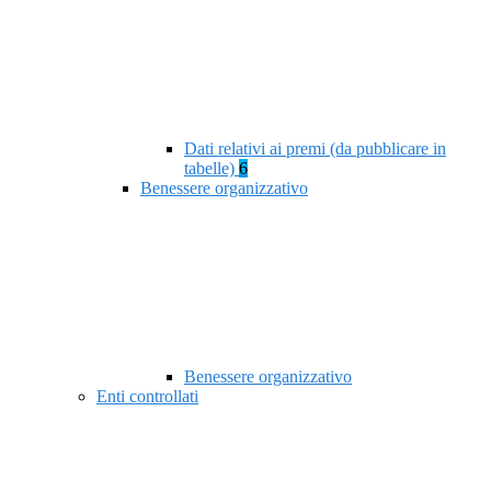
Dati relativi ai premi (da pubblicare in
tabelle)
6
Benessere organizzativo
Benessere organizzativo
Enti controllati