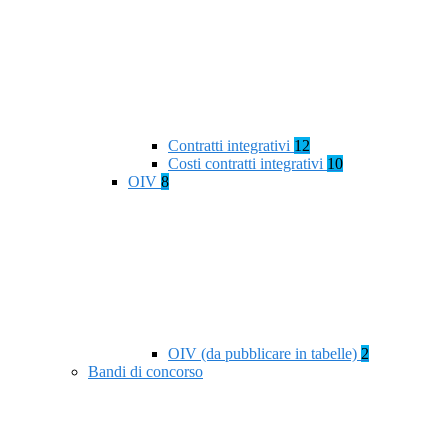
Contratti integrativi
12
Costi contratti integrativi
10
OIV
8
OIV (da pubblicare in tabelle)
2
Bandi di concorso