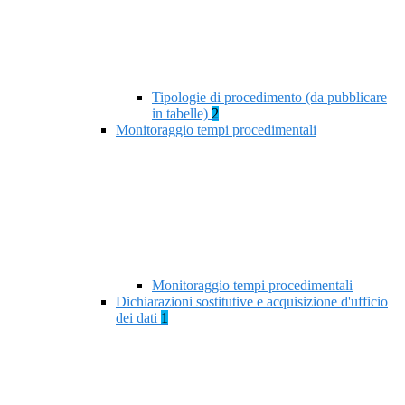
Tipologie di procedimento (da pubblicare
in tabelle)
2
Monitoraggio tempi procedimentali
Monitoraggio tempi procedimentali
Dichiarazioni sostitutive e acquisizione d'ufficio
dei dati
1