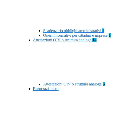
Scadenzario obblighi amministrativi
1
Oneri informativi per cittadini e imprese
1
Attestazioni OIV o struttura analoga
14
Attestazioni OIV o struttura analoga
5
Burocrazia zero