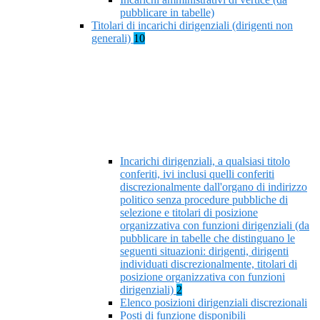
pubblicare in tabelle)
Titolari di incarichi dirigenziali (dirigenti non
generali)
10
Incarichi dirigenziali, a qualsiasi titolo
conferiti, ivi inclusi quelli conferiti
discrezionalmente dall'organo di indirizzo
politico senza procedure pubbliche di
selezione e titolari di posizione
organizzativa con funzioni dirigenziali (da
pubblicare in tabelle che distinguano le
seguenti situazioni: dirigenti, dirigenti
individuati discrezionalmente, titolari di
posizione organizzativa con funzioni
dirigenziali)
2
Elenco posizioni dirigenziali discrezionali
Posti di funzione disponibili