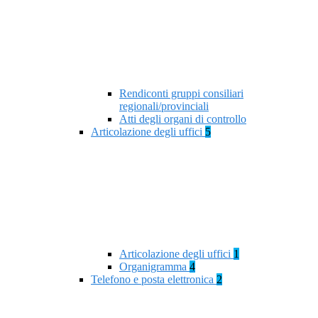
Rendiconti gruppi consiliari
regionali/provinciali
Atti degli organi di controllo
Articolazione degli uffici
5
Articolazione degli uffici
1
Organigramma
4
Telefono e posta elettronica
2