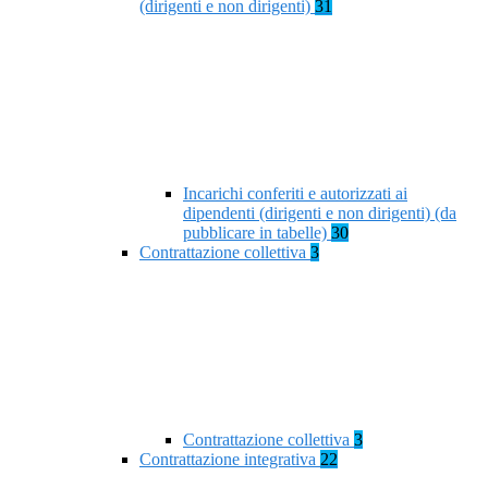
(dirigenti e non dirigenti)
31
Incarichi conferiti e autorizzati ai
dipendenti (dirigenti e non dirigenti) (da
pubblicare in tabelle)
30
Contrattazione collettiva
3
Contrattazione collettiva
3
Contrattazione integrativa
22