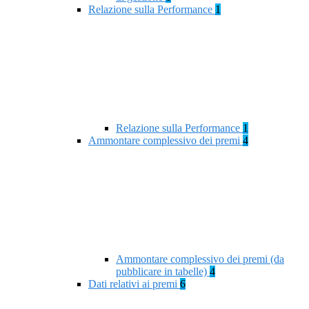
Relazione sulla Performance
1
Relazione sulla Performance
1
Ammontare complessivo dei premi
4
Ammontare complessivo dei premi (da
pubblicare in tabelle)
4
Dati relativi ai premi
6