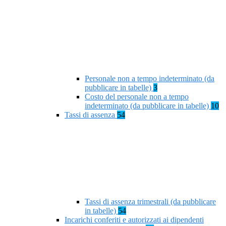
Personale non a tempo indeterminato (da
pubblicare in tabelle)
3
Costo del personale non a tempo
indeterminato (da pubblicare in tabelle)
10
Tassi di assenza
54
Tassi di assenza trimestrali (da pubblicare
in tabelle)
54
Incarichi conferiti e autorizzati ai dipendenti