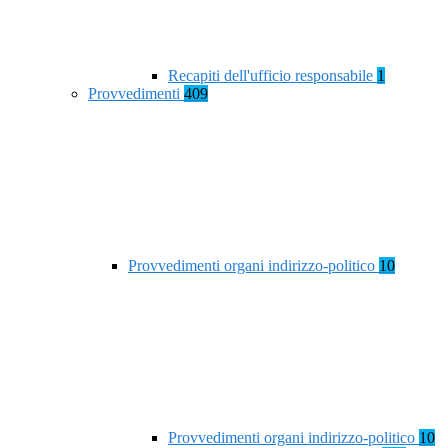
Recapiti dell'ufficio responsabile
1
Provvedimenti
409
Provvedimenti organi indirizzo-politico
10
Provvedimenti organi indirizzo-politico
10