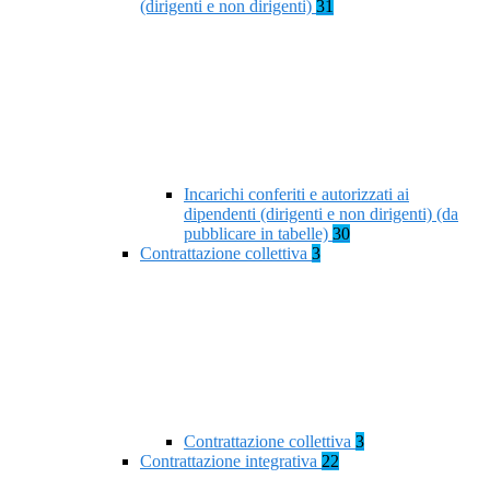
(dirigenti e non dirigenti)
31
Incarichi conferiti e autorizzati ai
dipendenti (dirigenti e non dirigenti) (da
pubblicare in tabelle)
30
Contrattazione collettiva
3
Contrattazione collettiva
3
Contrattazione integrativa
22