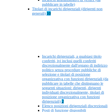
pubblicare in tabelle)
Titolari di incarichi dirigenziali (dirigenti non
generali)
10
Incarichi dirigenziali, a qualsiasi titolo
conferiti, ivi inclusi quelli conferiti
discrezionalmente dall'organo di indirizzo
politico senza procedure pubbliche di
selezione e titolari di posizione
organizzativa con funzioni dirigenziali (da
pubblicare in tabelle che distinguano le
seguenti situazioni: dirigenti, dirigenti
individuati discrezionalmente, titolari di
posizione organizzativa con funzioni
dirigenziali)
2
Elenco posizioni dirigenziali discrezionali
Posti di funzione disponibili