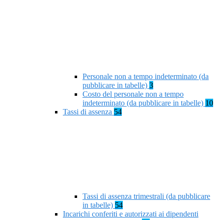
Personale non a tempo indeterminato (da
pubblicare in tabelle)
3
Costo del personale non a tempo
indeterminato (da pubblicare in tabelle)
10
Tassi di assenza
54
Tassi di assenza trimestrali (da pubblicare
in tabelle)
54
Incarichi conferiti e autorizzati ai dipendenti