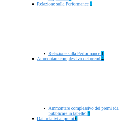
Relazione sulla Performance
1
Relazione sulla Performance
1
Ammontare complessivo dei premi
4
Ammontare complessivo dei premi (da
pubblicare in tabelle)
4
Dati relativi ai premi
6