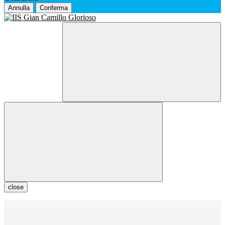
Annulla
Conferma
close