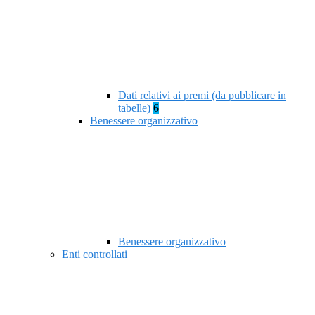
Dati relativi ai premi (da pubblicare in
tabelle)
6
Benessere organizzativo
Benessere organizzativo
Enti controllati