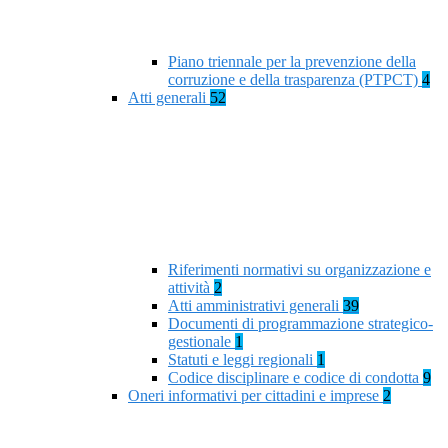
Piano triennale per la prevenzione della
corruzione e della trasparenza (PTPCT)
4
Atti generali
52
Riferimenti normativi su organizzazione e
attività
2
Atti amministrativi generali
39
Documenti di programmazione strategico-
gestionale
1
Statuti e leggi regionali
1
Codice disciplinare e codice di condotta
9
Oneri informativi per cittadini e imprese
2