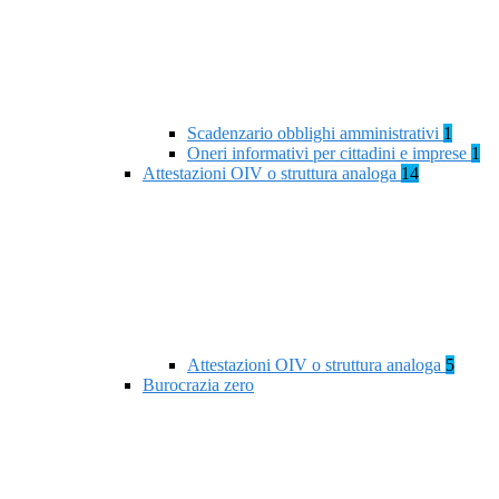
Scadenzario obblighi amministrativi
1
Oneri informativi per cittadini e imprese
1
Attestazioni OIV o struttura analoga
14
Attestazioni OIV o struttura analoga
5
Burocrazia zero