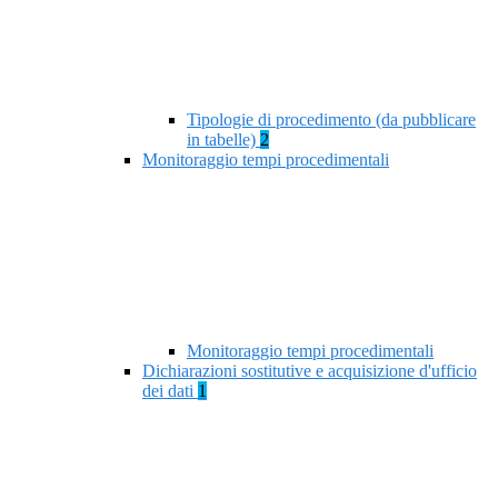
Tipologie di procedimento (da pubblicare
in tabelle)
2
Monitoraggio tempi procedimentali
Monitoraggio tempi procedimentali
Dichiarazioni sostitutive e acquisizione d'ufficio
dei dati
1