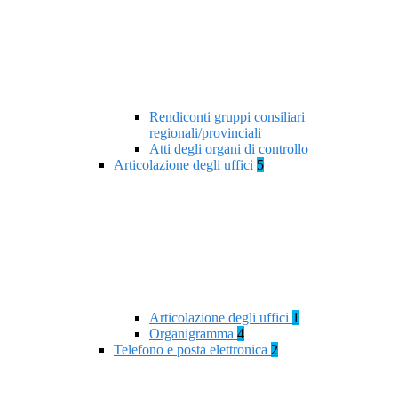
Rendiconti gruppi consiliari
regionali/provinciali
Atti degli organi di controllo
Articolazione degli uffici
5
Articolazione degli uffici
1
Organigramma
4
Telefono e posta elettronica
2