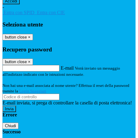
-
Entra con SPID
Entra con CIE
Seleziona utente
button close
×
Recupero password
button close
×
E-mail
Verrà inviato un messaggio
all'indirizzo indicato con le istruzioni necessarie.
Non hai una e-mail associata al nome utente? Effettua il reset della password
tramite la
Login Spaggiari
E-mail inviata, si prega di controllare la casella di posta elettronica!
Errore
Chiudi
Successo