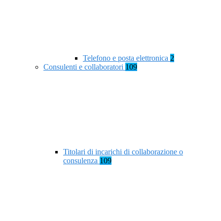
Telefono e posta elettronica
2
Consulenti e collaboratori
109
Titolari di incarichi di collaborazione o
consulenza
109