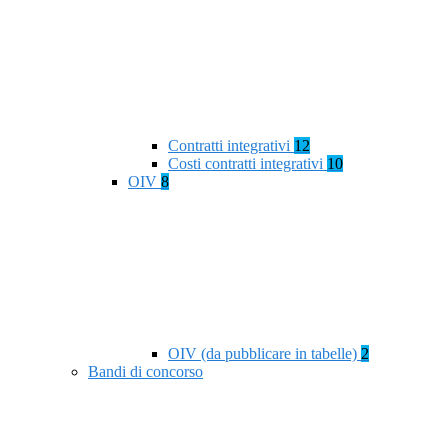
Contratti integrativi
12
Costi contratti integrativi
10
OIV
8
OIV (da pubblicare in tabelle)
2
Bandi di concorso