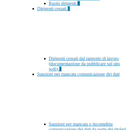
Ruolo dirigenti
8
Dirigenti cessati
1
Dirigenti cessati dal rapporto di lavoro
(documentazione da pubblicare sul sito
web)
1
Sanzioni per mancata comunicazione dei dati
Sanzioni per mancata o incompleta
comunicazione dei dati da parte dei titolari