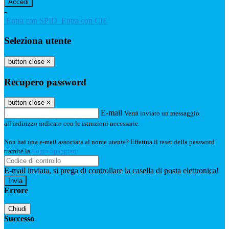
-
Entra con SPID
Entra con CIE
Seleziona utente
button close
×
Recupero password
button close
×
E-mail
Verrà inviato un messaggio
all'indirizzo indicato con le istruzioni necessarie.
Non hai una e-mail associata al nome utente? Effettua il reset della password
tramite la
Login Spaggiari
E-mail inviata, si prega di controllare la casella di posta elettronica!
Errore
Chiudi
Successo