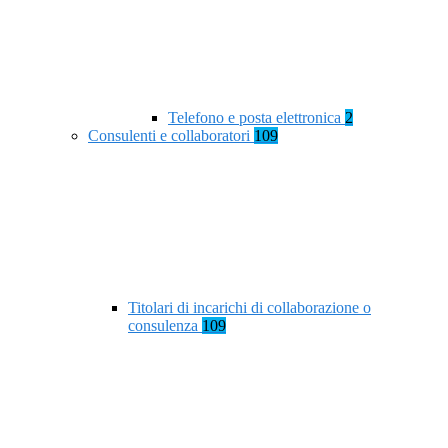
Telefono e posta elettronica
2
Consulenti e collaboratori
109
Titolari di incarichi di collaborazione o
consulenza
109