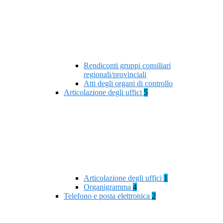
Rendiconti gruppi consiliari
regionali/provinciali
Atti degli organi di controllo
Articolazione degli uffici
5
Articolazione degli uffici
1
Organigramma
4
Telefono e posta elettronica
2