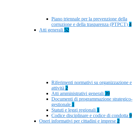
Piano triennale per la prevenzione della
corruzione e della trasparenza (PTPCT)
4
Atti generali
52
Riferimenti normativi su organizzazione e
attività
2
Atti amministrativi generali
39
Documenti di programmazione strategico-
gestionale
1
Statuti e leggi regionali
1
Codice disciplinare e codice di condotta
9
Oneri informativi per cittadini e imprese
2