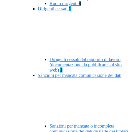
Ruolo dirigenti
8
Dirigenti cessati
1
Dirigenti cessati dal rapporto di lavoro
(documentazione da pubblicare sul sito
web)
1
Sanzioni per mancata comunicazione dei dati
Sanzioni per mancata o incompleta
comunicazione dei dati da parte dei titolari