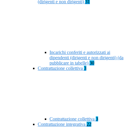
(dirigenti e non dirigenti)
31
Incarichi conferiti e autorizzati ai
dipendenti (dirigenti e non dirigenti) (da
pubblicare in tabelle)
30
Contrattazione collettiva
3
Contrattazione collettiva
3
Contrattazione integrativa
22