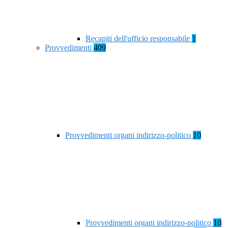
Recapiti dell'ufficio responsabile
1
Provvedimenti
409
Provvedimenti organi indirizzo-politico
10
Provvedimenti organi indirizzo-politico
10