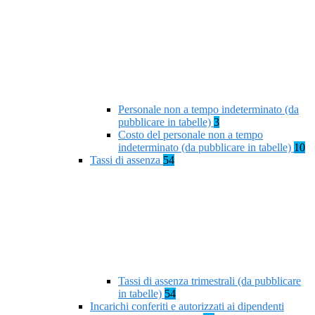
Personale non a tempo indeterminato (da
pubblicare in tabelle)
3
Costo del personale non a tempo
indeterminato (da pubblicare in tabelle)
10
Tassi di assenza
54
Tassi di assenza trimestrali (da pubblicare
in tabelle)
54
Incarichi conferiti e autorizzati ai dipendenti