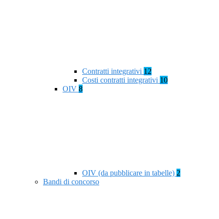
Contratti integrativi
12
Costi contratti integrativi
10
OIV
8
OIV (da pubblicare in tabelle)
2
Bandi di concorso