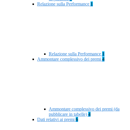
Relazione sulla Performance
1
Relazione sulla Performance
1
Ammontare complessivo dei premi
4
Ammontare complessivo dei premi (da
pubblicare in tabelle)
4
Dati relativi ai premi
6