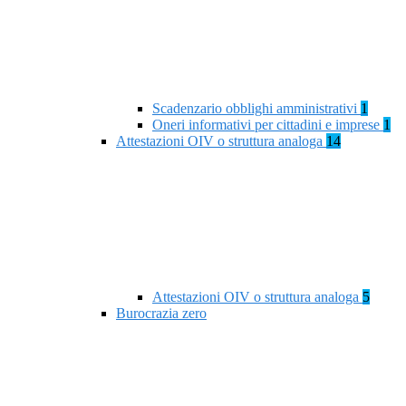
Scadenzario obblighi amministrativi
1
Oneri informativi per cittadini e imprese
1
Attestazioni OIV o struttura analoga
14
Attestazioni OIV o struttura analoga
5
Burocrazia zero