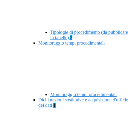
Tipologie di procedimento (da pubblicare
in tabelle)
2
Monitoraggio tempi procedimentali
Monitoraggio tempi procedimentali
Dichiarazioni sostitutive e acquisizione d'ufficio
dei dati
1