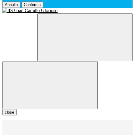
Annulla
Conferma
close