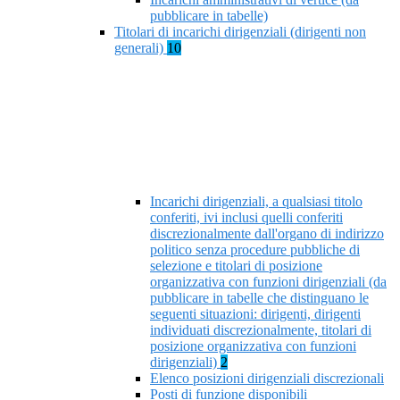
pubblicare in tabelle)
Titolari di incarichi dirigenziali (dirigenti non
generali)
10
Incarichi dirigenziali, a qualsiasi titolo
conferiti, ivi inclusi quelli conferiti
discrezionalmente dall'organo di indirizzo
politico senza procedure pubbliche di
selezione e titolari di posizione
organizzativa con funzioni dirigenziali (da
pubblicare in tabelle che distinguano le
seguenti situazioni: dirigenti, dirigenti
individuati discrezionalmente, titolari di
posizione organizzativa con funzioni
dirigenziali)
2
Elenco posizioni dirigenziali discrezionali
Posti di funzione disponibili