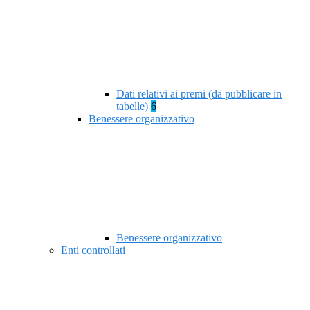
Dati relativi ai premi (da pubblicare in
tabelle)
6
Benessere organizzativo
Benessere organizzativo
Enti controllati