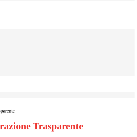
sparente
azione Trasparente