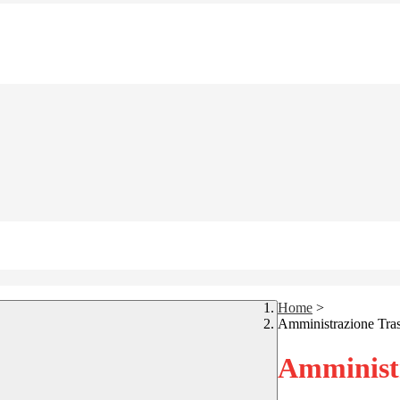
Home
>
Amministrazione Tra
Amministr