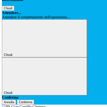
Chiudi
Attendere...
Attendere il completamento dell'operazione...
Chiudi
Chiudi
Conferma
Annulla
Conferma