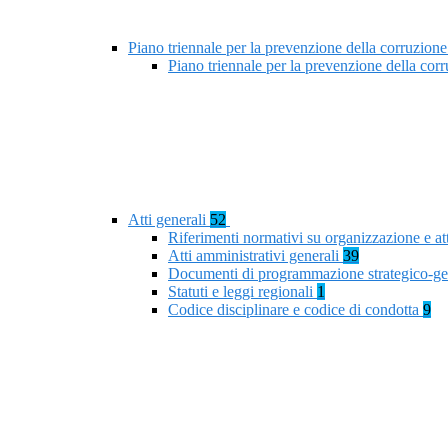
Piano triennale per la prevenzione della corruzione
Piano triennale per la prevenzione della co
Atti generali
52
Riferimenti normativi su organizzazione e at
Atti amministrativi generali
39
Documenti di programmazione strategico-ge
Statuti e leggi regionali
1
Codice disciplinare e codice di condotta
9