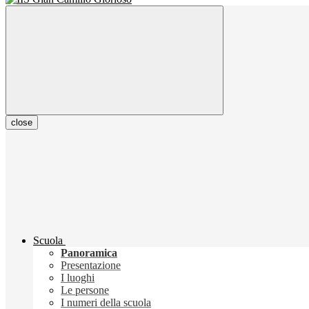
close
Scuola
Panoramica
Presentazione
I luoghi
Le persone
I numeri della scuola