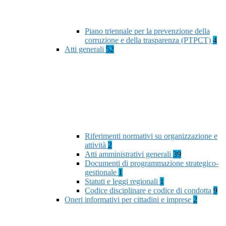
Piano triennale per la prevenzione della
corruzione e della trasparenza (PTPCT)
4
Atti generali
52
Riferimenti normativi su organizzazione e
attività
2
Atti amministrativi generali
39
Documenti di programmazione strategico-
gestionale
1
Statuti e leggi regionali
1
Codice disciplinare e codice di condotta
9
Oneri informativi per cittadini e imprese
2