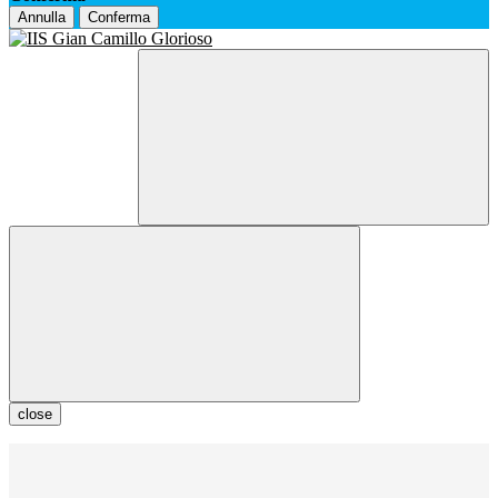
Annulla
Conferma
close