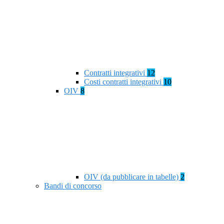
Contratti integrativi
12
Costi contratti integrativi
10
OIV
8
OIV (da pubblicare in tabelle)
2
Bandi di concorso