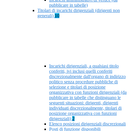
pubblicare in tabelle)
Titolari di incarichi dirigenziali (dirigenti non
generali)
10
Incarichi dirigenziali, a qualsiasi titolo
conferiti, ivi inclusi quelli conferiti
discrezionalmente dall'organo di indirizzo
politico senza procedure pubbliche di
selezione e titolari di posizione
organizzativa con funzioni dirigenziali (da
pubblicare in tabelle che distinguano le
seguenti situazioni: dirigenti, dirigenti
individuati discrezionalmente, titolari di
posizione organizzativa con funzioni
dirigenziali)
2
Elenco posizioni dirigenziali discrezionali
Posti di funzione disponibili