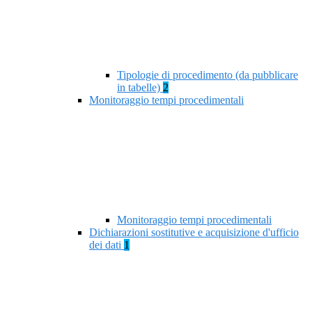
Tipologie di procedimento (da pubblicare
in tabelle)
2
Monitoraggio tempi procedimentali
Monitoraggio tempi procedimentali
Dichiarazioni sostitutive e acquisizione d'ufficio
dei dati
1