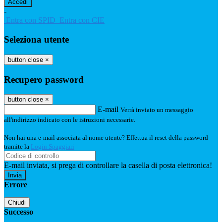
-
Entra con SPID
Entra con CIE
Seleziona utente
button close
×
Recupero password
button close
×
E-mail
Verrà inviato un messaggio
all'indirizzo indicato con le istruzioni necessarie.
Non hai una e-mail associata al nome utente? Effettua il reset della password
tramite la
Login Spaggiari
E-mail inviata, si prega di controllare la casella di posta elettronica!
Errore
Chiudi
Successo