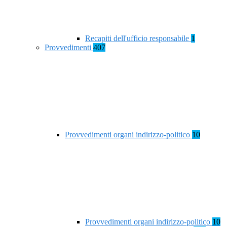
Recapiti dell'ufficio responsabile
1
Provvedimenti
407
Provvedimenti organi indirizzo-politico
10
Provvedimenti organi indirizzo-politico
10