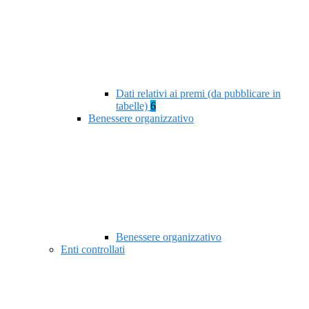
Dati relativi ai premi (da pubblicare in
tabelle)
6
Benessere organizzativo
Benessere organizzativo
Enti controllati