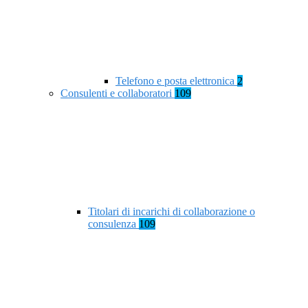
Telefono e posta elettronica
2
Consulenti e collaboratori
109
Titolari di incarichi di collaborazione o
consulenza
109