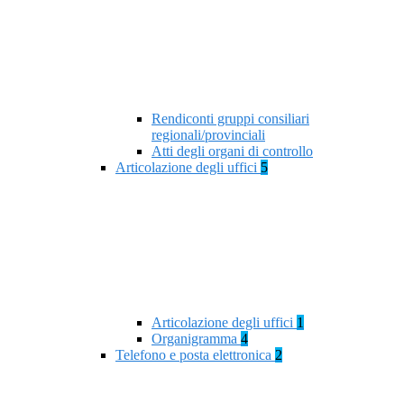
Rendiconti gruppi consiliari
regionali/provinciali
Atti degli organi di controllo
Articolazione degli uffici
5
Articolazione degli uffici
1
Organigramma
4
Telefono e posta elettronica
2