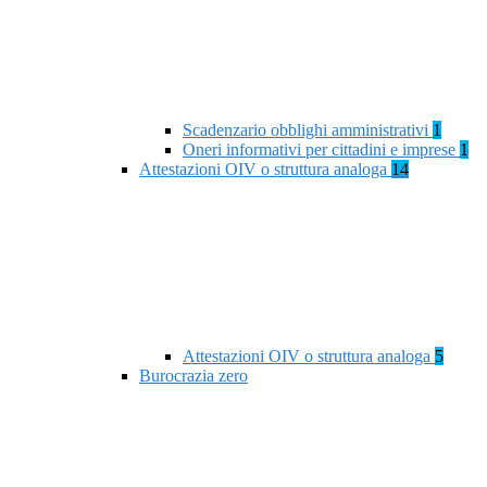
Scadenzario obblighi amministrativi
1
Oneri informativi per cittadini e imprese
1
Attestazioni OIV o struttura analoga
14
Attestazioni OIV o struttura analoga
5
Burocrazia zero