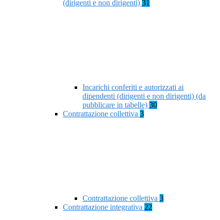
(dirigenti e non dirigenti)
31
Incarichi conferiti e autorizzati ai
dipendenti (dirigenti e non dirigenti) (da
pubblicare in tabelle)
30
Contrattazione collettiva
3
Contrattazione collettiva
3
Contrattazione integrativa
22