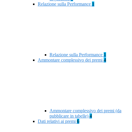
Relazione sulla Performance
1
Relazione sulla Performance
1
Ammontare complessivo dei premi
4
Ammontare complessivo dei premi (da
pubblicare in tabelle)
4
Dati relativi ai premi
6