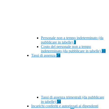
Personale non a tempo indeterminato (da
pubblicare in tabelle)
3
Costo del personale non a tempo
indeterminato (da pubblicare in tabelle)
10
Tassi di assenza
54
Tassi di assenza trimestrali (da pubblicare
in tabelle)
54
Incarichi conferiti e autorizzati ai dipendenti