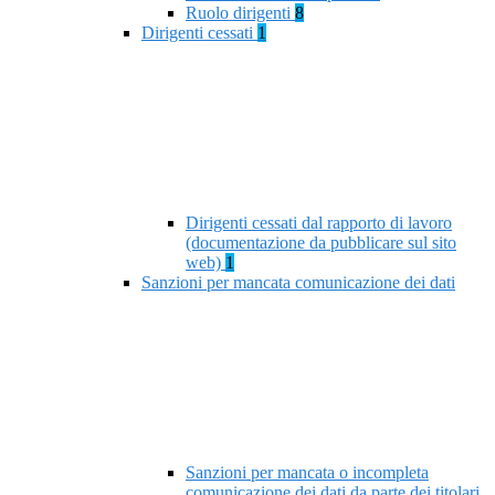
Ruolo dirigenti
8
Dirigenti cessati
1
Dirigenti cessati dal rapporto di lavoro
(documentazione da pubblicare sul sito
web)
1
Sanzioni per mancata comunicazione dei dati
Sanzioni per mancata o incompleta
comunicazione dei dati da parte dei titolari