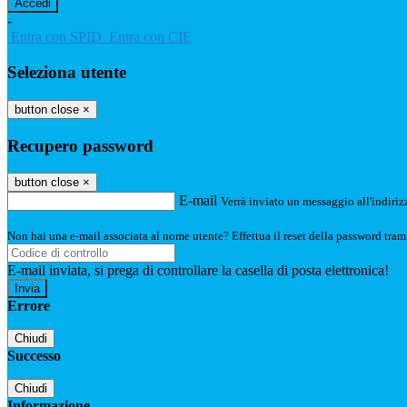
-
Entra con SPID
Entra con CIE
Seleziona utente
button close
×
Recupero password
button close
×
E-mail
Verrà inviato un messaggio all'indirizz
Non hai una e-mail associata al nome utente? Effettua il reset della password tram
E-mail inviata, si prega di controllare la casella di posta elettronica!
Errore
Chiudi
Successo
Chiudi
Informazione