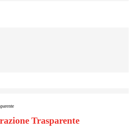
sparente
azione Trasparente