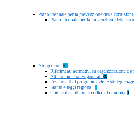
Piano triennale per la prevenzione della corruzione
Piano triennale per la prevenzione della co
Atti generali
52
Riferimenti normativi su organizzazione e at
Atti amministrativi generali
39
Documenti di programmazione strategico-ge
Statuti e leggi regionali
1
Codice disciplinare e codice di condotta
9