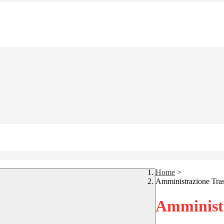
Home
>
Amministrazione Tra
Amministr