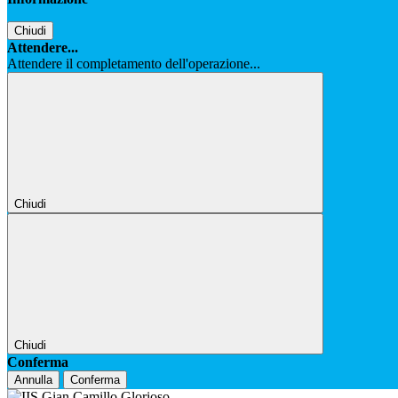
Chiudi
Attendere...
Attendere il completamento dell'operazione...
Chiudi
Chiudi
Conferma
Annulla
Conferma