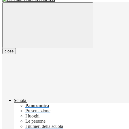
close
Scuola
Panoramica
Presentazione
I luoghi
Le persone
I numeri della scuola