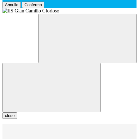
Annulla
Conferma
close