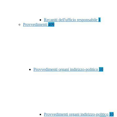
Recapiti dell'ufficio responsabile
1
Provvedimenti
409
Provvedimenti organi indirizzo-politico
10
Provvedimenti organi indirizzo-politico
10