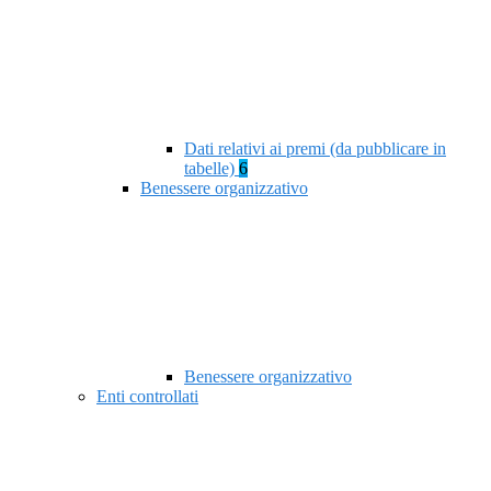
Dati relativi ai premi (da pubblicare in
tabelle)
6
Benessere organizzativo
Benessere organizzativo
Enti controllati