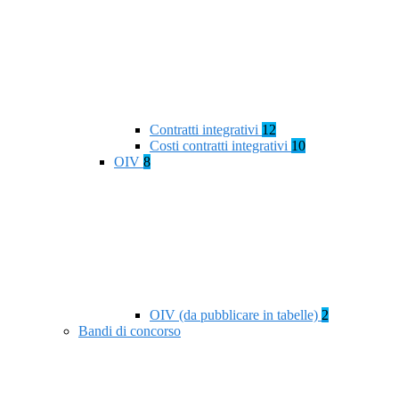
Contratti integrativi
12
Costi contratti integrativi
10
OIV
8
OIV (da pubblicare in tabelle)
2
Bandi di concorso