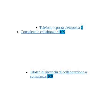
Telefono e posta elettronica
2
Consulenti e collaboratori
109
Titolari di incarichi di collaborazione o
consulenza
109