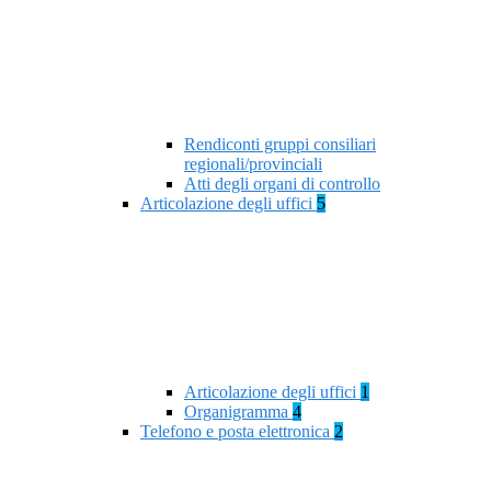
Rendiconti gruppi consiliari
regionali/provinciali
Atti degli organi di controllo
Articolazione degli uffici
5
Articolazione degli uffici
1
Organigramma
4
Telefono e posta elettronica
2