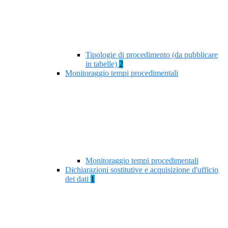
Tipologie di procedimento (da pubblicare
in tabelle)
2
Monitoraggio tempi procedimentali
Monitoraggio tempi procedimentali
Dichiarazioni sostitutive e acquisizione d'ufficio
dei dati
1