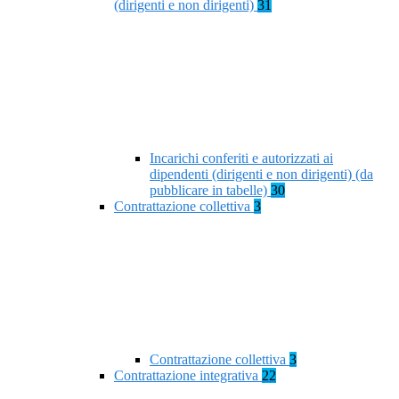
(dirigenti e non dirigenti)
31
Incarichi conferiti e autorizzati ai
dipendenti (dirigenti e non dirigenti) (da
pubblicare in tabelle)
30
Contrattazione collettiva
3
Contrattazione collettiva
3
Contrattazione integrativa
22