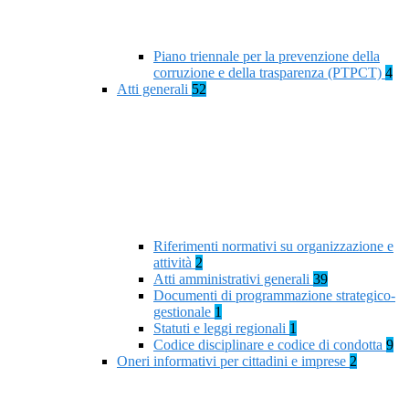
Piano triennale per la prevenzione della
corruzione e della trasparenza (PTPCT)
4
Atti generali
52
Riferimenti normativi su organizzazione e
attività
2
Atti amministrativi generali
39
Documenti di programmazione strategico-
gestionale
1
Statuti e leggi regionali
1
Codice disciplinare e codice di condotta
9
Oneri informativi per cittadini e imprese
2