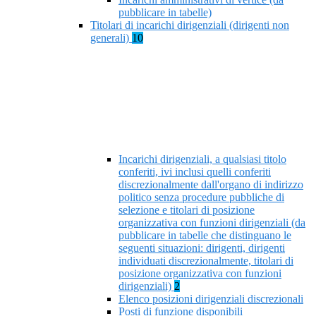
pubblicare in tabelle)
Titolari di incarichi dirigenziali (dirigenti non
generali)
10
Incarichi dirigenziali, a qualsiasi titolo
conferiti, ivi inclusi quelli conferiti
discrezionalmente dall'organo di indirizzo
politico senza procedure pubbliche di
selezione e titolari di posizione
organizzativa con funzioni dirigenziali (da
pubblicare in tabelle che distinguano le
seguenti situazioni: dirigenti, dirigenti
individuati discrezionalmente, titolari di
posizione organizzativa con funzioni
dirigenziali)
2
Elenco posizioni dirigenziali discrezionali
Posti di funzione disponibili