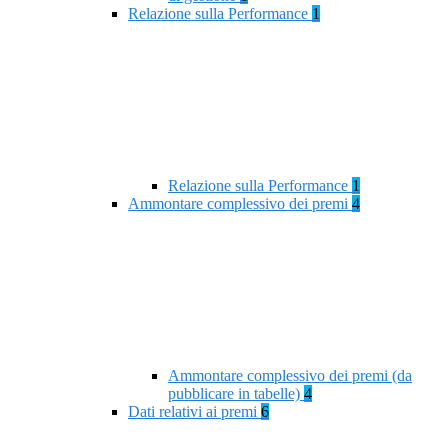
Relazione sulla Performance
1
Relazione sulla Performance
1
Ammontare complessivo dei premi
4
Ammontare complessivo dei premi (da
pubblicare in tabelle)
4
Dati relativi ai premi
6