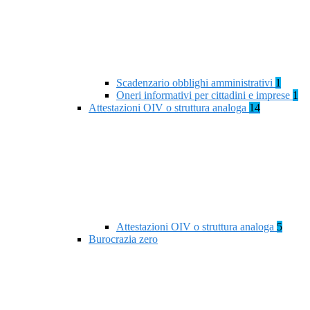
Scadenzario obblighi amministrativi
1
Oneri informativi per cittadini e imprese
1
Attestazioni OIV o struttura analoga
14
Attestazioni OIV o struttura analoga
5
Burocrazia zero