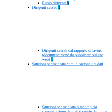
Ruolo dirigenti
8
Dirigenti cessati
1
Dirigenti cessati dal rapporto di lavoro
(documentazione da pubblicare sul sito
web)
1
Sanzioni per mancata comunicazione dei dati
Sanzioni per mancata o incompleta
comunicazione dei dati da parte dei titolari