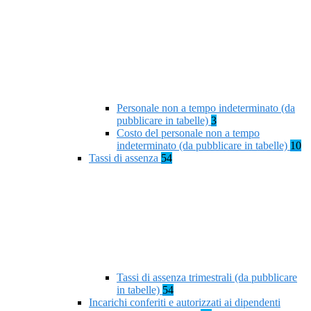
Personale non a tempo indeterminato (da
pubblicare in tabelle)
3
Costo del personale non a tempo
indeterminato (da pubblicare in tabelle)
10
Tassi di assenza
54
Tassi di assenza trimestrali (da pubblicare
in tabelle)
54
Incarichi conferiti e autorizzati ai dipendenti