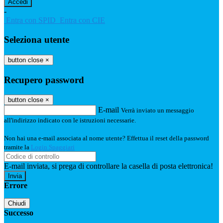
-
Entra con SPID
Entra con CIE
Seleziona utente
button close
×
Recupero password
button close
×
E-mail
Verrà inviato un messaggio
all'indirizzo indicato con le istruzioni necessarie.
Non hai una e-mail associata al nome utente? Effettua il reset della password
tramite la
Login Spaggiari
E-mail inviata, si prega di controllare la casella di posta elettronica!
Errore
Chiudi
Successo