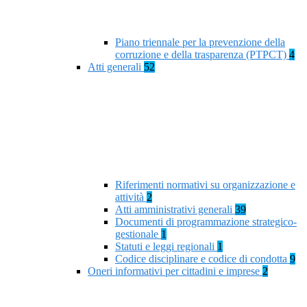
Piano triennale per la prevenzione della
corruzione e della trasparenza (PTPCT)
4
Atti generali
52
Riferimenti normativi su organizzazione e
attività
2
Atti amministrativi generali
39
Documenti di programmazione strategico-
gestionale
1
Statuti e leggi regionali
1
Codice disciplinare e codice di condotta
9
Oneri informativi per cittadini e imprese
2