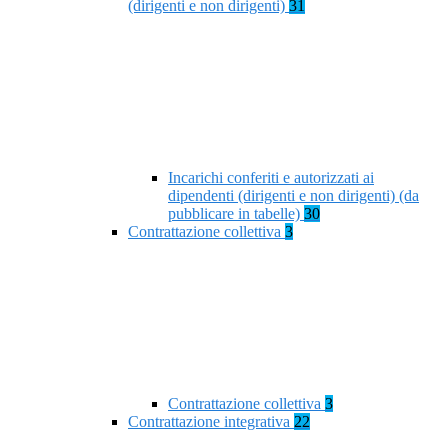
(dirigenti e non dirigenti)
31
Incarichi conferiti e autorizzati ai
dipendenti (dirigenti e non dirigenti) (da
pubblicare in tabelle)
30
Contrattazione collettiva
3
Contrattazione collettiva
3
Contrattazione integrativa
22