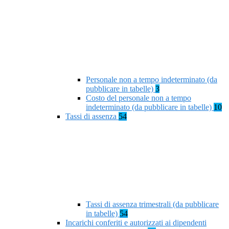
Personale non a tempo indeterminato (da
pubblicare in tabelle)
3
Costo del personale non a tempo
indeterminato (da pubblicare in tabelle)
10
Tassi di assenza
54
Tassi di assenza trimestrali (da pubblicare
in tabelle)
54
Incarichi conferiti e autorizzati ai dipendenti