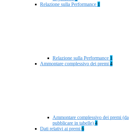
Relazione sulla Performance
1
Relazione sulla Performance
1
Ammontare complessivo dei premi
4
Ammontare complessivo dei premi (da
pubblicare in tabelle)
4
Dati relativi ai premi
6