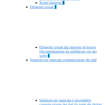
Ruolo dirigenti
8
Dirigenti cessati
1
Dirigenti cessati dal rapporto di lavoro
(documentazione da pubblicare sul sito
web)
1
Sanzioni per mancata comunicazione dei dati
Sanzioni per mancata o incompleta
comunicazione dei dati da parte dei titolari