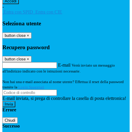
-
Entra con SPID
Entra con CIE
Seleziona utente
button close
×
Recupero password
button close
×
E-mail
Verrà inviato un messaggio
all'indirizzo indicato con le istruzioni necessarie.
Non hai una e-mail associata al nome utente? Effettua il reset della password
tramite la
Login Spaggiari
E-mail inviata, si prega di controllare la casella di posta elettronica!
Errore
Chiudi
Successo