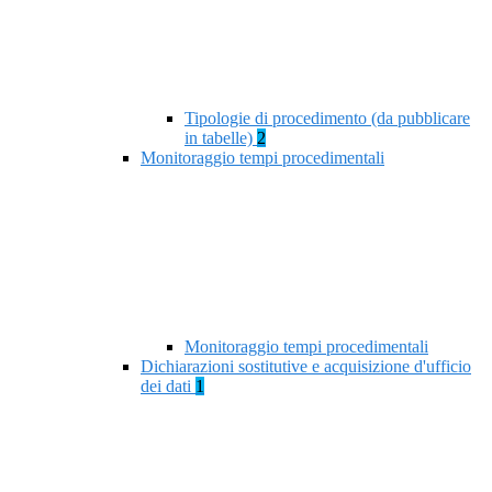
Tipologie di procedimento (da pubblicare
in tabelle)
2
Monitoraggio tempi procedimentali
Monitoraggio tempi procedimentali
Dichiarazioni sostitutive e acquisizione d'ufficio
dei dati
1