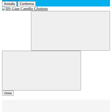
Annulla
Conferma
close