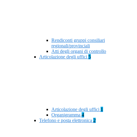
Rendiconti gruppi consiliari
regionali/provinciali
Atti degli organi di controllo
Articolazione degli uffici
5
Articolazione degli uffici
1
Organigramma
4
Telefono e posta elettronica
2