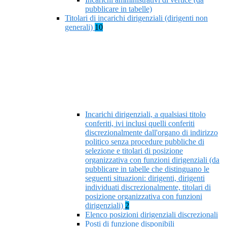
pubblicare in tabelle)
Titolari di incarichi dirigenziali (dirigenti non
generali)
10
Incarichi dirigenziali, a qualsiasi titolo
conferiti, ivi inclusi quelli conferiti
discrezionalmente dall'organo di indirizzo
politico senza procedure pubbliche di
selezione e titolari di posizione
organizzativa con funzioni dirigenziali (da
pubblicare in tabelle che distinguano le
seguenti situazioni: dirigenti, dirigenti
individuati discrezionalmente, titolari di
posizione organizzativa con funzioni
dirigenziali)
2
Elenco posizioni dirigenziali discrezionali
Posti di funzione disponibili