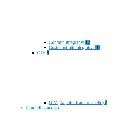
Contratti integrativi
12
Costi contratti integrativi
10
OIV
8
OIV (da pubblicare in tabelle)
2
Bandi di concorso