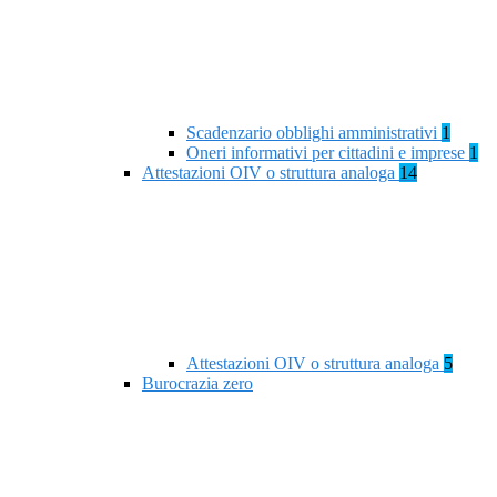
Scadenzario obblighi amministrativi
1
Oneri informativi per cittadini e imprese
1
Attestazioni OIV o struttura analoga
14
Attestazioni OIV o struttura analoga
5
Burocrazia zero