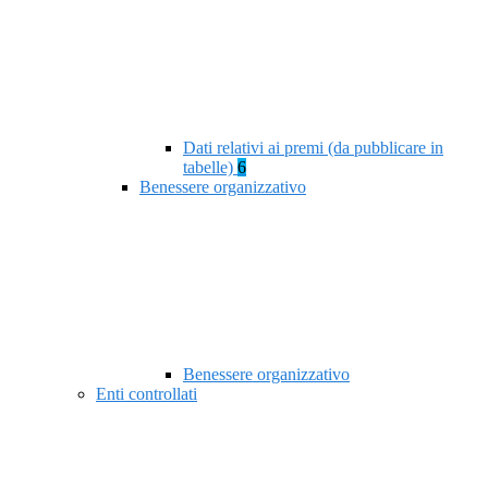
Dati relativi ai premi (da pubblicare in
tabelle)
6
Benessere organizzativo
Benessere organizzativo
Enti controllati