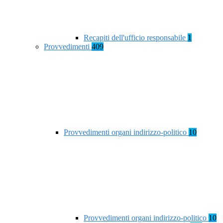
Recapiti dell'ufficio responsabile
1
Provvedimenti
409
Provvedimenti organi indirizzo-politico
10
Provvedimenti organi indirizzo-politico
10