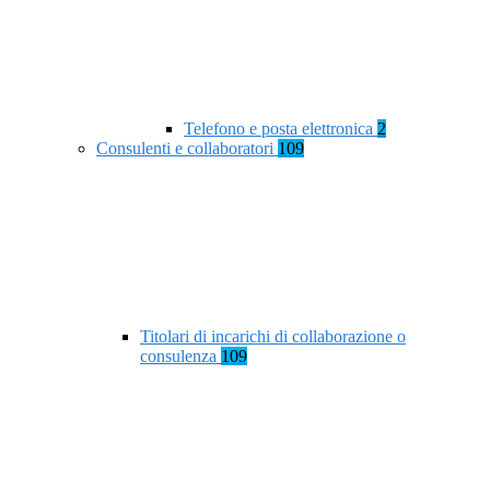
Telefono e posta elettronica
2
Consulenti e collaboratori
109
Titolari di incarichi di collaborazione o
consulenza
109