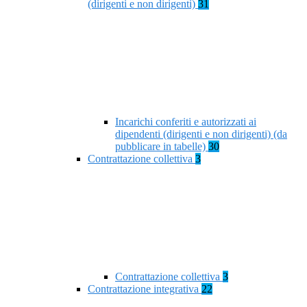
(dirigenti e non dirigenti)
31
Incarichi conferiti e autorizzati ai
dipendenti (dirigenti e non dirigenti) (da
pubblicare in tabelle)
30
Contrattazione collettiva
3
Contrattazione collettiva
3
Contrattazione integrativa
22