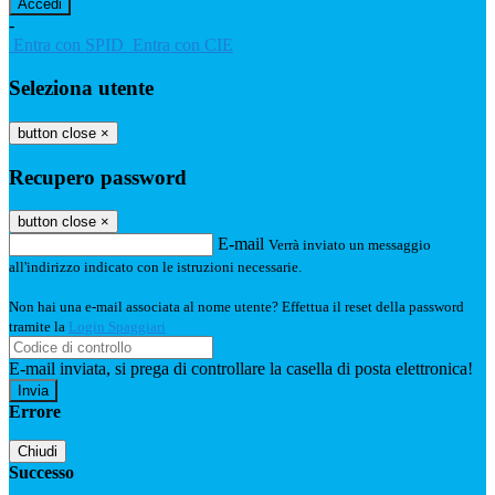
-
Entra con SPID
Entra con CIE
Seleziona utente
button close
×
Recupero password
button close
×
E-mail
Verrà inviato un messaggio
all'indirizzo indicato con le istruzioni necessarie.
Non hai una e-mail associata al nome utente? Effettua il reset della password
tramite la
Login Spaggiari
E-mail inviata, si prega di controllare la casella di posta elettronica!
Errore
Chiudi
Successo