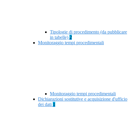
Tipologie di procedimento (da pubblicare
in tabelle)
2
Monitoraggio tempi procedimentali
Monitoraggio tempi procedimentali
Dichiarazioni sostitutive e acquisizione d'ufficio
dei dati
1