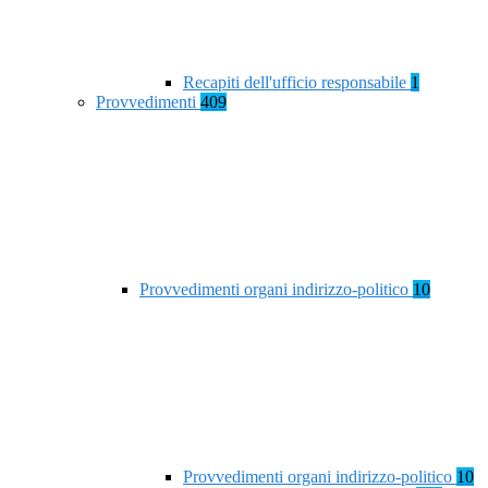
Recapiti dell'ufficio responsabile
1
Provvedimenti
409
Provvedimenti organi indirizzo-politico
10
Provvedimenti organi indirizzo-politico
10