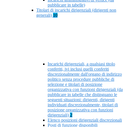
pubblicare in tabelle)
Titolari di incarichi dirigenziali (dirigenti non
generali)
10
Incarichi dirigenziali, a qualsiasi titolo
conferiti, ivi inclusi quelli conferiti
discrezionalmente dall'organo di indirizzo
politico senza procedure pubbliche di
selezione e titolari di posizione
organizzativa con funzioni dirigenziali (da
pubblicare in tabelle che distinguano le
seguenti situazioni: dirigenti, dirigenti
individuati discrezionalmente, titolari di
posizione organizzativa con funzioni
dirigenziali)
2
Elenco posizioni dirigenziali discrezionali
Posti di funzione disponibili