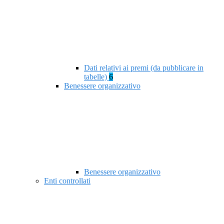
Dati relativi ai premi (da pubblicare in
tabelle)
6
Benessere organizzativo
Benessere organizzativo
Enti controllati