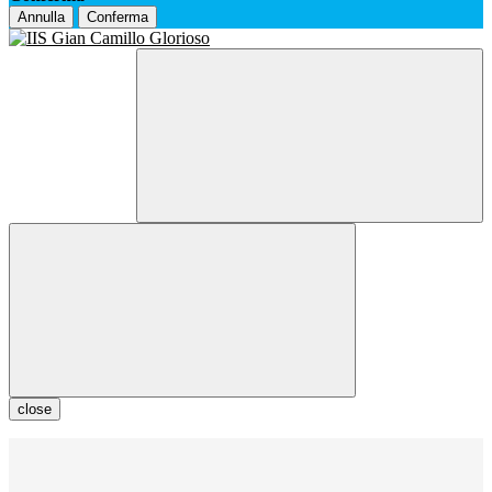
Annulla
Conferma
close