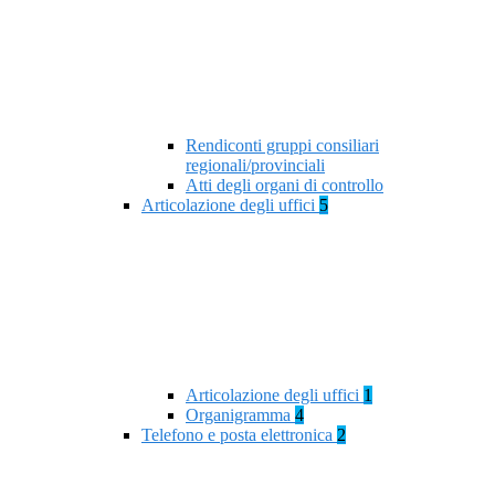
Rendiconti gruppi consiliari
regionali/provinciali
Atti degli organi di controllo
Articolazione degli uffici
5
Articolazione degli uffici
1
Organigramma
4
Telefono e posta elettronica
2