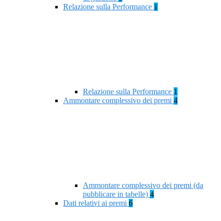
Relazione sulla Performance
1
Relazione sulla Performance
1
Ammontare complessivo dei premi
4
Ammontare complessivo dei premi (da
pubblicare in tabelle)
4
Dati relativi ai premi
6