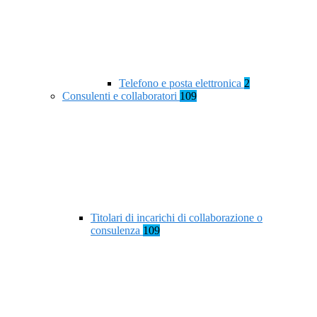
Telefono e posta elettronica
2
Consulenti e collaboratori
109
Titolari di incarichi di collaborazione o
consulenza
109