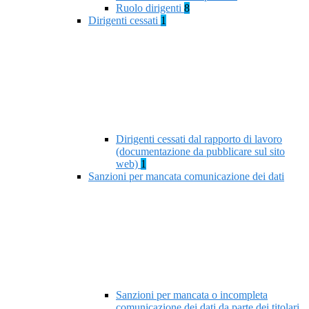
Ruolo dirigenti
8
Dirigenti cessati
1
Dirigenti cessati dal rapporto di lavoro
(documentazione da pubblicare sul sito
web)
1
Sanzioni per mancata comunicazione dei dati
Sanzioni per mancata o incompleta
comunicazione dei dati da parte dei titolari