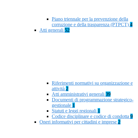
Piano triennale per la prevenzione della
corruzione e della trasparenza (PTPCT)
4
Atti generali
52
Riferimenti normativi su organizzazione e
attività
2
Atti amministrativi generali
39
Documenti di programmazione strategico-
gestionale
1
Statuti e leggi regionali
1
Codice disciplinare e codice di condotta
9
Oneri informativi per cittadini e imprese
2