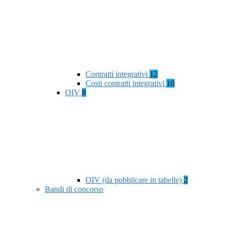
Contratti integrativi
12
Costi contratti integrativi
10
OIV
8
OIV (da pubblicare in tabelle)
2
Bandi di concorso