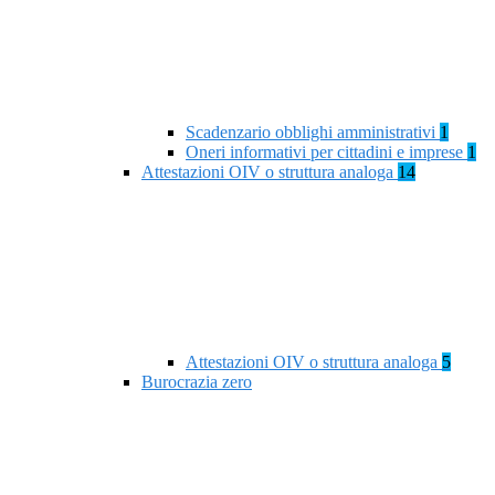
Scadenzario obblighi amministrativi
1
Oneri informativi per cittadini e imprese
1
Attestazioni OIV o struttura analoga
14
Attestazioni OIV o struttura analoga
5
Burocrazia zero