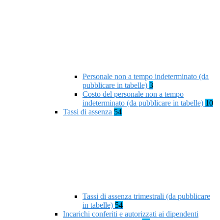
Personale non a tempo indeterminato (da
pubblicare in tabelle)
3
Costo del personale non a tempo
indeterminato (da pubblicare in tabelle)
10
Tassi di assenza
54
Tassi di assenza trimestrali (da pubblicare
in tabelle)
54
Incarichi conferiti e autorizzati ai dipendenti