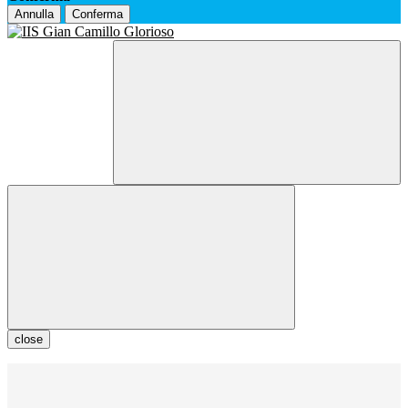
Annulla
Conferma
close