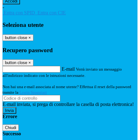
-
Entra con SPID
Entra con CIE
Seleziona utente
button close
×
Recupero password
button close
×
E-mail
Verrà inviato un messaggio
all'indirizzo indicato con le istruzioni necessarie.
Non hai una e-mail associata al nome utente? Effettua il reset della password
tramite la
Login Spaggiari
E-mail inviata, si prega di controllare la casella di posta elettronica!
Errore
Chiudi
Successo