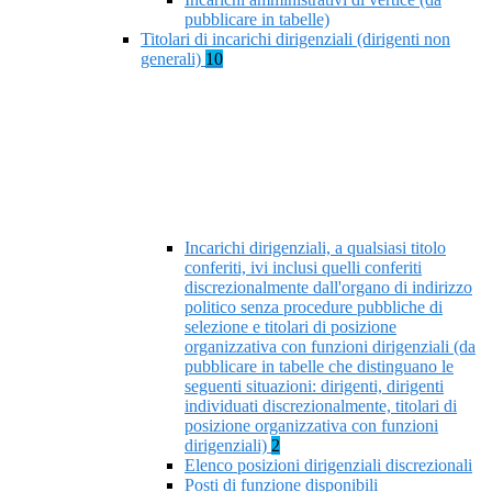
pubblicare in tabelle)
Titolari di incarichi dirigenziali (dirigenti non
generali)
10
Incarichi dirigenziali, a qualsiasi titolo
conferiti, ivi inclusi quelli conferiti
discrezionalmente dall'organo di indirizzo
politico senza procedure pubbliche di
selezione e titolari di posizione
organizzativa con funzioni dirigenziali (da
pubblicare in tabelle che distinguano le
seguenti situazioni: dirigenti, dirigenti
individuati discrezionalmente, titolari di
posizione organizzativa con funzioni
dirigenziali)
2
Elenco posizioni dirigenziali discrezionali
Posti di funzione disponibili