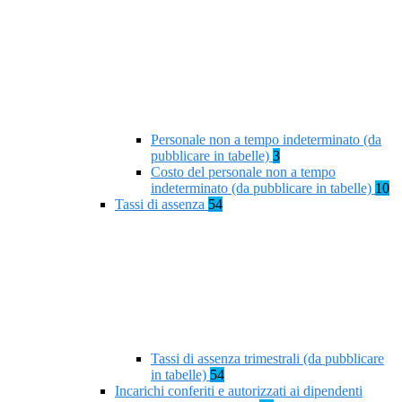
Personale non a tempo indeterminato (da
pubblicare in tabelle)
3
Costo del personale non a tempo
indeterminato (da pubblicare in tabelle)
10
Tassi di assenza
54
Tassi di assenza trimestrali (da pubblicare
in tabelle)
54
Incarichi conferiti e autorizzati ai dipendenti