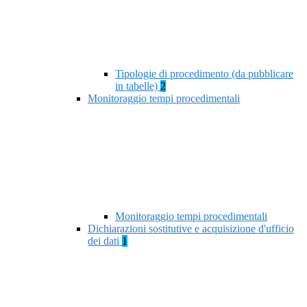
Tipologie di procedimento (da pubblicare
in tabelle)
2
Monitoraggio tempi procedimentali
Monitoraggio tempi procedimentali
Dichiarazioni sostitutive e acquisizione d'ufficio
dei dati
1