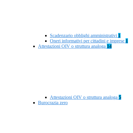
Scadenzario obblighi amministrativi
1
Oneri informativi per cittadini e imprese
1
Attestazioni OIV o struttura analoga
14
Attestazioni OIV o struttura analoga
5
Burocrazia zero