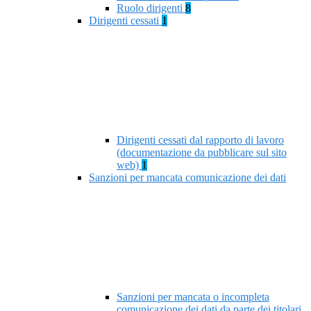
Ruolo dirigenti
8
Dirigenti cessati
1
Dirigenti cessati dal rapporto di lavoro
(documentazione da pubblicare sul sito
web)
1
Sanzioni per mancata comunicazione dei dati
Sanzioni per mancata o incompleta
comunicazione dei dati da parte dei titolari