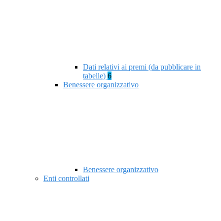
Dati relativi ai premi (da pubblicare in
tabelle)
6
Benessere organizzativo
Benessere organizzativo
Enti controllati