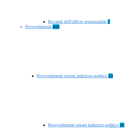
Recapiti dell'ufficio responsabile
1
Provvedimenti
409
Provvedimenti organi indirizzo-politico
10
Provvedimenti organi indirizzo-politico
10