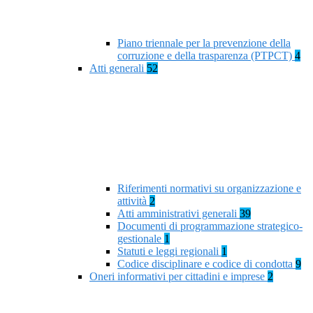
Piano triennale per la prevenzione della
corruzione e della trasparenza (PTPCT)
4
Atti generali
52
Riferimenti normativi su organizzazione e
attività
2
Atti amministrativi generali
39
Documenti di programmazione strategico-
gestionale
1
Statuti e leggi regionali
1
Codice disciplinare e codice di condotta
9
Oneri informativi per cittadini e imprese
2