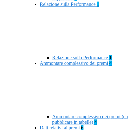
Relazione sulla Performance
1
Relazione sulla Performance
1
Ammontare complessivo dei premi
4
Ammontare complessivo dei premi (da
pubblicare in tabelle)
4
Dati relativi ai premi
6