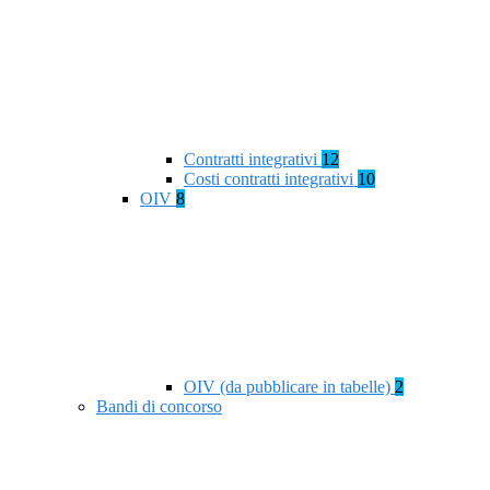
Contratti integrativi
12
Costi contratti integrativi
10
OIV
8
OIV (da pubblicare in tabelle)
2
Bandi di concorso