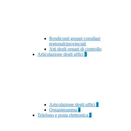
Rendiconti gruppi consiliari
regionali/provinciali
Atti degli organi di controllo
Articolazione degli uffici
5
Articolazione degli uffici
1
Organigramma
4
Telefono e posta elettronica
2