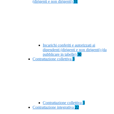
(dirigenti e non dirigenti)
31
Incarichi conferiti e autorizzati ai
dipendenti (dirigenti e non dirigenti) (da
pubblicare in tabelle)
30
Contrattazione collettiva
3
Contrattazione collettiva
3
Contrattazione integrativa
22