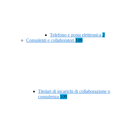
Telefono e posta elettronica
2
Consulenti e collaboratori
109
Titolari di incarichi di collaborazione o
consulenza
109