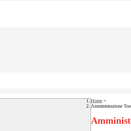
Home
>
Amministrazione Tra
Amministr