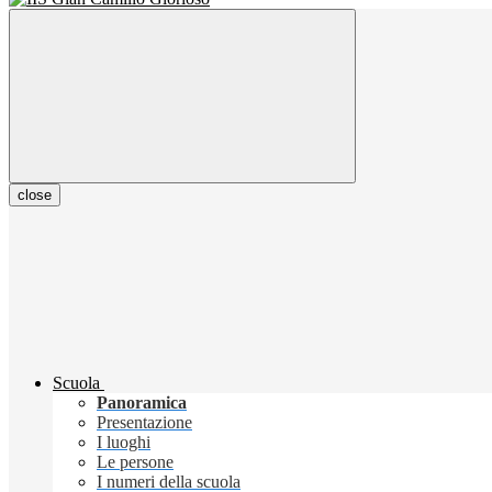
close
Scuola
Panoramica
Presentazione
I luoghi
Le persone
I numeri della scuola