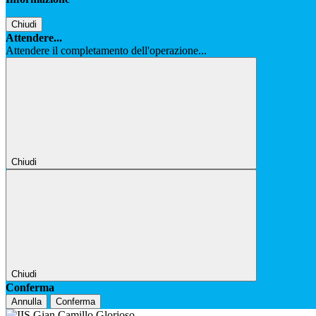
Chiudi
Attendere...
Attendere il completamento dell'operazione...
Chiudi
Chiudi
Conferma
Annulla
Conferma