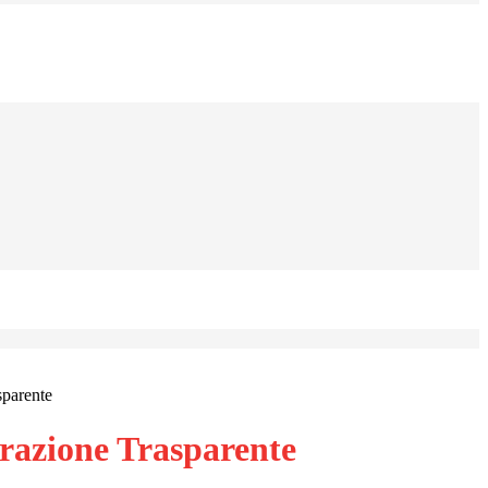
sparente
azione Trasparente