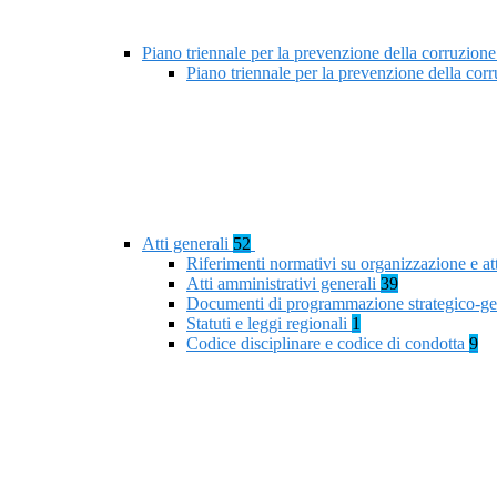
Piano triennale per la prevenzione della corruzione
Piano triennale per la prevenzione della co
Atti generali
52
Riferimenti normativi su organizzazione e at
Atti amministrativi generali
39
Documenti di programmazione strategico-ge
Statuti e leggi regionali
1
Codice disciplinare e codice di condotta
9