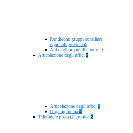
Rendiconti gruppi consiliari
regionali/provinciali
Atti degli organi di controllo
Articolazione degli uffici
5
Articolazione degli uffici
1
Organigramma
4
Telefono e posta elettronica
2