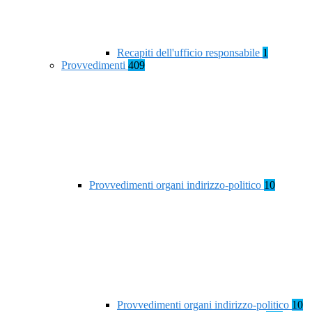
Recapiti dell'ufficio responsabile
1
Provvedimenti
409
Provvedimenti organi indirizzo-politico
10
Provvedimenti organi indirizzo-politico
10