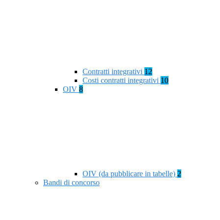
Contratti integrativi
12
Costi contratti integrativi
10
OIV
8
OIV (da pubblicare in tabelle)
2
Bandi di concorso