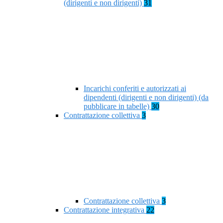
(dirigenti e non dirigenti)
31
Incarichi conferiti e autorizzati ai
dipendenti (dirigenti e non dirigenti) (da
pubblicare in tabelle)
30
Contrattazione collettiva
3
Contrattazione collettiva
3
Contrattazione integrativa
22