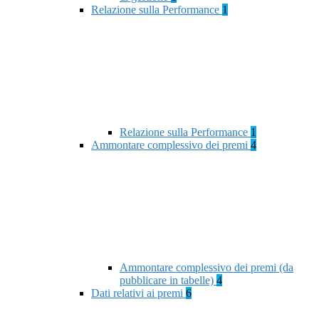
Relazione sulla Performance
1
Relazione sulla Performance
1
Ammontare complessivo dei premi
4
Ammontare complessivo dei premi (da
pubblicare in tabelle)
4
Dati relativi ai premi
6