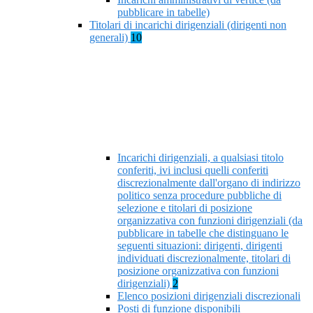
pubblicare in tabelle)
Titolari di incarichi dirigenziali (dirigenti non
generali)
10
Incarichi dirigenziali, a qualsiasi titolo
conferiti, ivi inclusi quelli conferiti
discrezionalmente dall'organo di indirizzo
politico senza procedure pubbliche di
selezione e titolari di posizione
organizzativa con funzioni dirigenziali (da
pubblicare in tabelle che distinguano le
seguenti situazioni: dirigenti, dirigenti
individuati discrezionalmente, titolari di
posizione organizzativa con funzioni
dirigenziali)
2
Elenco posizioni dirigenziali discrezionali
Posti di funzione disponibili