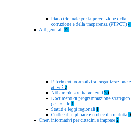
Piano triennale per la prevenzione della
corruzione e della trasparenza (PTPCT)
4
Atti generali
52
Riferimenti normativi su organizzazione e
attività
2
Atti amministrativi generali
39
Documenti di programmazione strategico-
gestionale
1
Statuti e leggi regionali
1
Codice disciplinare e codice di condotta
9
Oneri informativi per cittadini e imprese
2