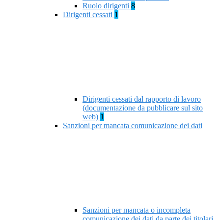
Ruolo dirigenti
8
Dirigenti cessati
1
Dirigenti cessati dal rapporto di lavoro
(documentazione da pubblicare sul sito
web)
1
Sanzioni per mancata comunicazione dei dati
Sanzioni per mancata o incompleta
comunicazione dei dati da parte dei titolari