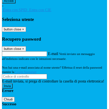
-
Entra con SPID
Entra con CIE
Seleziona utente
button close
×
Recupero password
button close
×
E-mail
Verrà inviato un messaggio
all'indirizzo indicato con le istruzioni necessarie.
Non hai una e-mail associata al nome utente? Effettua il reset della password
tramite la
Login Spaggiari
E-mail inviata, si prega di controllare la casella di posta elettronica!
Errore
Chiudi
Successo