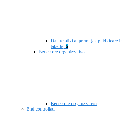
Dati relativi ai premi (da pubblicare in
tabelle)
6
Benessere organizzativo
Benessere organizzativo
Enti controllati