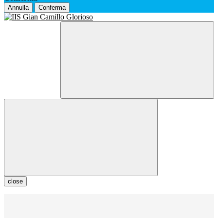
Annulla
Conferma
close