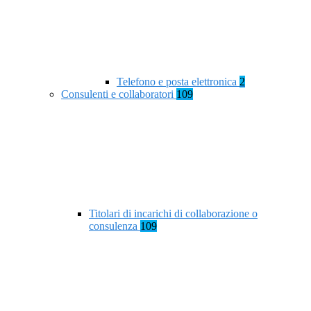
Telefono e posta elettronica
2
Consulenti e collaboratori
109
Titolari di incarichi di collaborazione o
consulenza
109