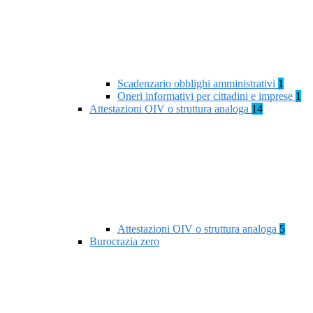
Scadenzario obblighi amministrativi
1
Oneri informativi per cittadini e imprese
1
Attestazioni OIV o struttura analoga
14
Attestazioni OIV o struttura analoga
5
Burocrazia zero