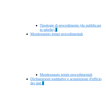
Tipologie di procedimento (da pubblicare
in tabelle)
2
Monitoraggio tempi procedimentali
Monitoraggio tempi procedimentali
Dichiarazioni sostitutive e acquisizione d'ufficio
dei dati
1