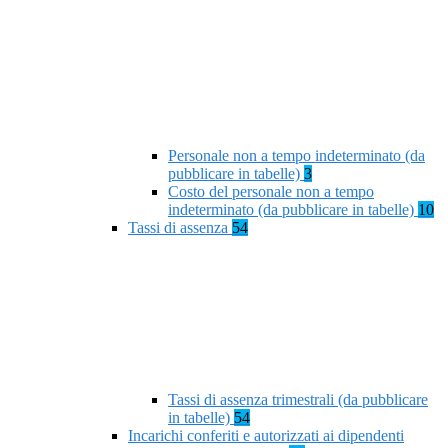
Personale non a tempo indeterminato (da
pubblicare in tabelle)
3
Costo del personale non a tempo
indeterminato (da pubblicare in tabelle)
10
Tassi di assenza
54
Tassi di assenza trimestrali (da pubblicare
in tabelle)
54
Incarichi conferiti e autorizzati ai dipendenti