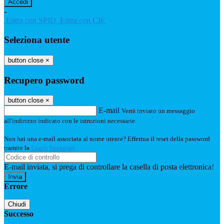
-
Entra con SPID
Entra con CIE
Seleziona utente
button close
×
Recupero password
button close
×
E-mail
Verrà inviato un messaggio
all'indirizzo indicato con le istruzioni necessarie.
Non hai una e-mail associata al nome utente? Effettua il reset della password
tramite la
Login Spaggiari
E-mail inviata, si prega di controllare la casella di posta elettronica!
Errore
Chiudi
Successo