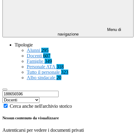
Menu di
navigazione
Tipologie
Alunni
295
Docenti
607
Famiglie
349
Personale ATA
318
Tutto il personale
323
Albo sindacale
20
Cerca anche nell'archivio storico
Nessun contenuto da visualizzare
Autenticarsi per vedere i documenti privati