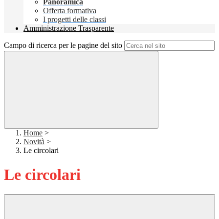
Panoramica
Offerta formativa
I progetti delle classi
Amministrazione Trasparente
Campo di ricerca per le pagine del sito
Home
>
Novità
>
Le circolari
Le circolari