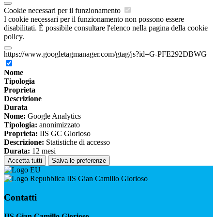
Cookie necessari per il funzionamento
I cookie necessari per il funzionamento non possono essere
disabilitati. È possibile consultare l'elenco nella pagina della cookie
policy.
https://www.googletagmanager.com/gtag/js?id=G-PFE292DBWG
Nome
Tipologia
Proprieta
Descrizione
Durata
Nome:
Google Analytics
Tipologia:
anonimizzato
Proprieta:
IIS GC Glorioso
Descrizione:
Statistiche di accesso
Durata:
12 mesi
Accetta tutti
Salva le preferenze
IIS Gian Camillo Glorioso
Contatti
IIS Gian Camillo Glorioso