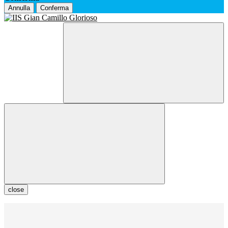
Annulla
Conferma
close