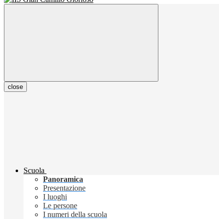
close
Scuola
Panoramica
Presentazione
I luoghi
Le persone
I numeri della scuola