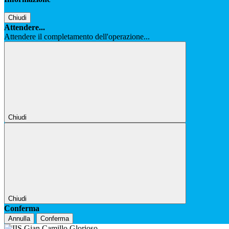
Chiudi
Attendere...
Attendere il completamento dell'operazione...
Chiudi
Chiudi
Conferma
Annulla
Conferma