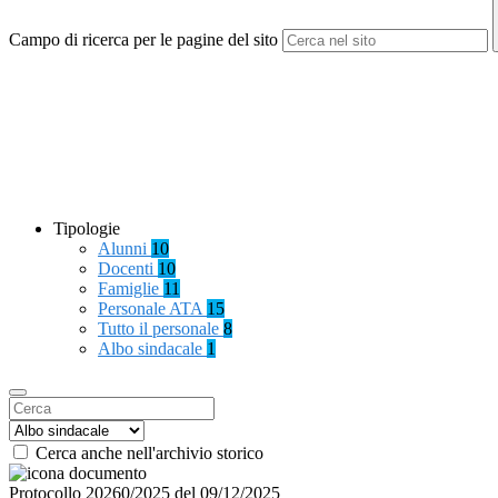
Campo di ricerca per le pagine del sito
Tipologie
Alunni
10
Docenti
10
Famiglie
11
Personale ATA
15
Tutto il personale
8
Albo sindacale
1
Cerca anche nell'archivio storico
Protocollo 20260/2025 del 09/12/2025