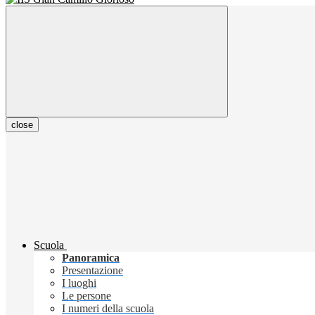
close
Scuola
Panoramica
Presentazione
I luoghi
Le persone
I numeri della scuola