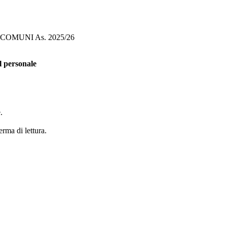
 COMUNI As. 2025/26
l personale
.
erma di lettura.