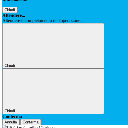
Chiudi
Attendere...
Attendere il completamento dell'operazione...
Chiudi
Chiudi
Conferma
Annulla
Conferma