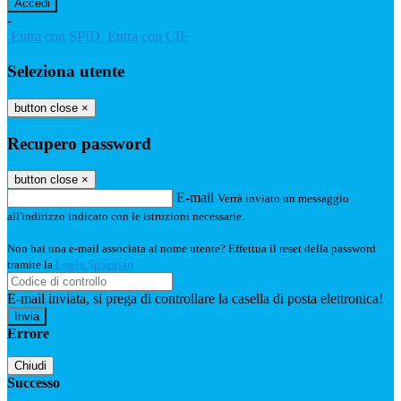
-
Entra con SPID
Entra con CIE
Seleziona utente
button close
×
Recupero password
button close
×
E-mail
Verrà inviato un messaggio
all'indirizzo indicato con le istruzioni necessarie.
Non hai una e-mail associata al nome utente? Effettua il reset della password
tramite la
Login Spaggiari
E-mail inviata, si prega di controllare la casella di posta elettronica!
Errore
Chiudi
Successo