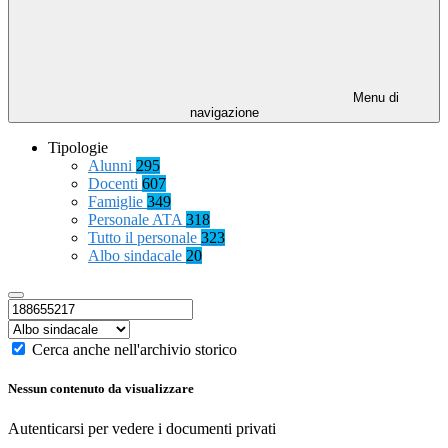
Menu di
navigazione
Tipologie
Alunni
295
Docenti
607
Famiglie
349
Personale ATA
318
Tutto il personale
323
Albo sindacale
20
Cerca anche nell'archivio storico
Nessun contenuto da visualizzare
Autenticarsi per vedere i documenti privati