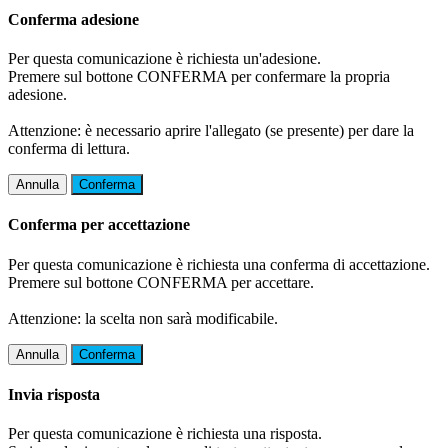
Conferma adesione
Per questa comunicazione è richiesta un'adesione.
Premere sul bottone CONFERMA per confermare la propria
adesione.
Attenzione: è necessario aprire l'allegato (se presente) per dare la
conferma di lettura.
Annulla
Conferma
Conferma per accettazione
Per questa comunicazione è richiesta una conferma di accettazione.
Premere sul bottone CONFERMA per accettare.
Attenzione: la scelta non sarà modificabile.
Annulla
Conferma
Invia risposta
Per questa comunicazione è richiesta una risposta.