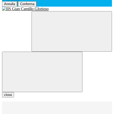
Annulla
Conferma
close