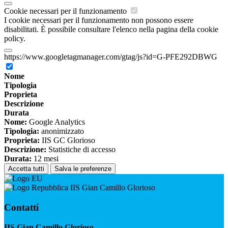
Cookie necessari per il funzionamento
I cookie necessari per il funzionamento non possono essere
disabilitati. È possibile consultare l'elenco nella pagina della cookie
policy.
https://www.googletagmanager.com/gtag/js?id=G-PFE292DBWG
Nome
Tipologia
Proprieta
Descrizione
Durata
Nome:
Google Analytics
Tipologia:
anonimizzato
Proprieta:
IIS GC Glorioso
Descrizione:
Statistiche di accesso
Durata:
12 mesi
Accetta tutti
Salva le preferenze
IIS Gian Camillo Glorioso
Contatti
IIS Gian Camillo Glorioso