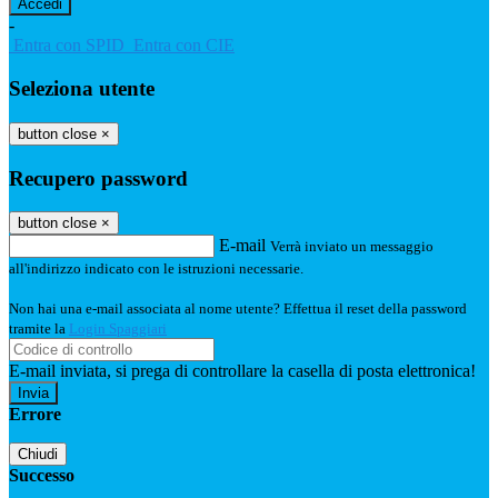
-
Entra con SPID
Entra con CIE
Seleziona utente
button close
×
Recupero password
button close
×
E-mail
Verrà inviato un messaggio
all'indirizzo indicato con le istruzioni necessarie.
Non hai una e-mail associata al nome utente? Effettua il reset della password
tramite la
Login Spaggiari
E-mail inviata, si prega di controllare la casella di posta elettronica!
Errore
Chiudi
Successo