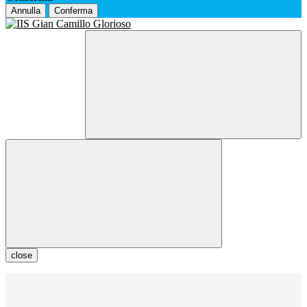
Annulla
Conferma
close