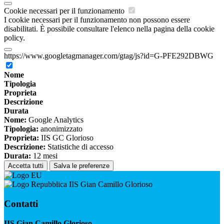
Cookie necessari per il funzionamento
I cookie necessari per il funzionamento non possono essere
disabilitati. È possibile consultare l'elenco nella pagina della cookie
policy.
https://www.googletagmanager.com/gtag/js?id=G-PFE292DBWG
Nome
Tipologia
Proprieta
Descrizione
Durata
Nome:
Google Analytics
Tipologia:
anonimizzato
Proprieta:
IIS GC Glorioso
Descrizione:
Statistiche di accesso
Durata:
12 mesi
Accetta tutti
Salva le preferenze
IIS Gian Camillo Glorioso
Contatti
IIS Gian Camillo Glorioso