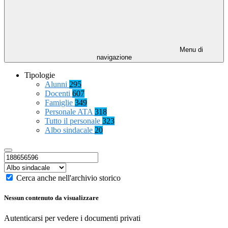
Menu di
navigazione
Tipologie
Alunni
295
Docenti
607
Famiglie
349
Personale ATA
318
Tutto il personale
323
Albo sindacale
20
Cerca anche nell'archivio storico
Nessun contenuto da visualizzare
Autenticarsi per vedere i documenti privati