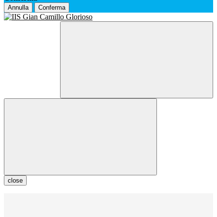
Annulla
Conferma
close