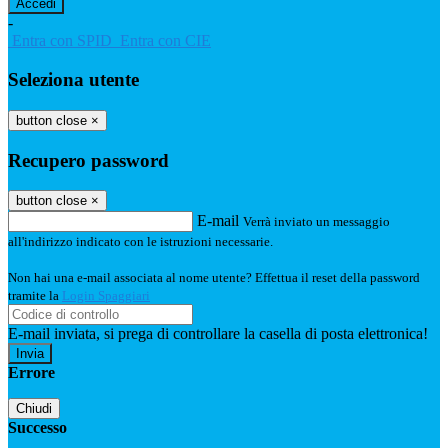
-
Entra con SPID
Entra con CIE
Seleziona utente
button close
×
Recupero password
button close
×
E-mail
Verrà inviato un messaggio
all'indirizzo indicato con le istruzioni necessarie.
Non hai una e-mail associata al nome utente? Effettua il reset della password
tramite la
Login Spaggiari
E-mail inviata, si prega di controllare la casella di posta elettronica!
Errore
Chiudi
Successo