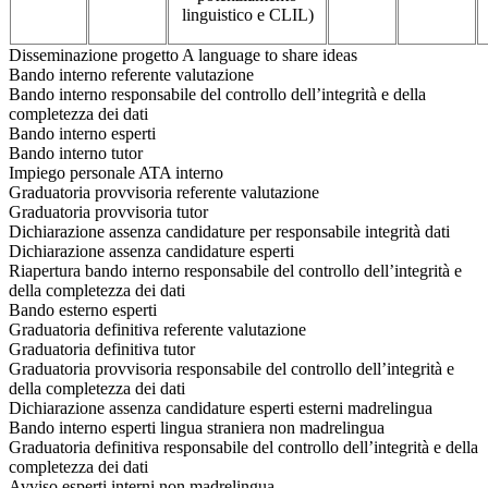
linguistico e CLIL)
Disseminazione progetto A language to share ideas
Bando interno referente valutazione
Bando interno responsabile del controllo dell’integrità e della
completezza dei dati
Bando interno esperti
Bando interno tutor
Impiego personale ATA interno
Graduatoria provvisoria referente valutazione
Graduatoria provvisoria tutor
Dichiarazione assenza candidature per responsabile integrità dati
Dichiarazione assenza candidature esperti
Riapertura bando interno responsabile del controllo dell’integrità e
della completezza dei dati
Bando esterno esperti
Graduatoria definitiva referente valutazione
Graduatoria definitiva tutor
Graduatoria provvisoria responsabile del controllo dell’integrità e
della completezza dei dati
Dichiarazione assenza candidature esperti esterni madrelingua
Bando interno esperti lingua straniera non madrelingua
Graduatoria definitiva responsabile del controllo dell’integrità e della
completezza dei dati
Avviso esperti interni non madrelingua