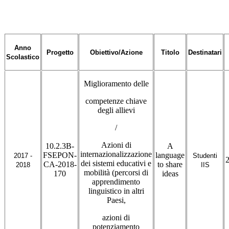
Anno
Progetto
Obiettivo/Azione
Titolo
Destinatari
Scolastico
Miglioramento delle
competenze chiave
degli allievi
/
Azioni di
10.2.3B-
A
internazionalizzazione
FSEPON-
language
2017 -
Studenti
dei sistemi educativi e
CA-2018-
to share
2018
IIS
mobilità (percorsi di
170
ideas
apprendimento
linguistico in altri
Paesi,
azioni di
potenziamento