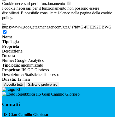
Cookie necessari per il funzionamento
I cookie necessari per il funzionamento non possono essere
disabilitati. È possibile consultare l'elenco nella pagina della cookie
policy.
https://www.googletagmanager.com/gtag/js?id=G-PFE292DBWG
Nome
Tipologia
Proprieta
Descrizione
Durata
Nome:
Google Analytics
Tipologia:
anonimizzato
Proprieta:
IIS GC Glorioso
Descrizione:
Statistiche di accesso
Durata:
12 mesi
Accetta tutti
Salva le preferenze
IIS Gian Camillo Glorioso
Contatti
IIS Gian Camillo Glorioso