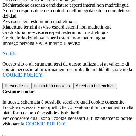
Dichiarazione assenza candidature esperti interni non madrelingua
Nomina responsabile del controllo dell’integrità e della completezza
dei dati
Avviso esperti esterni non madrelingua
Riapertura termini avviso esperti esterni non madrelingua
Graduatoria provvisoria esperti esterni non madrelingua
Graduatoria definitiva esperti esterni non madrelingua
Impiego personale ATA interno II avviso
Notizie
Questo sito o gli strumenti terzi da questo utilizzati si avvalgono di
cookie necessari al funzionamento ed utili alle finalità illustrate nella
COOKIE POLICY
.
Personalizza
Rifiuta tutti
i cookies
Accetta tutti
i cookies
Gestione cookie
In questa schermata è possibile scegliere quali cookie consentire.
I cookie necessari sono quelli che consentono il funzionamento della
piattaforma e non è possibile disabilitarli.
Per conoscere quali sono i cookie necessari al funzionamento potete
visionare la
COOKIE POLICY
.