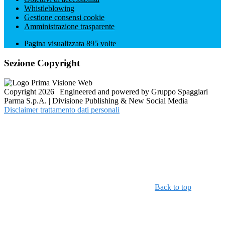
Whistleblowing
Gestione consensi cookie
Amministrazione trasparente
Pagina visualizzata
895
volte
Sezione Copyright
Copyright 2026 | Engineered and powered by Gruppo Spaggiari
Parma S.p.A. | Divisione Publishing & New Social Media
Disclaimer trattamento dati personali
Back to top