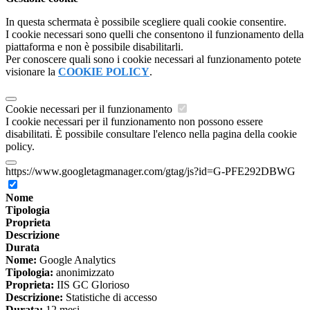
In questa schermata è possibile scegliere quali cookie consentire.
I cookie necessari sono quelli che consentono il funzionamento della
piattaforma e non è possibile disabilitarli.
Per conoscere quali sono i cookie necessari al funzionamento potete
visionare la
COOKIE POLICY
.
Cookie necessari per il funzionamento
I cookie necessari per il funzionamento non possono essere
disabilitati. È possibile consultare l'elenco nella pagina della cookie
policy.
https://www.googletagmanager.com/gtag/js?id=G-PFE292DBWG
Nome
Tipologia
Proprieta
Descrizione
Durata
Nome:
Google Analytics
Tipologia:
anonimizzato
Proprieta:
IIS GC Glorioso
Descrizione:
Statistiche di accesso
Durata:
12 mesi