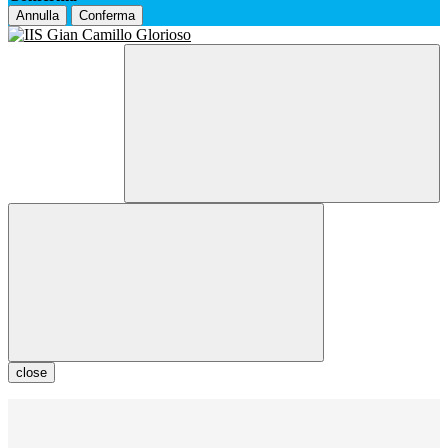
Annulla
Conferma
close