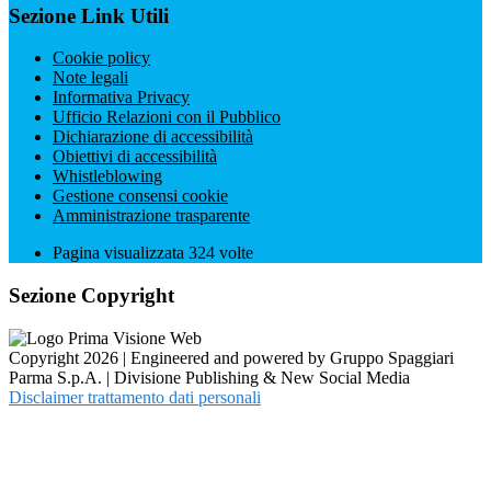
Sezione Link Utili
Cookie policy
Note legali
Informativa Privacy
Ufficio Relazioni con il Pubblico
Dichiarazione di accessibilità
Obiettivi di accessibilità
Whistleblowing
Gestione consensi cookie
Amministrazione trasparente
Pagina visualizzata
324
volte
Sezione Copyright
Copyright 2026 | Engineered and powered by Gruppo Spaggiari
Parma S.p.A. | Divisione Publishing & New Social Media
Disclaimer trattamento dati personali