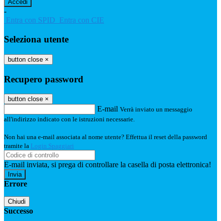
-
Entra con SPID
Entra con CIE
Seleziona utente
button close
×
Recupero password
button close
×
E-mail
Verrà inviato un messaggio
all'indirizzo indicato con le istruzioni necessarie.
Non hai una e-mail associata al nome utente? Effettua il reset della password
tramite la
Login Spaggiari
E-mail inviata, si prega di controllare la casella di posta elettronica!
Errore
Chiudi
Successo