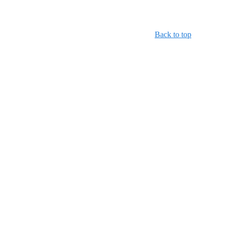
Back to top