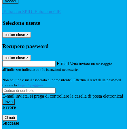
-
Entra con SPID
Entra con CIE
Seleziona utente
button close
×
Recupero password
button close
×
E-mail
Verrà inviato un messaggio
all'indirizzo indicato con le istruzioni necessarie.
Non hai una e-mail associata al nome utente? Effettua il reset della password
tramite la
Login Spaggiari
E-mail inviata, si prega di controllare la casella di posta elettronica!
Errore
Chiudi
Successo