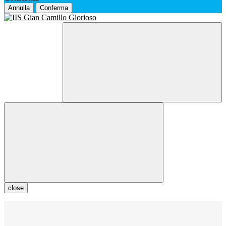
Annulla
Conferma
close