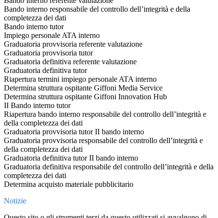
Bando interno referente valutazione
Bando interno responsabile del controllo dell’integrità e della
completezza dei dati
Bando interno tutor
Impiego personale ATA interno
Graduatoria provvisoria referente valutazione
Graduatoria provvisoria tutor
Graduatoria definitiva referente valutazione
Graduatoria definitiva tutor
Riapertura termini impiego personale ATA interno
Determina struttura ospitante Giffoni Media Service
Determina struttura ospitante Giffoni Innovation Hub
II Bando interno tutor
Riapertura bando interno responsabile del controllo dell’integrità e
della completezza dei dati
Graduatoria provvisoria tutor II bando interno
Graduatoria provvisoria responsabile del controllo dell’integrità e
della completezza dei dati
Graduatoria definitiva tutor II bando interno
Graduatoria definitiva responsabile del controllo dell’integrità e della
completezza dei dati
Determina acquisto materiale pubblicitario
Notizie
Questo sito o gli strumenti terzi da questo utilizzati si avvalgono di