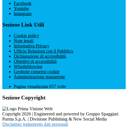
Facebook
Youtube
Instagram
Sezione Link Utili
Cookie policy
Note legali
Informativa Privacy
Ufficio Relazioni con il Pubblico
Dichiarazione di accessibilità
Obiettivi di accessibilità
Whistleblowing
Gestione consensi cookie
Amministrazione trasparente
Pagina visualizzata
657
volte
Sezione Copyright
Copyright 2026 | Engineered and powered by Gruppo Spaggiari
Parma S.p.A. | Divisione Publishing & New Social Media
Disclaimer trattamento dati personali