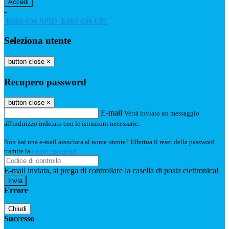
-
Entra con SPID
Entra con CIE
Seleziona utente
button close
×
Recupero password
button close
×
E-mail
Verrà inviato un messaggio
all'indirizzo indicato con le istruzioni necessarie.
Non hai una e-mail associata al nome utente? Effettua il reset della password
tramite la
Login Spaggiari
E-mail inviata, si prega di controllare la casella di posta elettronica!
Errore
Chiudi
Successo