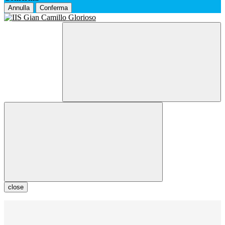
Annulla
Conferma
close