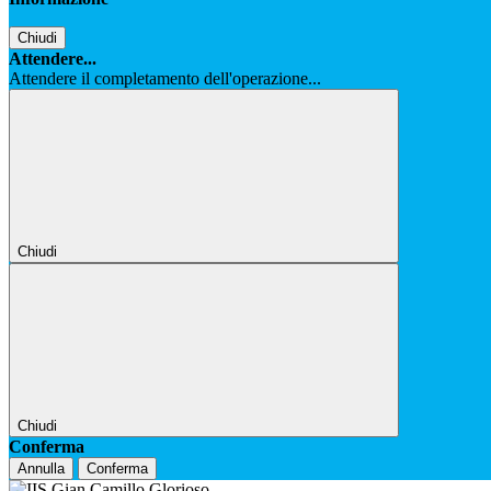
Chiudi
Attendere...
Attendere il completamento dell'operazione...
Chiudi
Chiudi
Conferma
Annulla
Conferma