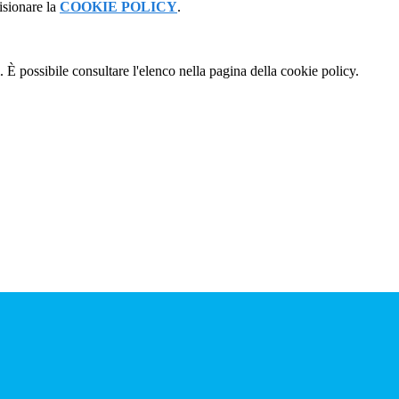
isionare la
COOKIE POLICY
.
 È possibile consultare l'elenco nella pagina della cookie policy.