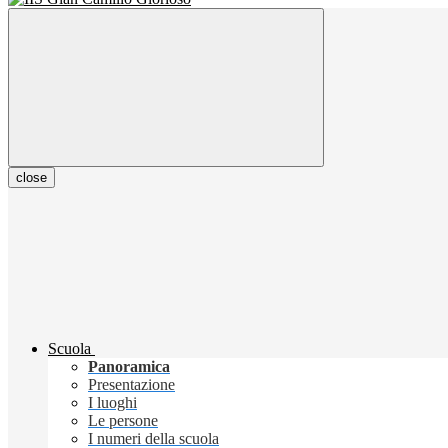
close
Scuola
Panoramica
Presentazione
I luoghi
Le persone
I numeri della scuola