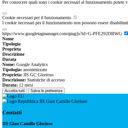
Per conoscere quali sono i cookie necessari al funzionamento potete v
Cookie necessari per il funzionamento
I cookie necessari per il funzionamento non possono essere disabilitati.
https://www.googletagmanager.com/gtag/js?id=G-PFE292DBWG
Nome
Tipologia
Proprieta
Descrizione
Durata
Nome:
Google Analytics
Tipologia:
anonimizzato
Proprieta:
IIS GC Glorioso
Descrizione:
Statistiche di accesso
Durata:
12 mesi
Accetta tutti
Salva le preferenze
IIS Gian Camillo Glorioso
Contatti
IIS Gian Camillo Glorioso