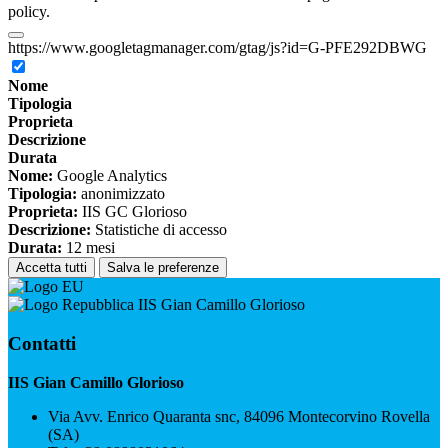
policy.
https://www.googletagmanager.com/gtag/js?id=G-PFE292DBWG
Nome
Tipologia
Proprieta
Descrizione
Durata
Nome:
Google Analytics
Tipologia:
anonimizzato
Proprieta:
IIS GC Glorioso
Descrizione:
Statistiche di accesso
Durata:
12 mesi
Accetta tutti
Salva le preferenze
IIS Gian Camillo Glorioso
Contatti
IIS Gian Camillo Glorioso
Via Avv. Enrico Quaranta snc, 84096 Montecorvino Rovella
(SA)