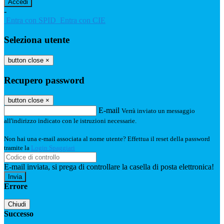
-
Entra con SPID
Entra con CIE
Seleziona utente
button close
×
Recupero password
button close
×
E-mail
Verrà inviato un messaggio
all'indirizzo indicato con le istruzioni necessarie.
Non hai una e-mail associata al nome utente? Effettua il reset della password
tramite la
Login Spaggiari
E-mail inviata, si prega di controllare la casella di posta elettronica!
Errore
Chiudi
Successo