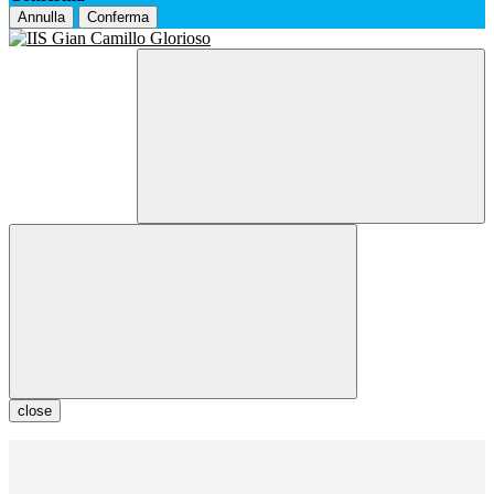
Annulla
Conferma
close