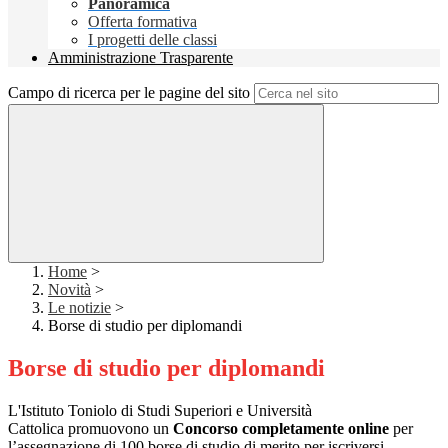
Panoramica
Offerta formativa
I progetti delle classi
Amministrazione Trasparente
Campo di ricerca per le pagine del sito
Home
>
Novità
>
Le notizie
>
Borse di studio per diplomandi
Borse di studio per diplomandi
L'Istituto Toniolo di Studi Superiori e Università
Cattolica promuovono un
Concorso completamente online
per
l’assegnazione di 100 borse di studio di merito
per iscriversi