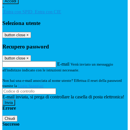
-
Entra con SPID
Entra con CIE
Seleziona utente
button close
×
Recupero password
button close
×
E-mail
Verrà inviato un messaggio
all'indirizzo indicato con le istruzioni necessarie.
Non hai una e-mail associata al nome utente? Effettua il reset della password
tramite la
Login Spaggiari
E-mail inviata, si prega di controllare la casella di posta elettronica!
Errore
Chiudi
Successo