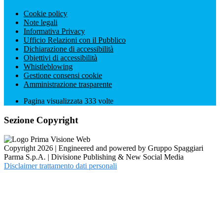
Cookie policy
Note legali
Informativa Privacy
Ufficio Relazioni con il Pubblico
Dichiarazione di accessibilità
Obiettivi di accessibilità
Whistleblowing
Gestione consensi cookie
Amministrazione trasparente
Pagina visualizzata
333
volte
Sezione Copyright
Copyright 2026 | Engineered and powered by Gruppo Spaggiari
Parma S.p.A. | Divisione Publishing & New Social Media
Disclaimer trattamento dati personali