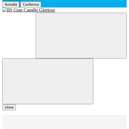
Annulla
Conferma
close