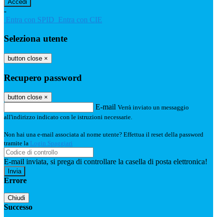
-
Entra con SPID
Entra con CIE
Seleziona utente
button close
×
Recupero password
button close
×
E-mail
Verrà inviato un messaggio
all'indirizzo indicato con le istruzioni necessarie.
Non hai una e-mail associata al nome utente? Effettua il reset della password
tramite la
Login Spaggiari
E-mail inviata, si prega di controllare la casella di posta elettronica!
Errore
Chiudi
Successo