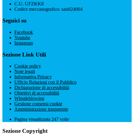
C.U. UFZKK8
Codice meccanografico: sais024004
Seguici su
Facebook
Youtube
Instagram
Sezione Link Utili
Cookie policy
Note legali
Informativa Privacy
Ufficio Relazioni con il Pubblico
Dichiarazione di accessibilità
Obiettivi di accessibilità
Whistleblowing
Gestione consensi cookie
Amministrazione trasparente
Pagina visualizzata
247
volte
Sezione Copyright