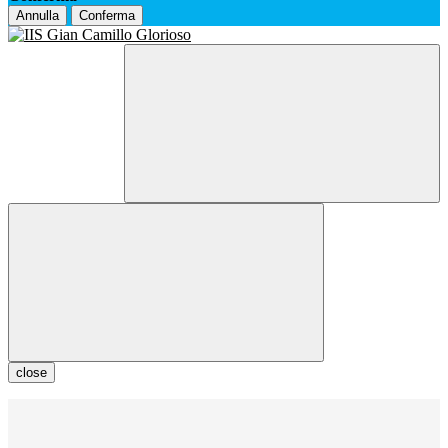
Annulla
Conferma
close